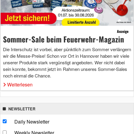
Anzeige
Sommer-Sale beim Feuerwehr-Magazin
Die Interschutz ist vorbei, aber pünktlich zum Sommer verlängern
wir die Messe-Preise! Schon vor Ort in Hannover haben wir viele
unserer Produkte stark vergünstigt angeboten. Wer nicht dabei
sein konnte, bekommt jetzt im Rahmen unseres Sommer-Sales
noch einmal die Chance.
Weiterlesen
NEWSLETTER
Daily Newsletter
Weekly Newsletter