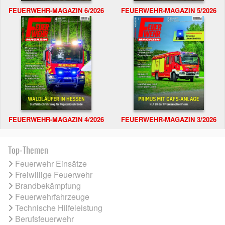
FEUERWEHR-MAGAZIN 6/2026
FEUERWEHR-MAGAZIN 5/2026
FEUERWEHR-MAGAZIN 4/2026
FEUERWEHR-MAGAZIN 3/2026
Top-Themen
Feuerwehr Einsätze
Freiwillige Feuerwehr
Brandbekämpfung
Feuerwehrfahrzeuge
Technische Hilfeleistung
Berufsfeuerwehr