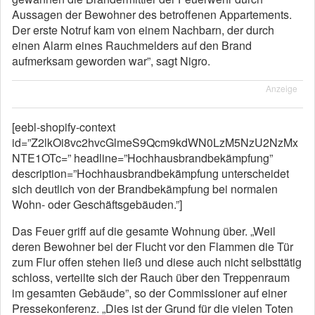
Aussagen der Bewohner des betroffenen Appartements.
Der erste Notruf kam von einem Nachbarn, der durch
einen Alarm eines Rauchmelders auf den Brand
aufmerksam geworden war”, sagt Nigro.
Anzeige
[eebl-shopify-context
id=”Z2lkOi8vc2hvcGlmeS9Qcm9kdWN0LzM5NzU2NzMx
NTE1OTc=” headline=”Hochhausbrandbekämpfung”
description=”Hochhausbrandbekämpfung unterscheidet
sich deutlich von der Brandbekämpfung bei normalen
Wohn- oder Geschäftsgebäuden.”]
Das Feuer griff auf die gesamte Wohnung über. „Weil
deren Bewohner bei der Flucht vor den Flammen die Tür
zum Flur offen stehen ließ und diese auch nicht selbsttätig
schloss, verteilte sich der Rauch über den Treppenraum
im gesamten Gebäude”, so der Commissioner auf einer
Pressekonferenz. „Dies ist der Grund für die vielen Toten