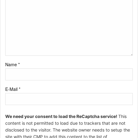
Name
*
E-Mail
*
We need your consent to load the ReCaptcha service!
This
content is not permitted to load due to trackers that are not
disclosed to the visitor. The website owner needs to setup the
site with their CMP to add this content to the list of