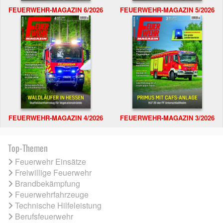
FEUERWEHR-MAGAZIN 6/2026
FEUERWEHR-MAGAZIN 5/2026
FEUERWEHR-MAGAZIN 4/2026
FEUERWEHR-MAGAZIN 3/2026
Top-Themen
Feuerwehr Einsätze
Freiwillige Feuerwehr
Brandbekämpfung
Feuerwehrfahrzeuge
Technische Hilfeleistung
Berufsfeuerwehr