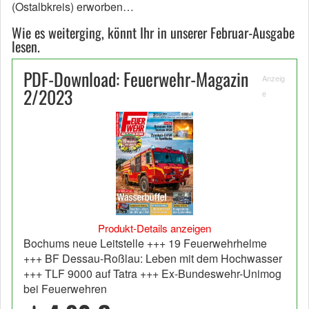
(Ostalbkreis) erworben…
Wie es weiterging, könnt Ihr in unserer Februar-Ausgabe
lesen.
PDF-Download: Feuerwehr-Magazin
Anzeig
2/2023
e
Produkt-Details anzeigen
Bochums neue Leitstelle +++ 19 Feuerwehrhelme
+++ BF Dessau-Roßlau: Leben mit dem Hochwasser
+++ TLF 9000 auf Tatra +++ Ex-Bundeswehr-Unimog
bei Feuerwehren