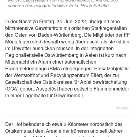
anderen Recyclingmaterialien. Foto: Heino Schütte
In der Nacht zu Freitag, 24. Juni 2022, überquert eine
blitzintensive Gewitterfront mit örtlichen Starkregenfällen
den Osten von Baden-Württemberg. Die Mitglieder der FF
Mögglingen sind deshalb wenig überrascht, als sie mitten
im Unwetter ausrücken müssen. In der Integrierten
Regionalleitstelle Ostwürttemberg in Aalen ist kurz nach
Mitternacht ein Alarm einer automatischen
Brandmeldeanlage (BMA) eingegangen. Einsatzobjekt ist
der Wertstoffhof und Recyclingzentrum Ellert, der zur
Gesellschaft des Ostalbkreises für Abfallbewirtschaftung
(GOA) gehört. Ausgelöst haben optische Flammenmelder
in einer Lagerhalle für Gewerbemüll.
Anzeige
Der Hof befindet sich etwa 2 Kilometer nordöstlich des
Ortskerns auf dem Areal einer früheren und seit Jahren