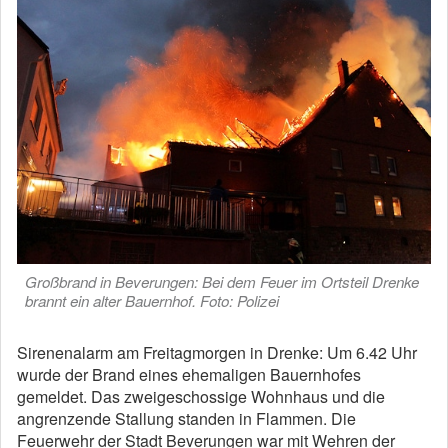
Großbrand in Beverungen: Bei dem Feuer im Ortsteil Drenke
brannt ein alter Bauernhof. Foto: Polizei
Sirenenalarm am Freitagmorgen in Drenke: Um 6.42 Uhr
wurde der Brand eines ehemaligen Bauernhofes
gemeldet. Das zweigeschossige Wohnhaus und die
angrenzende Stallung standen in Flammen. Die
Feuerwehr der Stadt Beverungen war mit Wehren der