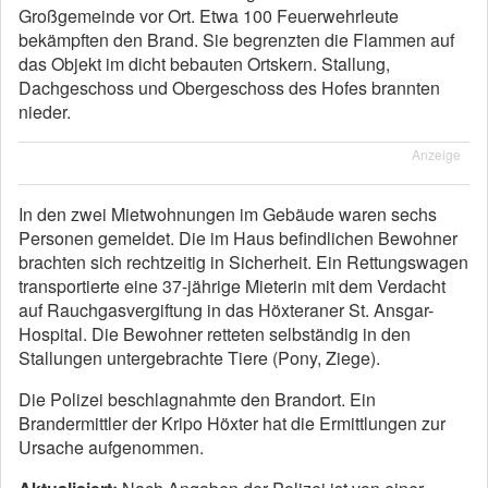
Großgemeinde vor Ort. Etwa 100 Feuerwehrleute
bekämpften den Brand. Sie begrenzten die Flammen auf
das Objekt im dicht bebauten Ortskern. Stallung,
Dachgeschoss und Obergeschoss des Hofes brannten
nieder.
Anzeige
In den zwei Mietwohnungen im Gebäude waren sechs
Personen gemeldet. Die im Haus befindlichen Bewohner
brachten sich rechtzeitig in Sicherheit. Ein Rettungswagen
transportierte eine 37-jährige Mieterin mit dem Verdacht
auf Rauchgasvergiftung in das Höxteraner St. Ansgar-
Hospital. Die Bewohner retteten selbständig in den
Stallungen untergebrachte Tiere (Pony, Ziege).
Die Polizei beschlagnahmte den Brandort. Ein
Brandermittler der Kripo Höxter hat die Ermittlungen zur
Ursache aufgenommen.