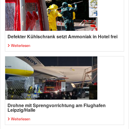
Defekter Kühlschrank setzt Ammoniak in Hotel frei
Weiterlesen
Drohne mit Sprengvorrichtung am Flughafen
Leipzig/Halle
Weiterlesen