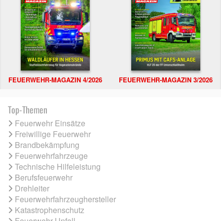
FEUERWEHR-MAGAZIN 4/2026
FEUERWEHR-MAGAZIN 3/2026
Top-Themen
Feuerwehr Einsätze
Freiwillige Feuerwehr
Brandbekämpfung
Feuerwehrfahrzeuge
Technische Hilfeleistung
Berufsfeuerwehr
Drehleiter
Feuerwehrfahrzeughersteller
Katastrophenschutz
Feuerwehr Unfall