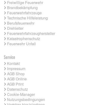
Freiwillige Feuerwehr
Brandbekämpfung
Feuerwehrfahrzeuge
Technische Hilfeleistung
Berufsfeuerwehr
Drehleiter
Feuerwehrfahrzeughersteller
Katastrophenschutz
Feuerwehr Unfall
Service
Kontakt
Impressum
AGB Shop
AGB Online
AGB Print
Datenschutz
Cookie-Manager
Nutzungsbedingungen
Verträge hier kündigen