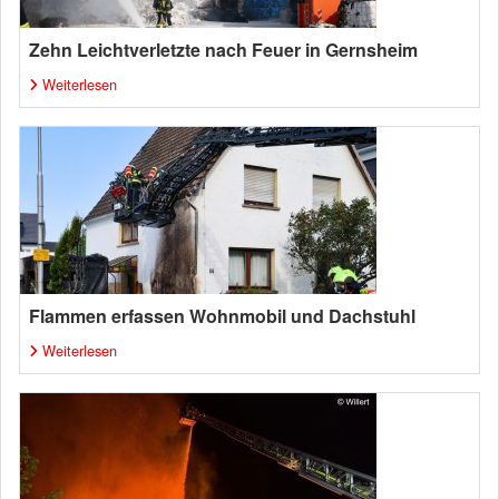
Zehn Leichtverletzte nach Feuer in Gernsheim
Weiterlesen
Flammen erfassen Wohnmobil und Dachstuhl
Weiterlesen