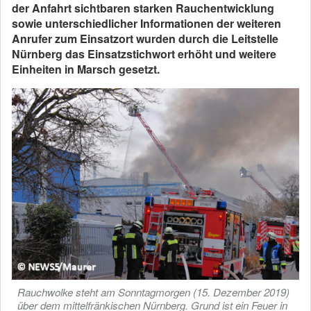
der Anfahrt sichtbaren starken Rauchentwicklung
sowie unterschiedlicher Informationen der weiteren
Anrufer zum Einsatzort wurden durch die Leitstelle
Nürnberg das Einsatzstichwort erhöht und weitere
Einheiten in Marsch gesetzt.
Rauchwolke steht am Sonntagmorgen (15. Dezember 2019)
über dem mittelfränkischen Nürnberg. Grund ist ein Feuer in