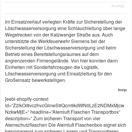
Anzeige
Im Einsatzverlauf verlegten Kräfte zur Sicherstellung der
Löschwasserversorgung eine Schlauchleitung über lange
Wegstrecken von der Katzwanger Straße aus. Auch
unterstützte die Werkfeuerwehr Siemens bei der
Sicherstellung der Löschwasserversorgung und beim
Betrieb eines Bereitstellungsraumes auf dem
angrenzenden Firmengelände. Von hier konnten dann
Einheiten mit Sonderfahrzeugen die Logistik,
Löschwasserversorgung und Einsatzleitung für den
Großeinsatz bewerkstelligen.
Anzeige
[eebl-shopify-context
id=”Z2lkOi8vc2hvcGlmeS9Qcm9kdWN0LzE2NDMxMjcw
NzkwMjE=” headline=”Atemluft Flaschen Transportbox”
description=” Zum sicheren Transport von vier
Atemschutzflaschen Die Atemluft Flaschenbox eignet sich
hervorragend zum sicheren Lagern und Transportieren