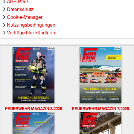
AGB Print
Datenschutz
Cookie-Manager
Nutzungsbedingungen
Verträge hier kündigen
FEUERWEHR-MAGAZIN 8/2026
FEUERWEHR-MAGAZIN 7/2026