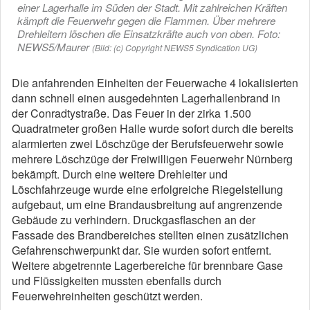
einer Lagerhalle im Süden der Stadt. Mit zahlreichen Kräften
kämpft die Feuerwehr gegen die Flammen. Über mehrere
Drehleitern löschen die Einsatzkräfte auch von oben. Foto:
NEWS5/Maurer
(Bild: (c) Copyright NEWS5 Syndication UG)
Die anfahrenden Einheiten der Feuerwache 4 lokalisierten
dann schnell einen ausgedehnten Lagerhallenbrand in
der Conradtystraße. Das Feuer in der zirka 1.500
Quadratmeter großen Halle wurde sofort durch die bereits
alarmierten zwei Löschzüge der Berufsfeuerwehr sowie
mehrere Löschzüge der Freiwilligen Feuerwehr Nürnberg
bekämpft. Durch eine weitere Drehleiter und
Löschfahrzeuge wurde eine erfolgreiche Riegelstellung
aufgebaut, um eine Brandausbreitung auf angrenzende
Gebäude zu verhindern. Druckgasflaschen an der
Fassade des Brandbereiches stellten einen zusätzlichen
Gefahrenschwerpunkt dar. Sie wurden sofort entfernt.
Weitere abgetrennte Lagerbereiche für brennbare Gase
und Flüssigkeiten mussten ebenfalls durch
Feuerwehreinheiten geschützt werden.