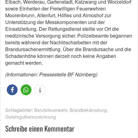
Eibach, Werderau, Gartenstadt, Katzwang und Worzeldorf
sowie Einheiten der Freiwilligen Feuerwehren
Moorenbrunn, Altenfurt, Höfles und Almoshof zur
Unterstützung der Messkomponenten und der
Einsatzleitung. Der Rettungsdienst stellte vor Ort die
medizinische Versorgung sicher. Polizeibeamte begannen
bereits während der Nachlöscharbeiten mit der
Brandursachenermittlung. Über die Brandursache und die
Schadenhöhe können derzeit noch keine Angaben
gemacht werden.
(Informationen: Pressestelle BF Nürnberg)
Schlagwörter:
Berufsfeuerwehr
,
Brandbekämpfung
,
Gefahrgutkennzeichnung
Schreibe einen Kommentar