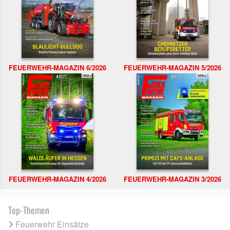
FEUERWEHR-MAGAZIN 6/2026
FEUERWEHR-MAGAZIN 5/2026
FEUERWEHR-MAGAZIN 4/2026
FEUERWEHR-MAGAZIN 3/2026
Top-Themen
Feuerwehr Einsätze