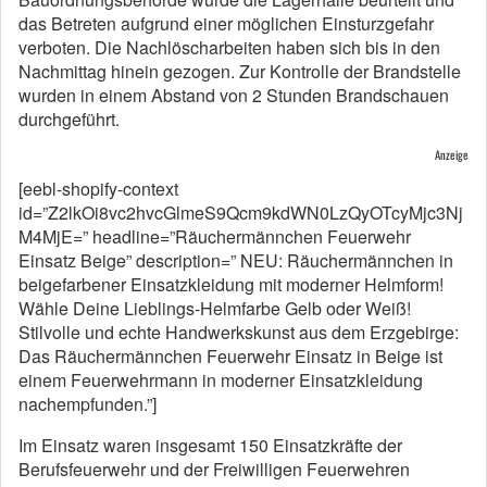
das Betreten aufgrund einer möglichen Einsturzgefahr
verboten. Die Nachlöscharbeiten haben sich bis in den
Nachmittag hinein gezogen. Zur Kontrolle der Brandstelle
wurden in einem Abstand von 2 Stunden Brandschauen
durchgeführt.
Anzeige
[eebl-shopify-context
id=”Z2lkOi8vc2hvcGlmeS9Qcm9kdWN0LzQyOTcyMjc3Nj
M4MjE=” headline=”Räuchermännchen Feuerwehr
Einsatz Beige” description=” NEU: Räuchermännchen in
beigefarbener Einsatzkleidung mit moderner Helmform!
Wähle Deine Lieblings-Helmfarbe Gelb oder Weiß!
Stilvolle und echte Handwerkskunst aus dem Erzgebirge:
Das Räuchermännchen Feuerwehr Einsatz in Beige ist
einem Feuerwehrmann in moderner Einsatzkleidung
nachempfunden.”]
Im Einsatz waren insgesamt 150 Einsatzkräfte der
Berufsfeuerwehr und der Freiwilligen Feuerwehren