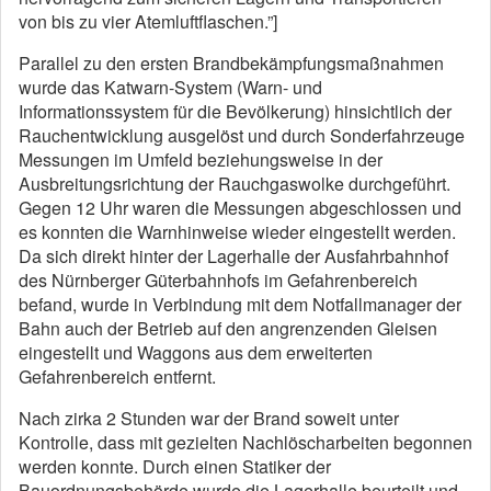
von bis zu vier Atemluftflaschen.”]
Parallel zu den ersten Brandbekämpfungsmaßnahmen
wurde das Katwarn-System (Warn- und
Informationssystem für die Bevölkerung) hinsichtlich der
Rauchentwicklung ausgelöst und durch Sonderfahrzeuge
Messungen im Umfeld beziehungsweise in der
Ausbreitungsrichtung der Rauchgaswolke durchgeführt.
Gegen 12 Uhr waren die Messungen abgeschlossen und
es konnten die Warnhinweise wieder eingestellt werden.
Da sich direkt hinter der Lagerhalle der Ausfahrbahnhof
des Nürnberger Güterbahnhofs im Gefahrenbereich
befand, wurde in Verbindung mit dem Notfallmanager der
Bahn auch der Betrieb auf den angrenzenden Gleisen
eingestellt und Waggons aus dem erweiterten
Gefahrenbereich entfernt.
Nach zirka 2 Stunden war der Brand soweit unter
Kontrolle, dass mit gezielten Nachlöscharbeiten begonnen
werden konnte. Durch einen Statiker der
Bauordnungsbehörde wurde die Lagerhalle beurteilt und