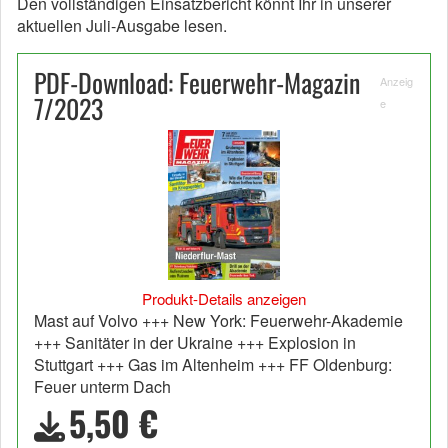
Den vollständigen Einsatzbericht könnt Ihr in unserer
aktuellen Juli-Ausgabe lesen.
PDF-Download: Feuerwehr-Magazin
Anzeig
7/2023
e
Produkt-Details anzeigen
Mast auf Volvo +++ New York: Feuerwehr-Akademie
+++ Sanitäter in der Ukraine +++ Explosion in
Stuttgart +++ Gas im Altenheim +++ FF Oldenburg:
Feuer unterm Dach
5,50 €