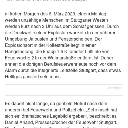
m frühen Morgen des 6. März 2023, einem Montag,
werden unzählige Menschen im Stuttgarter Westen
werden kurz nach 3 Uhr aus dem Schlaf gerissen. Durch
die Druckwelle einer Explosion wackeln in der näheren
Umgebung Jalousien und Fensterscheiben. Der
Explosionsort in der Köllestraße liegt in einer
Hangsiedlung, die knapp 1,5 Kilometer Luftlinie von
Feuerwache 2 in der Weimarstraße entfernt ist. Daher
ahnen die dortigen Berufsfeuerwehrleute noch vor dem
Alarm durch die Integrierte Leitstelle Stuttgart, dass etwas
Heftiges passiert sein muss.
Anzeige
Es dauert nicht lange, da geht ein Notruf nach dem
anderen bei Feuerwehr und Polizei ein. „Sehr rasch hat
sich ein dramatisches Lagebild ergeben“, beschreibt es
Daniel Anand, Pressesprecher der Feuerwehr Stuttgart.