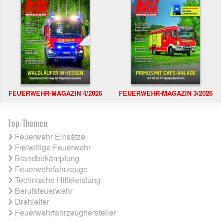
FEUERWEHR-MAGAZIN 4/2026
FEUERWEHR-MAGAZIN 3/2026
Top-Themen
Feuerwehr Einsätze
Freiwillige Feuerwehr
Brandbekämpfung
Feuerwehrfahrzeuge
Technische Hilfeleistung
Berufsfeuerwehr
Drehleiter
Feuerwehrfahrzeughersteller