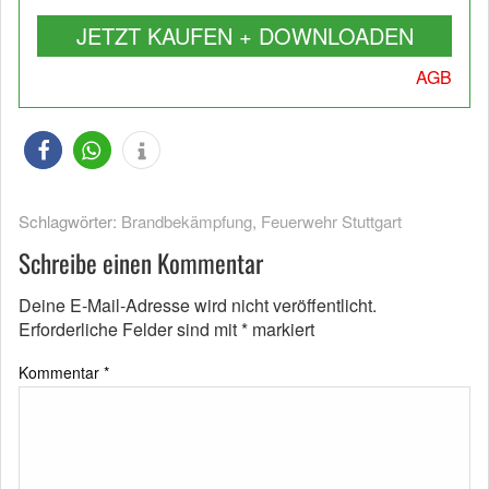
JETZT KAUFEN + DOWNLOADEN
AGB
Schlagwörter:
Brandbekämpfung
,
Feuerwehr Stuttgart
Schreibe einen Kommentar
Deine E-Mail-Adresse wird nicht veröffentlicht.
Erforderliche Felder sind mit
*
markiert
Kommentar
*