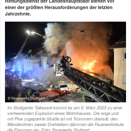
Rettungsdienst der Landeshauptstadt stehen vor
einer der größten Herausforderungen der letzten
Jahrzehnte.
Im Stuttgarter Talkessel kommt es am 6. März 2023 zu einer
verheerenden Explosion eines Wohnhauses. Die enge und
mit Pkw zugeparkte Straße ist mit Trümmern übersät. den
Wenderohren zweier Drehleitern dämmen die Feuerwehrleute
die Flammen ein. Foto: Feuerwehr Stuttgart