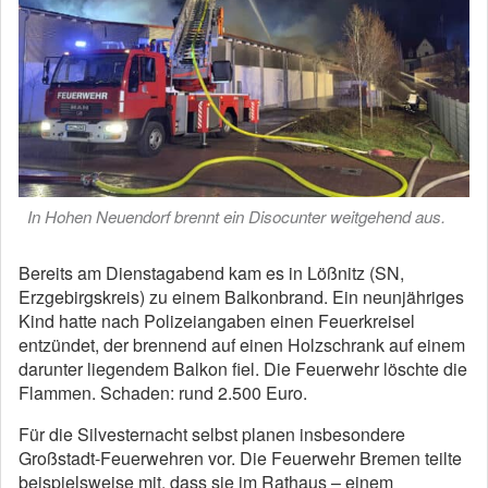
In Hohen Neuendorf brennt ein Disocunter weitgehend aus.
Bereits am Dienstagabend kam es in Lößnitz (SN,
Erzgebirgskreis) zu einem Balkonbrand. Ein neunjähriges
Kind hatte nach Polizeiangaben einen Feuerkreisel
entzündet, der brennend auf einen Holzschrank auf einem
darunter liegendem Balkon fiel. Die Feuerwehr löschte die
Flammen. Schaden: rund 2.500 Euro.
Für die Silvesternacht selbst planen insbesondere
Großstadt-Feuerwehren vor. Die Feuerwehr Bremen teilte
beispielsweise mit, dass sie im Rathaus – einem