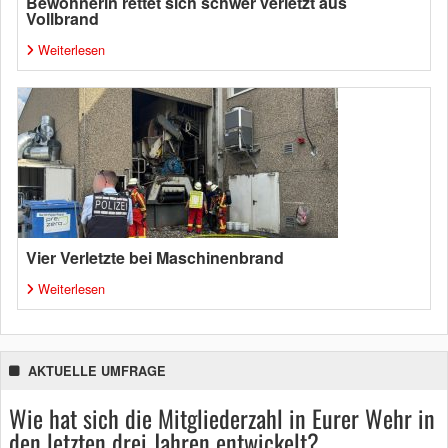
Bewohnerin rettet sich schwer verletzt aus
Vollbrand
Weiterlesen
Vier Verletzte bei Maschinenbrand
Weiterlesen
AKTUELLE UMFRAGE
Wie hat sich die Mitgliederzahl in Eurer Wehr in
den letzten drei Jahren entwickelt?