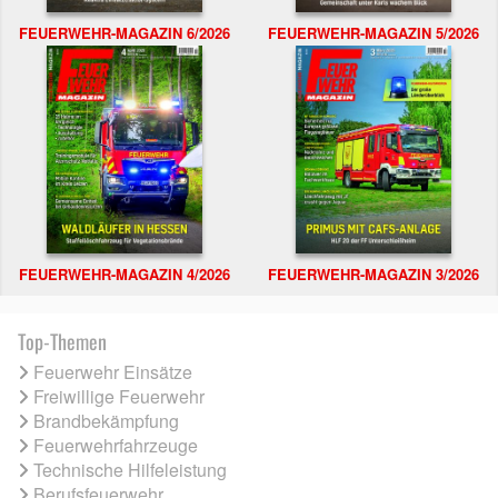
FEUERWEHR-MAGAZIN 6/2026
FEUERWEHR-MAGAZIN 5/2026
FEUERWEHR-MAGAZIN 4/2026
FEUERWEHR-MAGAZIN 3/2026
Top-Themen
Feuerwehr Einsätze
Freiwillige Feuerwehr
Brandbekämpfung
Feuerwehrfahrzeuge
Technische Hilfeleistung
Berufsfeuerwehr