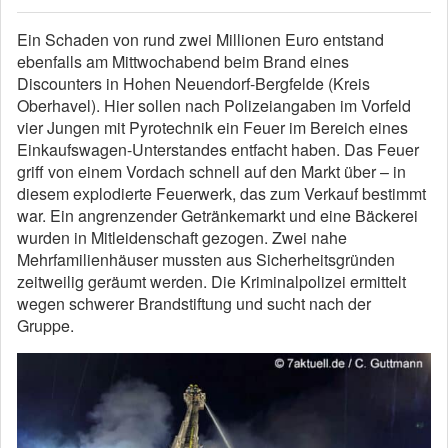
Ein Schaden von rund zwei Millionen Euro entstand
ebenfalls am Mittwochabend beim Brand eines
Discounters in Hohen Neuendorf-Bergfelde (Kreis
Oberhavel). Hier sollen nach Polizeiangaben im Vorfeld
vier Jungen mit Pyrotechnik ein Feuer im Bereich eines
Einkaufswagen-Unterstandes entfacht haben. Das Feuer
griff von einem Vordach schnell auf den Markt über – in
diesem explodierte Feuerwerk, das zum Verkauf bestimmt
war. Ein angrenzender Getränkemarkt und eine Bäckerei
wurden in Mitleidenschaft gezogen. Zwei nahe
Mehrfamilienhäuser mussten aus Sicherheitsgründen
zeitweilig geräumt werden. Die Kriminalpolizei ermittelt
wegen schwerer Brandstiftung und sucht nach der
Gruppe.