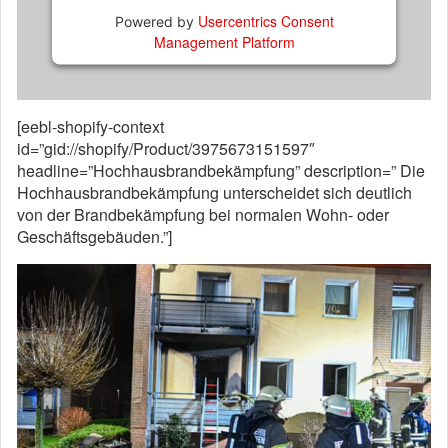
Usercentrics Consent
Powered by
Management Platform
[eebl-shopify-context
id=”gid://shopify/Product/3975673151597″
headline=”Hochhausbrandbekämpfung” description=” Die
Hochhausbrandbekämpfung unterscheidet sich deutlich
von der Brandbekämpfung bei normalen Wohn- oder
Geschäftsgebäuden.”]