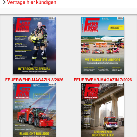
Verträge hier kündigen
FEUERWEHR-MAGAZIN 8/2026
FEUERWEHR-MAGAZIN 7/2026