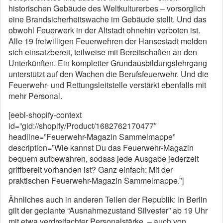
historischen Gebäude des Weltkulturerbes – vorsorglich
eine Brandsicherheitswache im Gebäude stellt. Und das
obwohl Feuerwerk in der Altstadt ohnehin verboten ist.
Alle 19 freiwilligen Feuerwehren der Hansestadt melden
sich einsatzbereit, teilweise mit Bereitschaften an den
Unterkünften. Ein kompletter Grundausbildungslehrgang
unterstützt auf den Wachen die Berufsfeuerwehr. Und die
Feuerwehr- und Rettungsleitstelle verstärkt ebenfalls mit
mehr Personal.
[eebl-shopify-context
id=”gid://shopify/Product/1682762170477″
headline=”Feuerwehr-Magazin Sammelmappe”
description=”Wie kannst Du das Feuerwehr-Magazin
bequem aufbewahren, sodass jede Ausgabe jederzeit
griffbereit vorhanden ist? Ganz einfach: Mit der
praktischen Feuerwehr-Magazin Sammelmappe.”]
Ähnliches auch in anderen Teilen der Republik: In Berlin
gilt der geplante “Ausnahmezustand Silvester” ab 19 Uhr
mit etwa verdreifachter Personalstärke – auch von