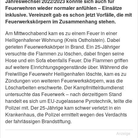
Jahreswechsel 2022/2023 könnte sich auch für
Feuerwehren wieder normaler anfühlen – Einsätze
inklusive. Vereinzelt gab es schon jetzt Vorfälle, die mit
Feuerwerkskörpern im Zusammenhang stehen.
Am Mittwochabend kam es zu einem Feuer in einer
Heiligenhafener Wohnung (Kreis Ostholstein). Dabei
gerieten Feuerwerkskörper in Brand. Ein 25-Jähriger
versuchte die Flammen zu löschen, dabei fingen seine
Hose und ein Sofa ebenfalls Feuer. Die Flammen griffen
auf weitere Einrichtungsgegenstände über. Während die
Freiwillige Feuerwehr Heiligenhafen löschte, kam es zu
Zündungen von weiteren Feuerwerkskörpern, was die
Löscharbeiten erschwerte. Der Kampfmittelräumdienst
untersuchte das Feuerwerk – nach derzeitigem Stand
handelt es sich um EU-zugelassene Pyrotechnik, teilte die
Polizei mit. Der 25-Jährige kam schwer verletzt in ein
Krankenhaus, die Polizei ermittelt wegen des Verdachts
der fahrlässigen Brandstiftung.
Anzeige