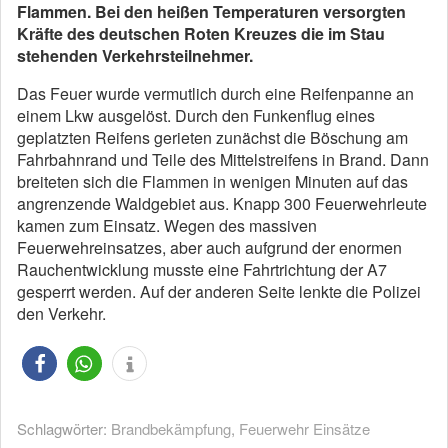
Flammen. Bei den heißen Temperaturen versorgten
Kräfte des deutschen Roten Kreuzes die im Stau
stehenden Verkehrsteilnehmer.
Das Feuer wurde vermutlich durch eine Reifenpanne an
einem Lkw ausgelöst. Durch den Funkenflug eines
geplatzten Reifens gerieten zunächst die Böschung am
Fahrbahnrand und Teile des Mittelstreifens in Brand. Dann
breiteten sich die Flammen in wenigen Minuten auf das
angrenzende Waldgebiet aus. Knapp 300 Feuerwehrleute
kamen zum Einsatz. Wegen des massiven
Feuerwehreinsatzes, aber auch aufgrund der enormen
Rauchentwicklung musste eine Fahrtrichtung der A7
gesperrt werden. Auf der anderen Seite lenkte die Polizei
den Verkehr.
Schlagwörter:
Brandbekämpfung
,
Feuerwehr Einsätze