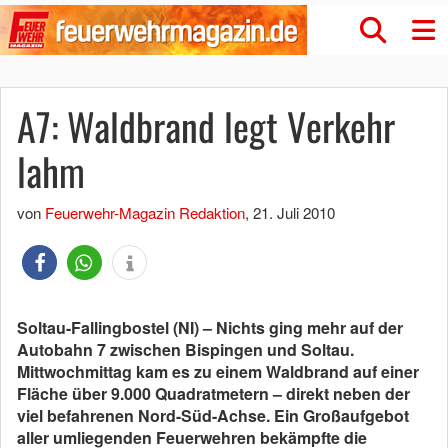
A7: Waldbrand legt Verkehr
lahm
von
Feuerwehr-Magazin Redaktion
,
21. Juli 2010
Soltau-Fallingbostel (NI) – Nichts ging mehr auf der
Autobahn 7 zwischen Bispingen und Soltau.
Mittwochmittag kam es zu einem Waldbrand auf einer
Fläche über 9.000 Quadratmetern – direkt neben der
viel befahrenen Nord-Süd-Achse. Ein Großaufgebot
aller umliegenden Feuerwehren bekämpfte die