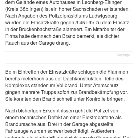
dem Gelände eines Autohauses in Leonberg-Eltingen
(Kreis Böblingen) ist ein hoher Sachschaden entstanden.
Nach Angaben des Polizeipräsidiums Ludwigsburg
wurden die Einsatzkräfte gegen 3:45 Uhr zu dem Einsatz
in der Brückenbachstraße alarmiert. Ein Mitarbeiter der
Firma hatte demnach den Brand bemerkt, als dichter
Rauch aus der Garage drang.
Anzeige
Beim Eintreffen der Einsatzkräfte schlugen die Flammen
bereits meterhoch aus der Dachkonstruktion. Teile des
Komplexes standen im Vollbrand. Unter Atemschutz
gingen mehrere Trupps sofort zur Brandbekämpfung vor.
Sie konnten den Brand schnell unter Kontrolle bringen.
Nach bisherigen Erkenntnissen geht die Polizei von
einem technischen Defekt an einer Elektrobatterie als
Brandursache aus. Drei in der Garage abgestellte
Fahrzeuge wurden schwer beschädigt. Außerdem
verformte die starke Hitzeentwicklung ein Garagentor. Der