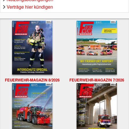
Verträge hier kündigen
FEUERWEHR-MAGAZIN 8/2026
FEUERWEHR-MAGAZIN 7/2026