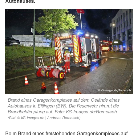
Autohauses.
Brand eines Garagenkomplexes auf dem Gelände eines
Autohauses in Eltlingen (BW). Die Feuerwehr nimmt die
Brandbekämpfung auf. Foto: KS-Images.de/Rometsch
(Bild: © KS-Images.de | Andreas Rometsch)
Beim Brand eines freistehenden Garagenkomplexes auf