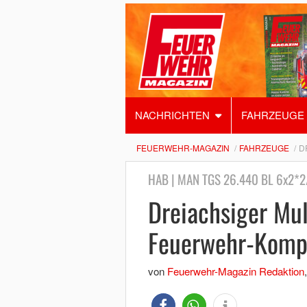
NACHRICHTEN
FAHRZEUGE
FEUERWEHR-MAGAZIN
FAHRZEUGE
D
HAB | MAN TGS 26.440 BL 6x2*2
Dreiachsiger Mul
Feuerwehr-Komp
von
Feuerwehr-Magazin Redaktion