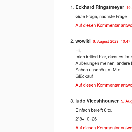
Eckhard Ringstmeyer
16.
Gute Frage, nächste Frage
Auf diesen Kommentar antwo
wowiki
6. August 2023, 10:47
Hi,
mich irritiert hier, dass es im
Äußerungen meinen, andere k
Schon unschön, m.M.n.
Glückauf
Auf diesen Kommentar antwo
ludo Vleeshhouwer
5. Aug
Einfach bereift 8 to.
2*8+10=26
Auf diesen Kommentar antwo