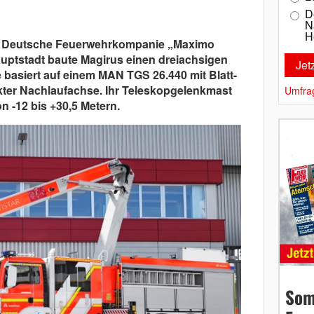
D
N
H
15. Deutsche Feuerwehrkompanie „Maximo
uptstadt baute Magirus einen dreiachsigen
 basiert auf einem MAN TGS 26.440 mit Blatt-
kter Nachlaufachse. Ihr Teleskopgelenkmast
Umfra
n -12 bis +30,5 Metern.
Som