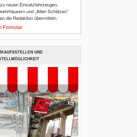
 zu neuen Einsatzfahrzeugen,
wehrhäusern und „Alten Schätzen“
 an die Redaktion übermitteln.
 Formular
RKAUFSSTELLEN UND
STELLMÖGLICHKEIT