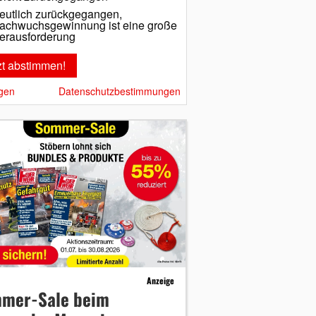
eutlich zurückgegangen,
achwuchsgewinnung ist eine große
erausforderung
gen
Datenschutzbestimmungen
Anzeige
mer-Sale beim