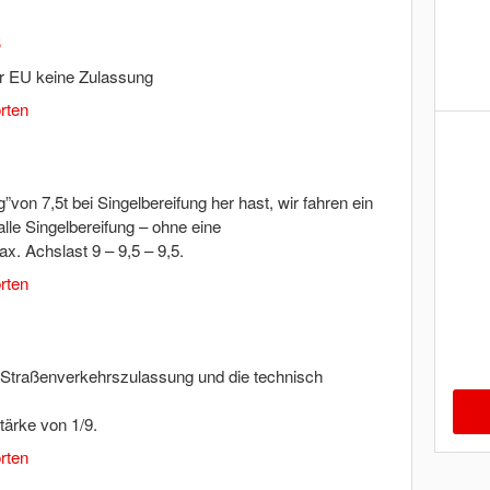
5
er EU keine Zulassung
rten
”von 7,5t bei Singelbereifung her hast, wir fahren ein
alle Singelbereifung – ohne eine
Achslast 9 – 9,5 – 9,5.
rten
 Straßenverkehrszulassung und die technisch
tärke von 1/9.
rten