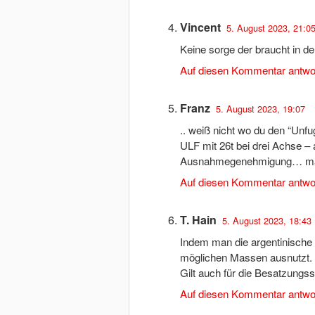
Vincent
5. August 2023, 21:0
Keine sorge der braucht in d
Auf diesen Kommentar antwo
Franz
5. August 2023, 19:07
.. weiß nicht wo du den “Unfug
ULF mit 26t bei drei Achse – 
Ausnahmegenehmigung… max. 
Auf diesen Kommentar antwo
T. Hain
5. August 2023, 18:43
Indem man die argentinische
möglichen Massen ausnutzt.
Gilt auch für die Besatzungss
Auf diesen Kommentar antwo