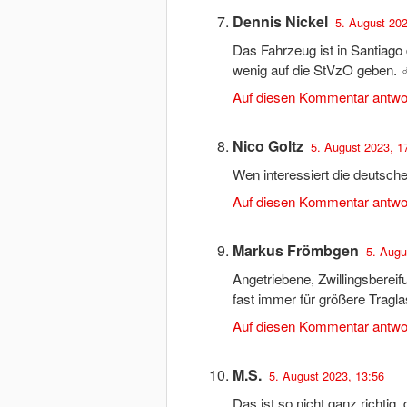
Dennis Nickel
5. August 202
Das Fahrzeug ist in Santiago 
wenig auf die StVzO geben. ‍♂
Auf diesen Kommentar antwo
Nico Goltz
5. August 2023, 1
Wen interessiert die deutsch
Auf diesen Kommentar antwo
Markus Frömbgen
5. Augu
Angetriebene, Zwillingsbereif
fast immer für größere Tragla
Auf diesen Kommentar antwo
M.S.
5. August 2023, 13:56
Das ist so nicht ganz richtig