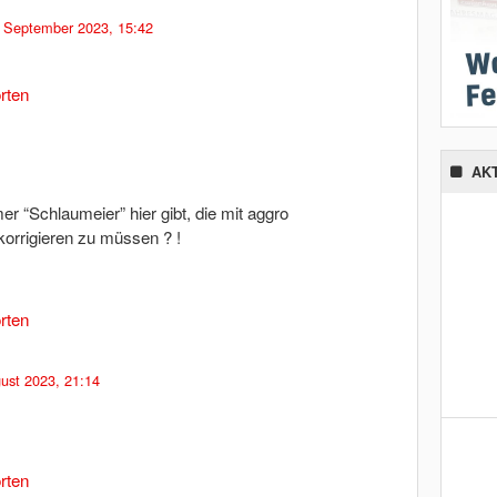
 September 2023, 15:42
rten
AK
mer “Schlaumeier” hier gibt, die mit aggro
orrigieren zu müssen ? !
rten
ust 2023, 21:14
rten