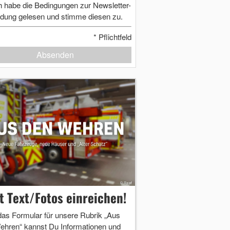
h habe die Bedingungen zur Newsletter-
dung gelesen und stimme diesen zu.
*
Pflichtfeld
Absenden
zt Text/Fotos einreichen!
das Formular für unsere Rubrik „Aus
ehren“ kannst Du Informationen und