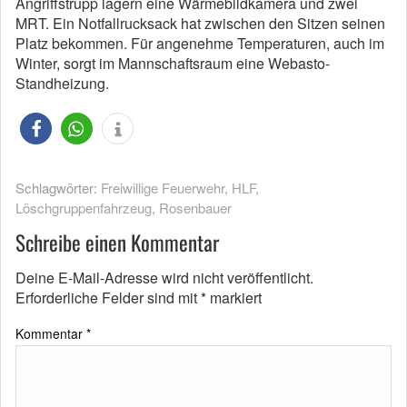
Angriffstrupp lagern eine Wärmebildkamera und zwei
MRT. Ein Notfallrucksack hat zwischen den Sitzen seinen
Platz bekommen. Für angenehme Temperaturen, auch im
Winter, sorgt im Mannschaftsraum eine Webasto-
Standheizung.
Schlagwörter:
Freiwillige Feuerwehr
,
HLF
,
Löschgruppenfahrzeug
,
Rosenbauer
Schreibe einen Kommentar
Deine E-Mail-Adresse wird nicht veröffentlicht.
Erforderliche Felder sind mit
*
markiert
Kommentar
*