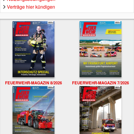
Verträge hier kündigen
FEUERWEHR-MAGAZIN 8/2026
FEUERWEHR-MAGAZIN 7/2026