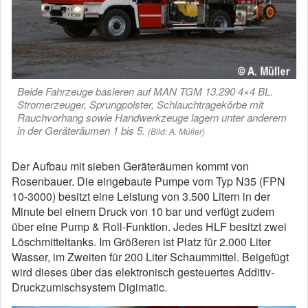
Beide Fahrzeuge basieren auf MAN TGM 13.290 4×4 BL.
Stromerzeuger, Sprungpolster, Schlauchtragekörbe mit
Rauchvorhang sowie Handwerkzeuge lagern unter anderem
in der Geräteräumen 1 bis 5.
(Bild: A. Müller)
Der Aufbau mit sieben Geräteräumen kommt von
Rosenbauer. Die eingebaute Pumpe vom Typ N35 (FPN
10-3000) besitzt eine Leistung von 3.500 Litern in der
Minute bei einem Druck von 10 bar und verfügt zudem
über eine Pump & Roll-Funktion. Jedes HLF besitzt zwei
Löschmitteltanks. Im Größeren ist Platz für 2.000 Liter
Wasser, im Zweiten für 200 Liter Schaummittel. Beigefügt
wird dieses über das elektronisch gesteuertes Additiv-
Druckzumischsystem Digimatic.