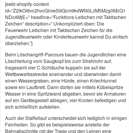
[eebl-shopify-context
id=”Z2lkOi8vc2hvcGlmeS9Qcm9kdWN0LzM5Mzg0MzQ1
NDc4MjE=” headline=”Funktions-Leibchen mit Taktischen
Zeichen” description=” Unkompliziert üben: Die
Feuerwehr Leibchen mit Taktischen Zeichen für die
Jugendfeuerwehr oder Kinderfeuerwehr kannst Du einfach
überziehen.”]
Beim Löschangriff-Parcours bauen die Jugendlichen eine
Löschleitung vom Saugkopf bis zum Strahlrohr auf.
Insgesamt vier C-Schläuche kuppeln sie auf der
Wettbewerbsstrecke aneinander und überwinden damit
einen Wassergraben, eine Hürde, einen Kriechtunnel
sowie ein Laufbrett. Dann dürfen sie mittels Kübelspritze
Wasser in eine Spritzwand abgeben, bevor sie Armaturen
auf ein Gerätegestell ablegen, vier Knoten befestigen und
sich schließlich aufstellen.
Auch der Staffellauf unterscheidet sich lediglich in einigen
Feinheiten. So gibt es beispielsweise anstelle der
Bahnabschnitte mit der Trage und den Leinen eine