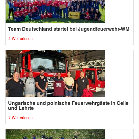
Team Deutschland startet bei Jugendfeuerwehr-WM
Weiterlesen
Ungarische und polnische Feuerwehrgäste in Celle
und Lehrte
Weiterlesen