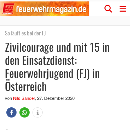
So läuft es bei der FJ
Zivilcourage und mit 15 in
den Einsatzdienst:
Feuerwehrjugend (FJ) in
Österreich
von
Nils Sander
,
27. Dezember 2020