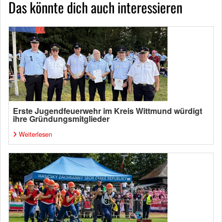
Das könnte dich auch interessieren
Erste Jugendfeuerwehr im Kreis Wittmund würdigt
ihre Gründungsmitglieder
Weiterlesen