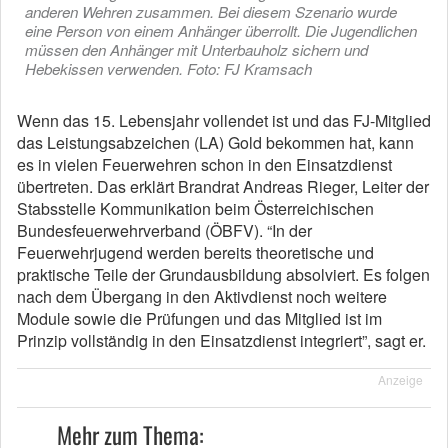
anderen Wehren zusammen. Bei diesem Szenario wurde
eine Person von einem Anhänger überrollt. Die Jugendlichen
müssen den Anhänger mit Unterbauholz sichern und
Hebekissen verwenden. Foto: FJ Kramsach
Wenn das 15. Lebensjahr vollendet ist und das FJ-Mitglied
das Leistungsabzeichen (LA) Gold bekommen hat, kann
es in vielen Feuerwehren schon in den Einsatzdienst
übertreten. Das erklärt Brandrat Andreas Rieger, Leiter der
Stabsstelle Kommunikation beim Österreichischen
Bundesfeuerwehrverband (ÖBFV). “In der
Feuerwehrjugend werden bereits theoretische und
praktische Teile der Grundausbildung absolviert. Es folgen
nach dem Übergang in den Aktivdienst noch weitere
Module sowie die Prüfungen und das Mitglied ist im
Prinzip vollständig in den Einsatzdienst integriert”, sagt er.
Anzeige
Mehr zum Thema: