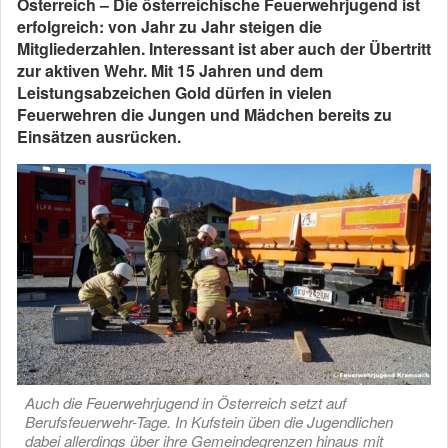
Österreich – Die österreichische Feuerwehrjugend ist
erfolgreich: von Jahr zu Jahr steigen die
Mitgliederzahlen. Interessant ist aber auch der Übertritt
zur aktiven Wehr. Mit 15 Jahren und dem
Leistungsabzeichen Gold dürfen in vielen
Feuerwehren die Jungen und Mädchen bereits zu
Einsätzen ausrücken.
Auch die Feuerwehrjugend in Österreich setzt auf
Berufsfeuerwehr-Tage. In Kufstein üben die Jugendlichen
dabei allerdings über ihre Gemeindegrenzen hinaus mit