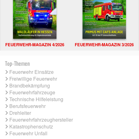
FEUERWEHR-MAGAZIN 4/2026
FEUERWEHR-MAGAZIN 3/2026
Top-Themen
Feuerwehr Einsätze
Freiwillige Feuerwehr
Brandbekämpfung
Feuerwehrfahrzeuge
Technische Hilfeleistung
Berufsfeuerwehr
Drehleiter
Feuerwehrfahrzeughersteller
Katastrophenschutz
Feuerwehr Unfall