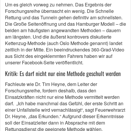
Um es gleich vorweg zu nehmen. Das Ergebnis der
Forschungsreihe überrascht ein wenig. Die Schnelle
Rettung und das Tunneln gehen definitiv am schnellsten.
Die Große Seitenöffnung und das Hamburger Modell – die
beiden am häufigsten angewandten Methoden – dauern
am längsten. Und die äußerst kontrovers diskutierte
Kettenzug-Methode (auch Oslo Methode genannt) landet
zeitlich in der Mitte. Ein beeindruckendes 360-Grad-Video
aus Sicht des eingeklemmten Fahrers haben wir auf
unserer Facebook-Seite veröffentlicht.
Kritik: Es darf nicht nur eine Methode geschult werden
Fachleute wie Dr. Tim Heyne, dem Leiter der
Forschungsreihe, fordern deshalb, dass den
Einsatzkräften nicht nur eine Methode vermittelt werden
darf. „Ich habe manchmal das Gefühl, der erste Schritt an
einer Unfallstelle wird vernachlässigt“, sagt Feuerwehrarzt
Dr. Heyne, „das Erkunden.“ Aufgrund dieser Erkenntnisse
soll der Einsatzleiter dann in Absprache mit dem
Rettungsdienst die geeignete Methode wählen.