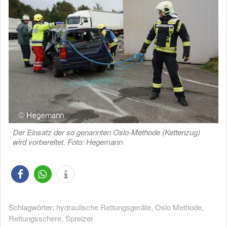
Der Einsatz der so genannten Oslo-Methode (Kettenzug)
wird vorbereitet. Foto: Hegemann
Schlagwörter:
hydraulische Rettungsgeräte
,
Oslo Methode
,
Rettungsschere
,
Spreizer