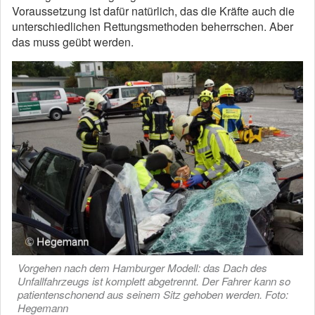
Voraussetzung ist dafür natürlich, das die Kräfte auch die
unterschiedlichen Rettungsmethoden beherrschen. Aber
das muss geübt werden.
Vorgehen nach dem Hamburger Modell: das Dach des
Unfallfahrzeugs ist komplett abgetrennt. Der Fahrer kann so
patientenschonend aus seinem Sitz gehoben werden. Foto:
Hegemann