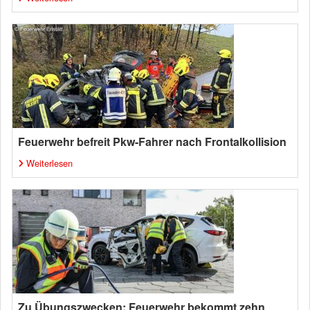
Feuerwehr befreit Pkw-Fahrer nach Frontalkollision
Weiterlesen
Zu Übungszwecken: Feuerwehr bekommt zehn