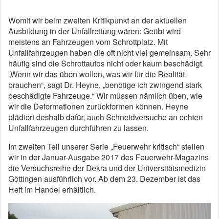
Womit wir beim zweiten Kritikpunkt an der aktuellen
Ausbildung in der Unfallrettung wären: Geübt wird
meistens an Fahrzeugen vom Schrottplatz. Mit
Unfallfahrzeugen haben die oft nicht viel gemeinsam. Sehr
häufig sind die Schrottautos nicht oder kaum beschädigt.
„Wenn wir das üben wollen, was wir für die Realität
brauchen“, sagt Dr. Heyne, „benötige ich zwingend stark
beschädigte Fahrzeuge.“ Wir müssen nämlich üben, wie
wir die Deformationen zurückformen können. Heyne
plädiert deshalb dafür, auch Schneidversuche an echten
Unfallfahrzeugen durchführen zu lassen.
Im zweiten Teil unserer Serie „Feuerwehr kritisch“ stellen
wir in der Januar-Ausgabe 2017 des Feuerwehr-Magazins
die Versuchsreihe der Dekra und der Universitätsmedizin
Göttingen ausführlich vor. Ab dem 23. Dezember ist das
Heft im Handel erhältlich.