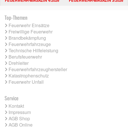
FEUERWEHR-MAGAZIN 4/2026
FEUERWEHR-MAGAZIN 3/2026
Top-Themen
Feuerwehr Einsätze
Freiwillige Feuerwehr
Brandbekämpfung
Feuerwehrfahrzeuge
Technische Hilfeleistung
Berufsfeuerwehr
Drehleiter
Feuerwehrfahrzeughersteller
Katastrophenschutz
Feuerwehr Unfall
Service
Kontakt
Impressum
AGB Shop
AGB Online