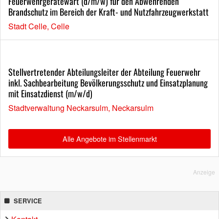
Feuerwehrgerätewart (d/m/w) für den Abwehrenden
Brandschutz im Bereich der Kraft- und Nutzfahrzeugwerkstatt
Stadt Celle, Celle
Stellvertretender Abteilungsleiter der Abteilung Feuerwehr
inkl. Sachbearbeitung Bevölkerungsschutz und Einsatzplanung
mit Einsatzdienst (m/w/d)
Stadtverwaltung Neckarsulm, Neckarsulm
Alle Angebote im Stellenmarkt
Anzeige
SERVICE