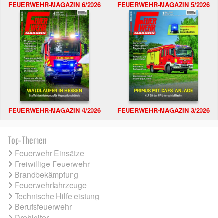
FEUERWEHR-MAGAZIN 6/2026
FEUERWEHR-MAGAZIN 5/2026
FEUERWEHR-MAGAZIN 4/2026
FEUERWEHR-MAGAZIN 3/2026
Top-Themen
Feuerwehr Einsätze
Freiwillige Feuerwehr
Brandbekämpfung
Feuerwehrfahrzeuge
Technische Hilfeleistung
Berufsfeuerwehr
Drehleiter