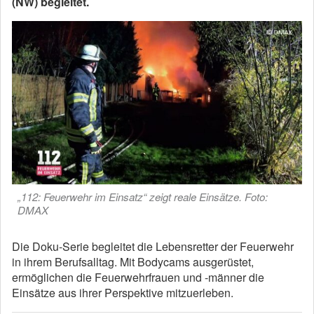
(NW) begleitet.
„112: Feuerwehr im Einsatz“ zeigt reale Einsätze. Foto:
DMAX
Die Doku-Serie begleitet die Lebensretter der Feuerwehr
in ihrem Berufsalltag. Mit Bodycams ausgerüstet,
ermöglichen die Feuerwehrfrauen und -männer die
Einsätze aus ihrer Perspektive mitzuerleben.