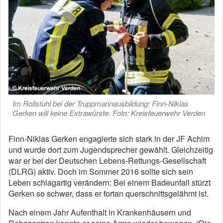
Im Rollstuhl bei der Truppmannausbildung: Finn-Niklas
Gerken will keine Extrawürste. Foto: Kreisfeuerwehr Verden
Finn-Niklas Gerken engagierte sich stark in der JF Achim
und wurde dort zum Jugendsprecher gewählt. Gleichzeitig
war er bei der Deutschen Lebens-Rettungs-Gesellschaft
(DLRG) aktiv. Doch im Sommer 2016 sollte sich sein
Leben schlagartig verändern: Bei einem Badeunfall stürzt
Gerken so schwer, dass er fortan querschnittsgelähmt ist.
Nach einem Jahr Aufenthalt in Krankenhäusern und