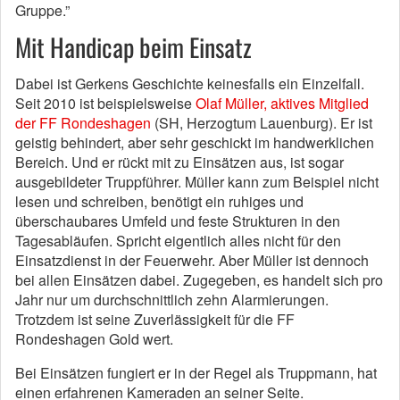
Gruppe.”
Mit Handicap beim Einsatz
Dabei ist Gerkens Geschichte keinesfalls ein Einzelfall.
Seit 2010 ist beispielsweise
Olaf Müller, aktives Mitglied
der FF Rondeshagen
(SH, Herzogtum Lauenburg). Er ist
geistig behindert, aber sehr geschickt im handwerklichen
Bereich. Und er rückt mit zu Einsätzen aus, ist sogar
ausgebildeter Truppführer. Müller kann zum Beispiel nicht
lesen und schreiben, benötigt ein ruhiges und
überschaubares Umfeld und feste Strukturen in den
Tagesabläufen. Spricht eigentlich alles nicht für den
Einsatzdienst in der Feuerwehr. Aber Müller ist dennoch
bei allen Einsätzen dabei. Zugegeben, es handelt sich pro
Jahr nur um durchschnittlich zehn Alarmierungen.
Trotzdem ist seine Zuverlässigkeit für die FF
Rondeshagen Gold wert.
Bei Einsätzen fungiert er in der Regel als Truppmann, hat
einen erfahrenen Kameraden an seiner Seite.