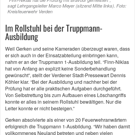
sagt Lehrgangsleiter Marco Meyer (sitzend Mitte links). Foto:
Kreisfeuerwehr Verden
Im Rollstuhl bei der Truppmann-
Ausbildung
Weil Gerken und seine Kameraden überzeugt waren, dass
er sich auch in der Einsatzabteilung einbringen kann,
nahm er an der Truppmann 1-Ausbildung teil. “Finn-Niklas
hat von Anfang an explizit keine Sonderbehandlung
gewünscht”, stellt der Verdener Stadt-Pressewart Dennis
Köhler klar. “Bei der Ausbildung und nachher bei der
Prüfung hat er alle praktischen Aufgaben durchgeführt.
Von Selbstrettung bis zum Aufbauen eines Löschangriffs
konnte er alles in seinem Rollstuhl bewältigen. Nur die
Leiter konnte er nicht besteigen.”
Gerken absolvierte als einer von 20 Feuerwehranwärtern
erfolgreich die Truppmann 1-Ausbildung. “Wir haben damit
vollkommenes Neuland betreten und neben vielen