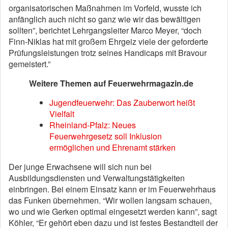
organisatorischen Maßnahmen im Vorfeld, wusste ich
anfänglich auch nicht so ganz wie wir das bewältigen
sollten”, berichtet Lehrgangsleiter Marco Meyer, “doch
Finn-Niklas hat mit großem Ehrgeiz viele der geforderte
Prüfungsleistungen trotz seines Handicaps mit Bravour
gemeistert.”
Weitere Themen auf Feuerwehrmagazin.de
Jugendfeuerwehr: Das Zauberwort heißt
Vielfalt
Rheinland-Pfalz: Neues
Feuerwehrgesetz soll Inklusion
ermöglichen und Ehrenamt stärken
Der junge Erwachsene will sich nun bei
Ausbildungsdiensten und Verwaltungstätigkeiten
einbringen. Bei einem Einsatz kann er im Feuerwehrhaus
das Funken übernehmen. “Wir wollen langsam schauen,
wo und wie Gerken optimal eingesetzt werden kann”, sagt
Köhler, “Er gehört eben dazu und ist festes Bestandteil der