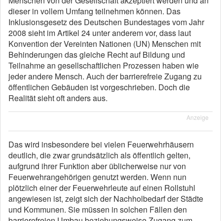
Menschen von der Gesellschaft akzeptiert werden und an
dieser in vollem Umfang teilnehmen können. Das
Inklusionsgesetz des Deutschen Bundestages vom Jahr
2008 sieht im Artikel 24 unter anderem vor, dass laut
Konvention der Vereinten Nationen (UN) Menschen mit
Behinderungen das gleiche Recht auf Bildung und
Teilnahme an gesellschaftlichen Prozessen haben wie
jeder andere Mensch. Auch der barrierefreie Zugang zu
öffentlichen Gebäuden ist vorgeschrieben. Doch die
Realität sieht oft anders aus.
Anzeige
Das wird insbesondere bei vielen Feuerwehrhäusern
deutlich, die zwar grundsätzlich als öffentlich gelten,
aufgrund ihrer Funktion aber üblicherweise nur von
Feuerwehrangehörigen genutzt werden. Wenn nun
plötzlich einer der Feuerwehrleute auf einen Rollstuhl
angewiesen ist, zeigt sich der Nachholbedarf der Städte
und Kommunen. Sie müssen in solchen Fällen den
barrierefreien Umbau beziehungsweise Zugang zum