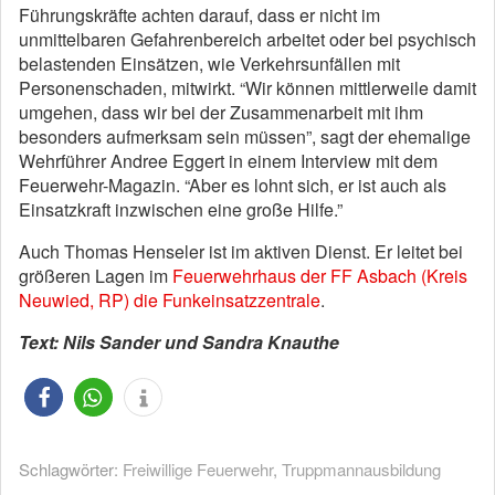
Führungskräfte achten darauf, dass er nicht im
unmittelbaren Gefahrenbereich arbeitet oder bei psychisch
belastenden Einsätzen, wie Verkehrsunfällen mit
Personenschaden, mitwirkt. “Wir können mittlerweile damit
umgehen, dass wir bei der Zusammenarbeit mit ihm
besonders aufmerksam sein müssen”, sagt der ehemalige
Wehrführer Andree Eggert in einem Interview mit dem
Feuerwehr-Magazin. “Aber es lohnt sich, er ist auch als
Einsatzkraft inzwischen eine große Hilfe.”
Auch Thomas Henseler ist im aktiven Dienst. Er leitet bei
größeren Lagen im
Feuerwehrhaus der FF Asbach (Kreis
Neuwied, RP) die Funkeinsatzzentrale
.
Text: Nils Sander und Sandra Knauthe
Schlagwörter:
Freiwillige Feuerwehr
,
Truppmannausbildung