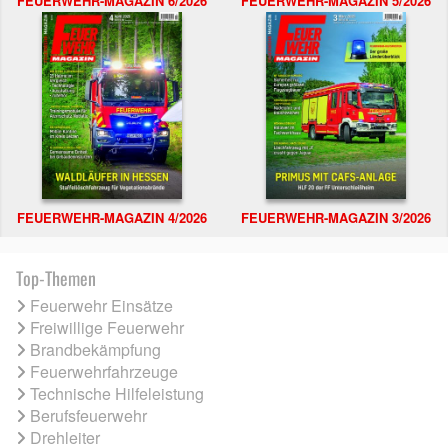
FEUERWEHR-MAGAZIN 6/2026
FEUERWEHR-MAGAZIN 5/2026
FEUERWEHR-MAGAZIN 4/2026
FEUERWEHR-MAGAZIN 3/2026
Top-Themen
Feuerwehr Einsätze
Freiwillige Feuerwehr
Brandbekämpfung
Feuerwehrfahrzeuge
Technische Hilfeleistung
Berufsfeuerwehr
Drehleiter