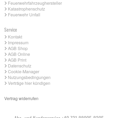
Feuerwehrfahrzeughersteller
Katastrophenschutz
Feuerwehr Unfall
Service
Kontakt
Impressum
AGB Shop
AGB Online
AGB Print
Datenschutz
Cookie-Manager
Nutzungsbedingungen
Verträge hier kündigen
Vertrag widerrufen
Abo- und Kundenservice +49 731 88005-8205