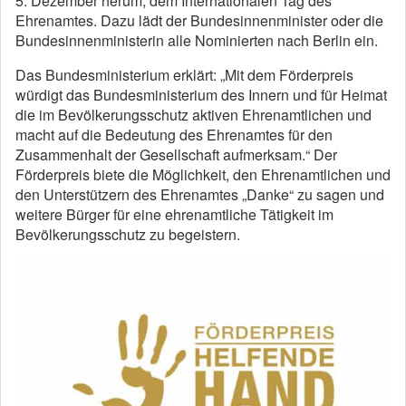
5. Dezember herum, dem Internationalen Tag des
Ehrenamtes. Dazu lädt der Bundesinnenminister oder die
Bundesinnenministerin alle Nominierten nach Berlin ein.
Das Bundesministerium erklärt: „Mit dem Förderpreis
würdigt das Bundesministerium des Innern und für Heimat
die im Bevölkerungsschutz aktiven Ehrenamtlichen und
macht auf die Bedeutung des Ehrenamtes für den
Zusammenhalt der Gesellschaft aufmerksam.“ Der
Förderpreis biete die Möglichkeit, den Ehrenamtlichen und
den Unterstützern des Ehrenamtes „Danke“ zu sagen und
weitere Bürger für eine ehrenamtliche Tätigkeit im
Bevölkerungsschutz zu begeistern.