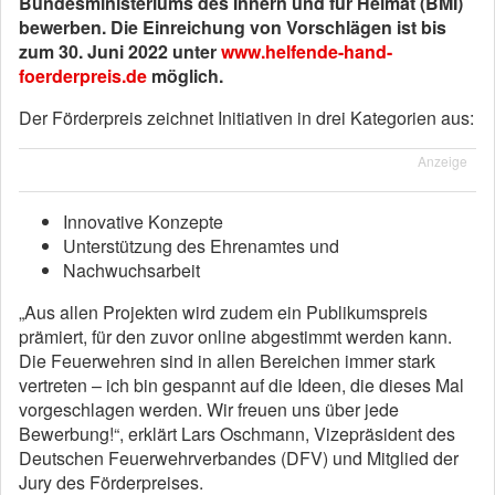
Bundesministeriums des Innern und für Heimat (BMI)
bewerben. Die Einreichung von Vorschlägen ist bis
zum 30. Juni 2022 unter
www.helfende-hand-
foerderpreis.de
möglich.
Der Förderpreis zeichnet Initiativen in drei Kategorien aus:
Anzeige
Innovative Konzepte
Unterstützung des Ehrenamtes und
Nachwuchsarbeit
„Aus allen Projekten wird zudem ein Publikumspreis
prämiert, für den zuvor online abgestimmt werden kann.
Die Feuerwehren sind in allen Bereichen immer stark
vertreten – ich bin gespannt auf die Ideen, die dieses Mal
vorgeschlagen werden. Wir freuen uns über jede
Bewerbung!“, erklärt Lars Oschmann, Vizepräsident des
Deutschen Feuerwehrverbandes (DFV) und Mitglied der
Jury des Förderpreises.