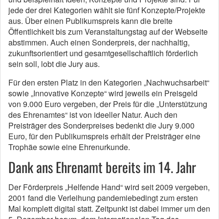
jede der drei Kategorien wählt sie fünf Konzepte/Projekte
aus. Über einen Publikumspreis kann die breite
Öffentlichkeit bis zum Veranstaltungstag auf der Webseite
abstimmen. Auch einen Sonderpreis, der nachhaltig,
zukunftsorientiert und gesamtgesellschaftlich förderlich
sein soll, lobt die Jury aus.
Für den ersten Platz in den Kategorien „Nachwuchsarbeit“
sowie „Innovative Konzepte“ wird jeweils ein Preisgeld
von 9.000 Euro vergeben, der Preis für die „Unterstützung
des Ehrenamtes“ ist von ideeller Natur. Auch den
Preisträger des Sonderpreises bedenkt die Jury 9.000
Euro, für den Publikumspreis erhält der Preisträger eine
Trophäe sowie eine Ehrenurkunde.
Dank ans Ehrenamt bereits im 14. Jahr
Der Förderpreis „Helfende Hand“ wird seit 2009 vergeben,
2001 fand die Verleihung pandemiebedingt zum ersten
Mal komplett digital statt. Zeitpunkt ist dabei immer um den