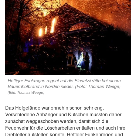
Heftiger Funkregen regnet auf die Einsatzkräfte bei einem
Bauernhofbrand in Norden nieder. (Foto: Thomas Weege)
(Bild: Thomas Weege)
Das Hofgelände war ohnehin schon sehr eng.
Verschiedene Anhänger und Kutschen mussten daher
zunächst weggeschoben werden, damit sich die
Feuerwehr für die Löscharbeiten entfalten und auch ihre
Drehleiter aufstellen konnte. Heftiger Funkenregen und