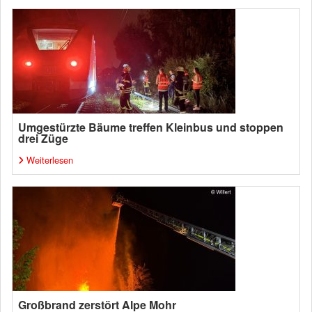
Umgestürzte Bäume treffen Kleinbus und stoppen
drei Züge
Weiterlesen
Großbrand zerstört Alpe Mohr