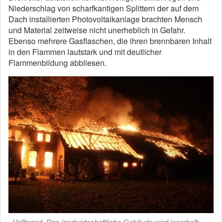
Niederschlag von scharfkantigen Splittern der auf dem
Dach installierten Photovoltaikanlage brachten Mensch
und Material zeitweise nicht unerheblich in Gefahr.
Ebenso mehrere Gasflaschen, die ihren brennbaren Inhalt
in den Flammen lautstark und mit deutlicher
Flammenbildung abbliesen.
Vollbrand. Das landwirtschaftliche Gebäude wird innerhalb