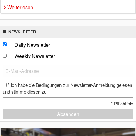
Weiterlesen
NEWSLETTER
Daily Newsletter
Weekly Newsletter
Ich habe die Bedingungen zur Newsletter-Anmeldung gelesen
*
und stimme diesen zu.
*
Pflichtfeld
Absenden