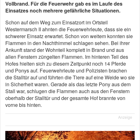
Vollbrand. Für die Feuerwehr gab es im Laufe des
Einsatzes noch mehrere gefährliche Situationen.
Schon auf dem Weg zum Einsatzort im Ortsteil
Westermarsch II ahnten die Feuerwehrleute, dass sie ein
schwerer Einsatz erwartet. Schon von weitem konnten sie
Flammen in den Nachthimmel schlagen sehen. Bei ihrer
Ankunft stand der Wohnteil komplett in Brand und aus
allen Fenstern züngelten Flammen. Im hinteren Teil des
Hofes hielten sich zu diesem Zeitpunkt noch 14 Pferde
und Ponys auf. Feuerwehrleute und Polizisten brachen
die Stalltür auf und führten die Tiere auf eine Weide wo sie
in Sicherheit waren. Gerade als das letzte Pony aus dem
Stall war, schlugen die Flammen auch aus den Fenstern
oberhalb der Stalltür und der gesamte Hof brannte von
vorne bis hinten.
Anzeige