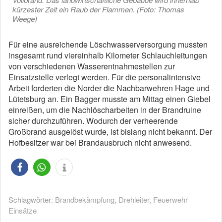
kürzester Zeit ein Raub der Flammen. (Foto: Thomas
Weege)
Für eine ausreichende Löschwasserversorgung mussten
insgesamt rund viereinhalb Kilometer Schlauchleitungen
von verschiedenen Wasserentnahmestellen zur
Einsatzstelle verlegt werden. Für die personalintensive
Arbeit forderten die Norder die Nachbarwehren Hage und
Lütetsburg an. Ein Bagger musste am Mittag einen Giebel
einreißen, um die Nachlöscharbeiten in der Brandruine
sicher durchzuführen. Wodurch der verheerende
Großbrand ausgelöst wurde, ist bislang nicht bekannt. Der
Hofbesitzer war bei Brandausbruch nicht anwesend.
Schlagwörter:
Brandbekämpfung
,
Drehleiter
,
Feuerwehr
Einsätze