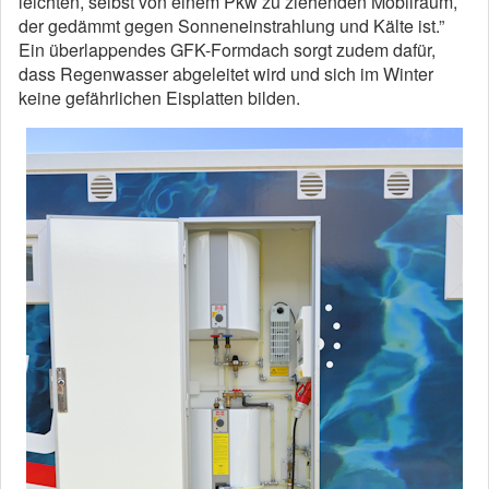
leichten, selbst von einem Pkw zu ziehenden Mobilraum,
der gedämmt gegen Sonneneinstrahlung und Kälte ist.”
Ein überlappendes GFK-Formdach sorgt zudem dafür,
dass Regenwasser abgeleitet wird und sich im Winter
keine gefährlichen Eisplatten bilden.