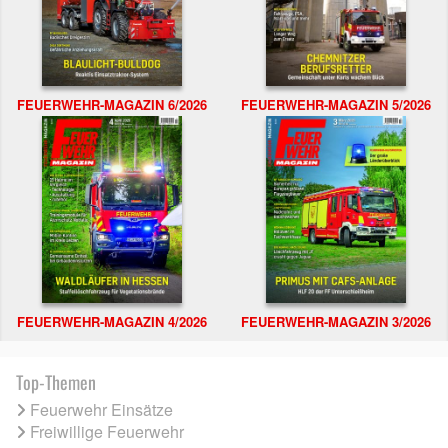
FEUERWEHR-MAGAZIN 6/2026
FEUERWEHR-MAGAZIN 5/2026
FEUERWEHR-MAGAZIN 4/2026
FEUERWEHR-MAGAZIN 3/2026
Top-Themen
Feuerwehr Einsätze
Freiwillige Feuerwehr