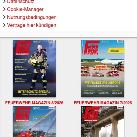
Datenschutz
Cookie-Manager
Nutzungsbedingungen
Verträge hier kündigen
FEUERWEHR-MAGAZIN 8/2026
FEUERWEHR-MAGAZIN 7/2026