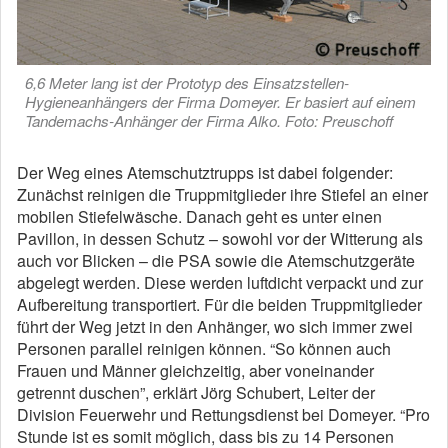
6,6 Meter lang ist der Prototyp des Einsatzstellen-
Hygieneanhängers der Firma Domeyer. Er basiert auf einem
Tandemachs-Anhänger der Firma Alko. Foto: Preuschoff
Der Weg eines Atemschutztrupps ist dabei folgender:
Zunächst reinigen die Truppmitglieder ihre Stiefel an einer
mobilen Stiefelwäsche. Danach geht es unter einen
Pavillon, in dessen Schutz – sowohl vor der Witterung als
auch vor Blicken – die PSA sowie die Atemschutzgeräte
abgelegt werden. Diese werden luftdicht verpackt und zur
Aufbereitung transportiert. Für die beiden Truppmitglieder
führt der Weg jetzt in den Anhänger, wo sich immer zwei
Personen parallel reinigen können. “So können auch
Frauen und Männer gleichzeitig, aber voneinander
getrennt duschen”, erklärt Jörg Schubert, Leiter der
Division Feuerwehr und Rettungsdienst bei Domeyer. “Pro
Stunde ist es somit möglich, dass bis zu 14 Personen