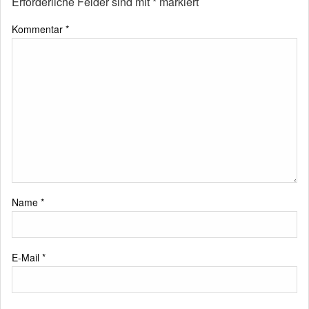
Erforderliche Felder sind mit
*
markiert
Kommentar
*
Name
*
E-Mail
*