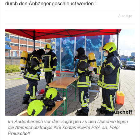
durch den Anhänger geschleust werden.”
Anzeige
Im Außenbereich vor den Zugängen zu den Duschen legen
die Atemschutztrupps ihre kontaminierte PSA ab. Foto:
Preuschoff