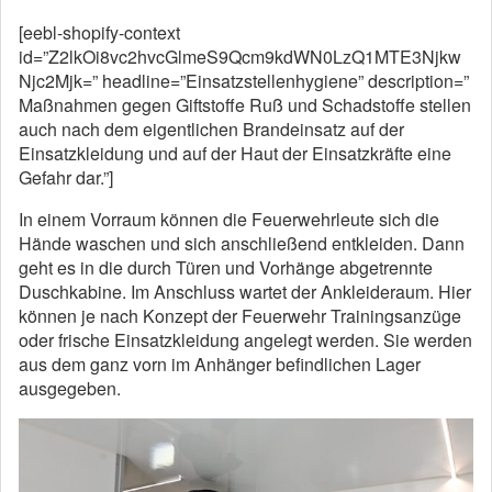
[eebl-shopify-context
id=”Z2lkOi8vc2hvcGlmeS9Qcm9kdWN0LzQ1MTE3Njkw
Njc2Mjk=” headline=”Einsatzstellenhygiene” description=”
Maßnahmen gegen Giftstoffe Ruß und Schadstoffe stellen
auch nach dem eigentlichen Brandeinsatz auf der
Einsatzkleidung und auf der Haut der Einsatzkräfte eine
Gefahr dar.”]
In einem Vorraum können die Feuerwehrleute sich die
Hände waschen und sich anschließend entkleiden. Dann
geht es in die durch Türen und Vorhänge abgetrennte
Duschkabine. Im Anschluss wartet der Ankleideraum. Hier
können je nach Konzept der Feuerwehr Trainingsanzüge
oder frische Einsatzkleidung angelegt werden. Sie werden
aus dem ganz vorn im Anhänger befindlichen Lager
ausgegeben.