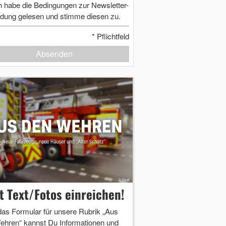
h habe die Bedingungen zur Newsletter-
dung gelesen und stimme diesen zu.
*
Pflichtfeld
Absenden
zt Text/Fotos einreichen!
das Formular für unsere Rubrik „Aus
ehren“ kannst Du Informationen und