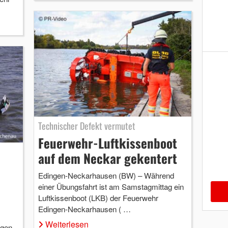
Technischer Defekt vermutet
Feuerwehr-Luftkissenboot
auf dem Neckar gekentert
Edingen-Neckarhausen (BW) – Während
einer Übungsfahrt ist am Samstagmittag ein
Luftkissenboot (LKB) der Feuerwehr
Edingen-Neckarhausen ( …
Weiterlesen
ngen