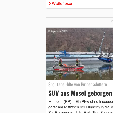
Weiterlesen
A
Spontane Hilfe von Binnenschiffern
SUV aus Mosel geborgen
Minheim (RP) – Ein Pkw ohne Insasse
gerät am Mittwoch bei Minheim in die M
Zur Bergung wird die Freiwillige Feuerw