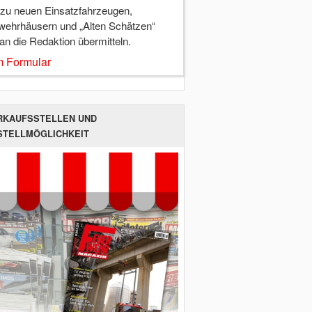
 zu neuen Einsatzfahrzeugen,
wehrhäusern und „Alten Schätzen“
 an die Redaktion übermitteln.
 Formular
RKAUFSSTELLEN UND
STELLMÖGLICHKEIT