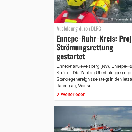
Ausbildung durch DLRG
Ennepe-Ruhr-Kreis: Pro
Strömungsrettung
gestartet
Ennepetal/Gevelsberg (NW, Ennepe-Ru
Kreis) – Die Zahl an Überflutungen und
Starkregenereignisse steigt in den letzt
Jahren an, Wasser …
Weiterlesen