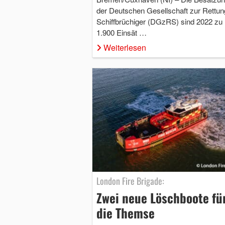
der Deutschen Gesellschaft zur Rettun
Schiffbrüchiger (DGzRS) sind 2022 zu 
1.900 Einsät …
Weiterlesen
London Fire Brigade:
Zwei neue Löschboote fü
die Themse