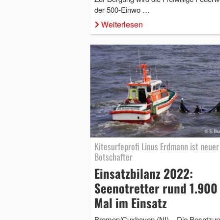
der 500-Einwo …
Weiterlesen
Kitesurfeprofi Linus Erdmann ist neuer
Botschafter
Einsatzbilanz 2022:
Seenotretter rund 1.900
Mal im Einsatz
Bremen/Cuxhaven (NI) – Die Besatzu