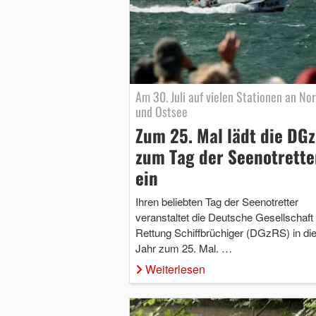
Am 30. Juli auf vielen Stationen an No
und Ostsee
Zum 25. Mal lädt die DG
zum Tag der Seenotrette
ein
Ihren beliebten Tag der Seenotretter
veranstaltet die Deutsche Gesellschaft
Rettung Schiffbrüchiger (DGzRS) in d
Jahr zum 25. Mal. …
Weiterlesen