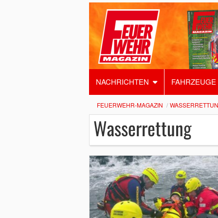
NACHRICHTEN
FAHRZEUGE
FEUERWEHR-MAGAZIN
WASSERRETTU
Wasserrettung