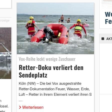
nzeige
AK
Vox-Reihe lockt wenige Zuschauer
Retter-Doku verliert den
Sendeplatz
Köln (NW) – Die bei Vox ausgestrahlte
Retter-Dokumentation Feuer, Wasser, Erde,
Luft – Retter in ihrem Element verliert ihren S
…
n
osel.
Weiterlesen
ehr