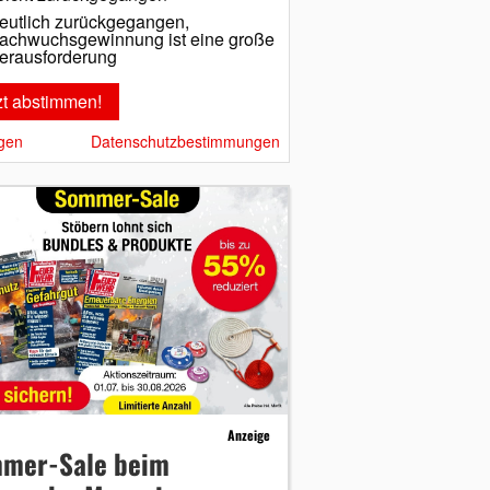
eutlich zurückgegangen,
achwuchsgewinnung ist eine große
erausforderung
gen
Datenschutzbestimmungen
Anzeige
mer-Sale beim