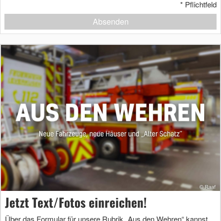
*
Pflichtfeld
Absenden
Jetzt Text/Fotos einreichen!
Über das Formular für unsere Rubrik „Aus den Wehren“ kannst