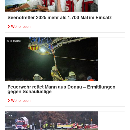
Seenotretter 2025 mehr als 1.700 Mal im Einsatz
Weiterlesen
Feuerwehr rettet Mann aus Donau – Ermittlungen
gegen Schaulustige
Weiterlesen