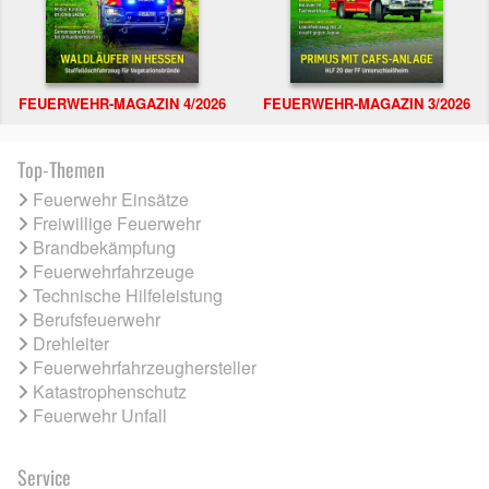
FEUERWEHR-MAGAZIN 4/2026
FEUERWEHR-MAGAZIN 3/2026
Top-Themen
Feuerwehr Einsätze
Freiwillige Feuerwehr
Brandbekämpfung
Feuerwehrfahrzeuge
Technische Hilfeleistung
Berufsfeuerwehr
Drehleiter
Feuerwehrfahrzeughersteller
Katastrophenschutz
Feuerwehr Unfall
Service