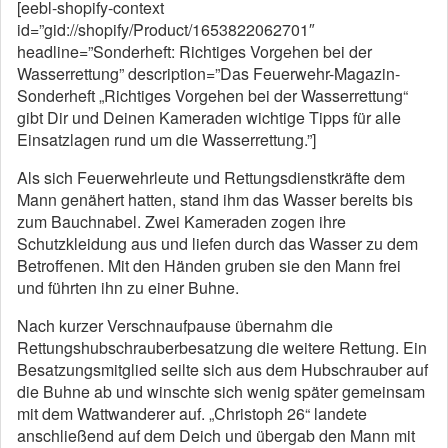
[eebl-shopify-context
id=”gid://shopify/Product/1653822062701″
headline=”Sonderheft: Richtiges Vorgehen bei der
Wasserrettung” description=”Das Feuerwehr-Magazin-
Sonderheft „Richtiges Vorgehen bei der Wasserrettung“
gibt Dir und Deinen Kameraden wichtige Tipps für alle
Einsatzlagen rund um die Wasserrettung.”]
Als sich Feuerwehrleute und Rettungsdienstkräfte dem
Mann genähert hatten, stand ihm das Wasser bereits bis
zum Bauchnabel. Zwei Kameraden zogen ihre
Schutzkleidung aus und liefen durch das Wasser zu dem
Betroffenen. Mit den Händen gruben sie den Mann frei
und führten ihn zu einer Buhne.
Nach kurzer Verschnaufpause übernahm die
Rettungshubschrauberbesatzung die weitere Rettung. Ein
Besatzungsmitglied seilte sich aus dem Hubschrauber auf
die Buhne ab und winschte sich wenig später gemeinsam
mit dem Wattwanderer auf. „Christoph 26“ landete
anschließend auf dem Deich und übergab den Mann mit