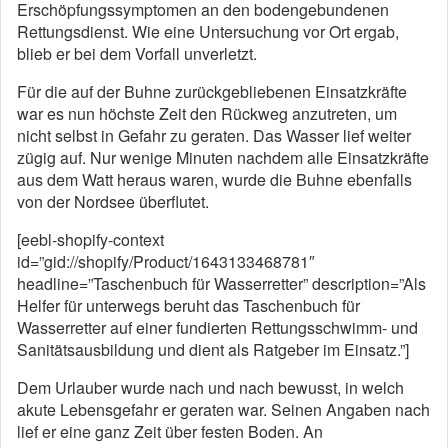
Erschöpfungssymptomen an den bodengebundenen
Rettungsdienst. Wie eine Untersuchung vor Ort ergab,
blieb er bei dem Vorfall unverletzt.
Für die auf der Buhne zurückgebliebenen Einsatzkräfte
war es nun höchste Zeit den Rückweg anzutreten, um
nicht selbst in Gefahr zu geraten. Das Wasser lief weiter
zügig auf. Nur wenige Minuten nachdem alle Einsatzkräfte
aus dem Watt heraus waren, wurde die Buhne ebenfalls
von der Nordsee überflutet.
[eebl-shopify-context
id=”gid://shopify/Product/1643133468781″
headline=”Taschenbuch für Wasserretter” description=”Als
Helfer für unterwegs beruht das Taschenbuch für
Wasserretter auf einer fundierten Rettungsschwimm- und
Sanitätsausbildung und dient als Ratgeber im Einsatz.”]
Dem Urlauber wurde nach und nach bewusst, in welch
akute Lebensgefahr er geraten war. Seinen Angaben nach
lief er eine ganz Zeit über festen Boden. An