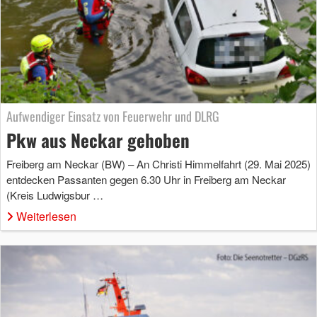
Aufwendiger Einsatz von Feuerwehr und DLRG
Pkw aus Neckar gehoben
Freiberg am Neckar (BW) – An Christi Himmelfahrt (29. Mai 2025)
entdecken Passanten gegen 6.30 Uhr in Freiberg am Neckar
(Kreis Ludwigsbur …
Weiterlesen