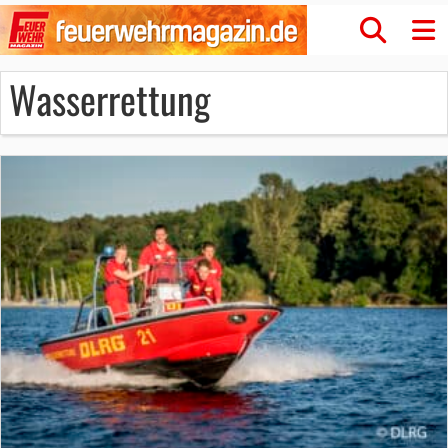
Wasserrettung