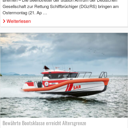
Gesellschaft zur Rettung Schiffbrüchiger (DGzRS) bringen am
Ostermontag (21. Ap …
Weiterlesen
Bewährte Bootsklasse erreicht Altersgrenze