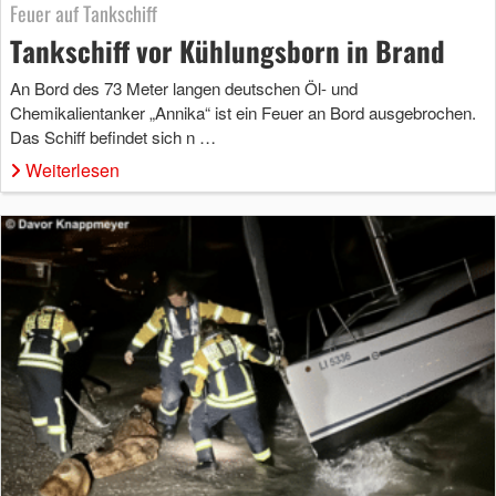
Feuer auf Tankschiff
Tankschiff vor Kühlungsborn in Brand
An Bord des 73 Meter langen deutschen Öl- und
Chemikalientanker „Annika“ ist ein Feuer an Bord ausgebrochen.
Das Schiff befindet sich n …
Weiterlesen