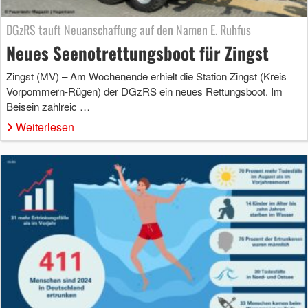
DGzRS tauft Neuanschaffung auf den Namen E. Ruhfus
Neues Seenotrettungsboot für Zingst
Zingst (MV) – Am Wochenende erhielt die Station Zingst (Kreis
Vorpommern-Rügen) der DGzRS ein neues Rettungsboot. Im
Beisein zahlreic …
Weiterlesen