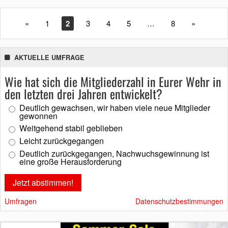
«
1
2
3
4
5
…
8
»
AKTUELLE UMFRAGE
Wie hat sich die Mitgliederzahl in Eurer Wehr in
den letzten drei Jahren entwickelt?
Deutlich gewachsen, wir haben viele neue Mitglieder
gewonnen
Weitgehend stabil geblieben
Leicht zurückgegangen
Deutlich zurückgegangen, Nachwuchsgewinnung ist
eine große Herausforderung
Umfragen
Datenschutzbestimmungen