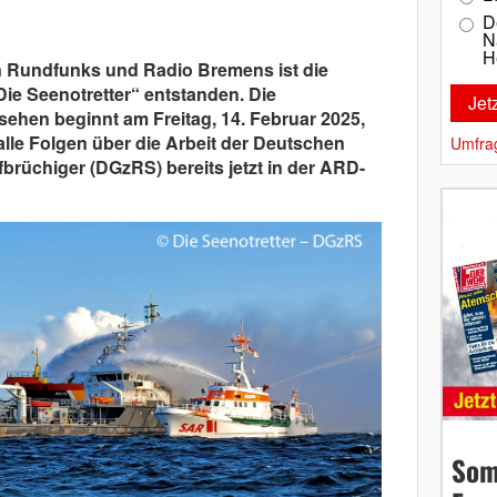
D
N
H
 Rundfunks und Radio Bremens ist die
Die Seenotretter“ entstanden. Die
sehen beginnt am Freitag, 14. Februar 2025,
lle Folgen über die Arbeit der Deutschen
Umfra
fbrüchiger (DGzRS) bereits jetzt in der ARD-
Som