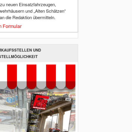
 zu neuen Einsatzfahrzeugen,
wehrhäusern und „Alten Schätzen“
 an die Redaktion übermitteln.
 Formular
RKAUFSSTELLEN UND
STELLMÖGLICHKEIT