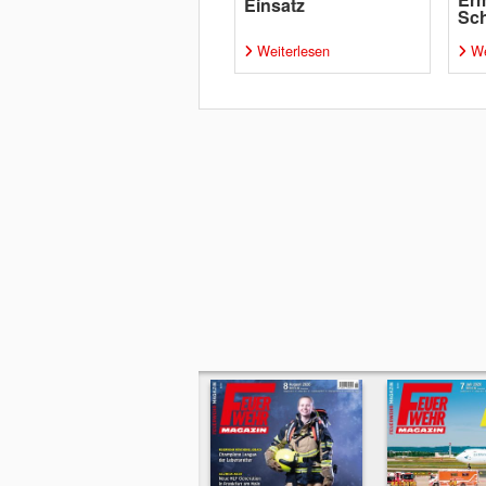
Einsatz
Sch
Weiterlesen
We