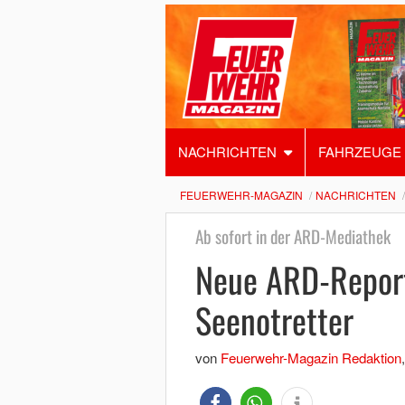
NACHRICHTEN
FAHRZEUGE
FEUERWEHR-MAGAZIN
NACHRICHTEN
Ab sofort in der ARD-Mediathek
Neue ARD-Report
Seenotretter
von
Feuerwehr-Magazin Redaktion