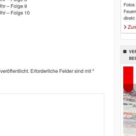
Fotos
Uhr – Folge 9
Feuer
Uhr – Folge 10
direkt
Zum
VE
BE
eröffentlicht.
Erforderliche Felder sind mit
*