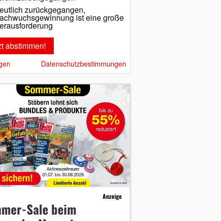
eutlich zurückgegangen,
achwuchsgewinnung ist eine große
erausforderung
gen
Datenschutzbestimmungen
Anzeige
mer-Sale beim