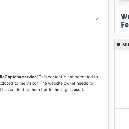
AK
 ReCaptcha service!
This content is not permitted to
sclosed to the visitor. The website owner needs to
 this content to the list of technologies used.