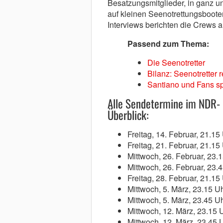
Besatzungsmitglieder, in ganz u
auf kleinen Seenotrettungsboote
Interviews berichten die Crews au
Passend zum Thema:
Die Seenotretter
Bilanz: Seenotretter 
Santiano und Fans sp
Alle Sendetermine im NDR-
Überblick:
Freitag, 14. Februar, 21.15
Freitag, 21. Februar, 21.15
Mittwoch, 26. Februar, 23.
Mittwoch, 26. Februar, 23.
Freitag, 28. Februar, 21.15
Mittwoch, 5. März, 23.15 U
Mittwoch, 5. März, 23.45 U
Mittwoch, 12. März, 23.15 
Mittwoch, 12. März, 23.45 