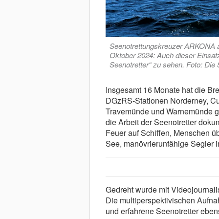
Seenotrettungskreuzer ARKONA am
Oktober 2024: Auch dieser Einsatz
Seenotretter“ zu sehen. Foto: Di
Insgesamt 16 Monate hat die Br
DGzRS-Stationen Norderney, Cu
Travemünde und Warnemünde ged
die Arbeit der Seenotretter doku
Feuer auf Schiffen, Menschen übe
See, manövrierunfähige Segler im
Gedreht wurde mit Videojournali
Die multiperspektivischen Aufna
und erfahrene Seenotretter ebe