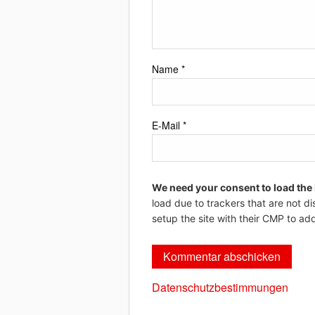
Name
*
E-Mail
*
We need your consent to load the
load due to trackers that are not di
setup the site with their CMP to add
Datenschutzbestimmungen