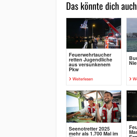
Das könnte dich auch
Feuerwehrtaucher
Buc
retten Jugendliche
Nie
aus versunkenem
Pkw
Weiterlesen
We
Feu
Seenotretter 2025
Ma
mehr als 1.700 Mal im
Erm