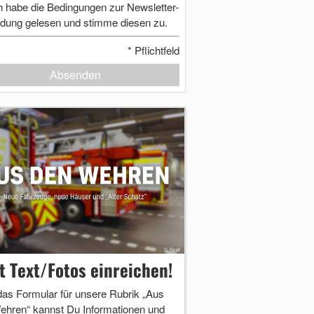
h habe die Bedingungen zur Newsletter-
dung gelesen und stimme diesen zu.
*
Pflichtfeld
Absenden
zt Text/Fotos einreichen!
das Formular für unsere Rubrik „Aus
ehren“ kannst Du Informationen und