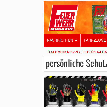
NACHRICHTEN
FAHRZEUGE
FEUERWEHR-MAGAZIN
PERSÖNLICHE 
persönliche Schut