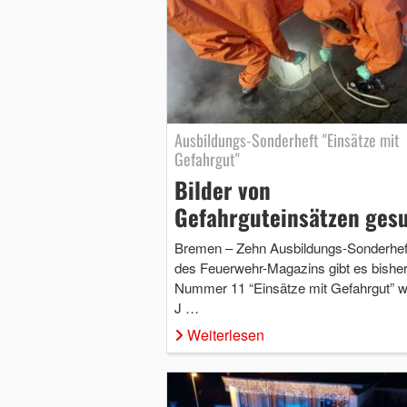
Ausbildungs-Sonderheft "Einsätze mit
Gefahrgut"
Bilder von
Gefahrguteinsätzen ges
Bremen – Zehn Ausbildungs-Sonderhef
des Feuerwehr-Magazins gibt es bisher
Nummer 11 “Einsätze mit Gefahrgut” w
J …
Weiterlesen