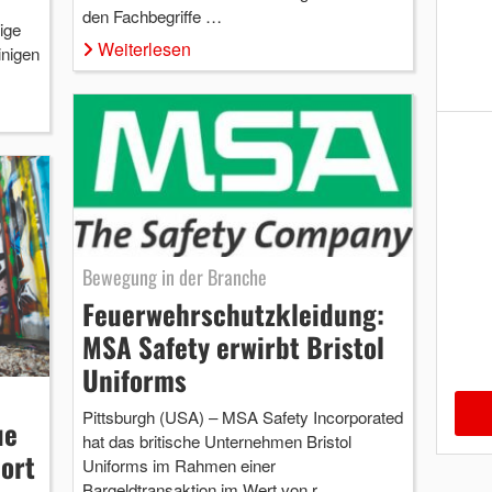
den Fachbegriffe …
ige
Weiterlesen
inigen
Bewegung in der Branche
Feuerwehrschutzkleidung:
MSA Safety erwirbt Bristol
Uniforms
Pittsburgh (USA) – MSA Safety Incorporated
ue
hat das britische Unternehmen Bristol
ort
Uniforms im Rahmen einer
Bargeldtransaktion im Wert von r …