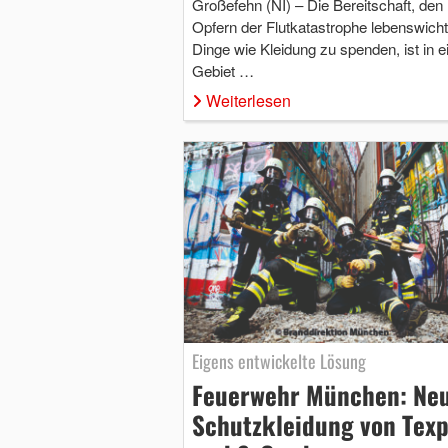
Großefehn (NI) – Die Bereitschaft, den
Opfern der Flutkatastrophe lebenswicht
Dinge wie Kleidung zu spenden, ist in e
Gebiet …
Weiterlesen
Eigens entwickelte Lösung
Feuerwehr München: Ne
Schutzkleidung von Texp