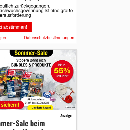
eutlich zurückgegangen,
achwuchsgewinnung ist eine große
erausforderung
gen
Datenschutzbestimmungen
Anzeige
mer-Sale beim