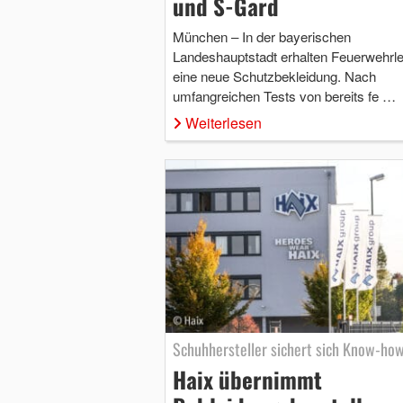
und S-Gard
München – In der bayerischen
Landeshauptstadt erhalten Feuerwehrle
eine neue Schutzbekleidung. Nach
umfangreichen Tests von bereits fe …
Weiterlesen
Schuhhersteller sichert sich Know-ho
Haix übernimmt