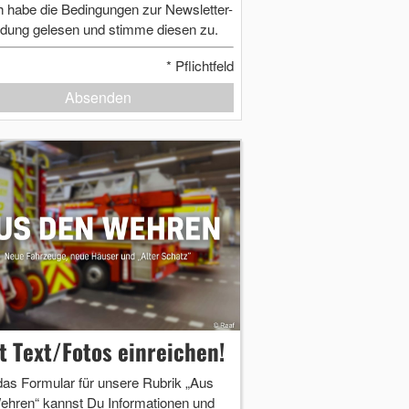
h habe die Bedingungen zur Newsletter-
dung gelesen und stimme diesen zu.
*
Pflichtfeld
Absenden
zt Text/Fotos einreichen!
das Formular für unsere Rubrik „Aus
ehren“ kannst Du Informationen und