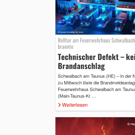
Rolltor am Feuerwehrhaus Schwalbach
brannte
Technischer Defekt – ke
Brandanschlag
Schwalbach am Taunus (HE) – In der 
zu Mittwoch löste die Brandmeldeanlag
Feuerwehrhaus Schwalbach am Taunu
(Main-Taunus-Kr …
Weiterlesen