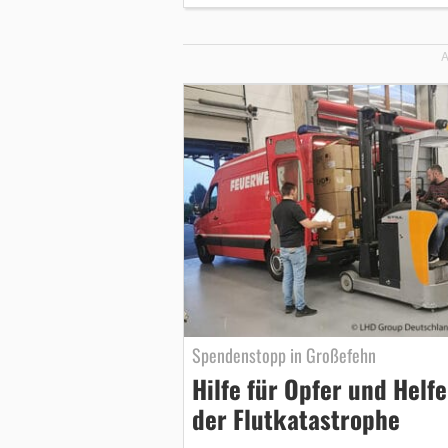
A
Spendenstopp in Großefehn
Hilfe für Opfer und Helfe
der Flutkatastrophe