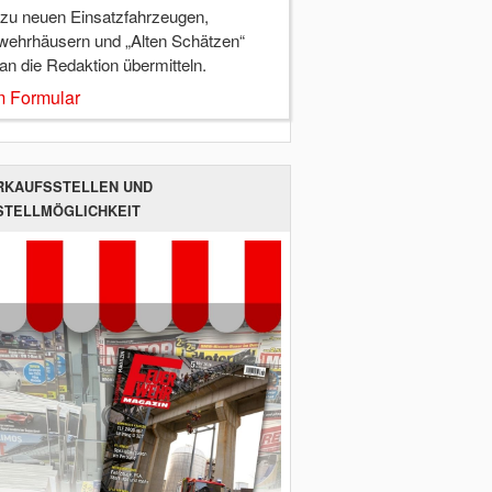
 zu neuen Einsatzfahrzeugen,
wehrhäusern und „Alten Schätzen“
 an die Redaktion übermitteln.
 Formular
RKAUFSSTELLEN UND
STELLMÖGLICHKEIT