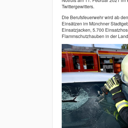
Notrufs am 11. Februar 2021 i
Twittergewitters.
Die Berufsfeuerwehr wird ab dem
Einsätzen im Münchner Stadtgeb
Einsatzjacken, 5.700 Einsatzhos
Flammschutzhauben in der Lande