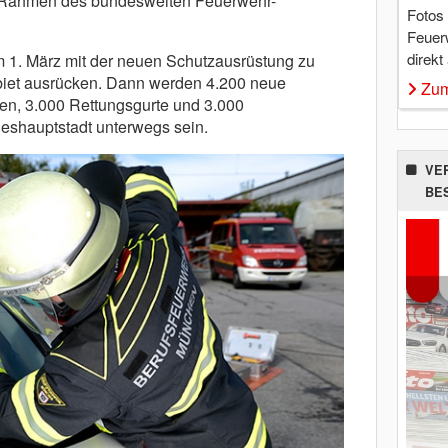
m Rahmen des bundesweiten Feuerwehr-
Fotos
Feuer
direkt
 1. März mit der neuen Schutzausrüstung zu
iet ausrücken. Dann werden 4.200 neue
Zum
en, 3.000 Rettungsgurte und 3.000
shauptstadt unterwegs sein.
VE
BE