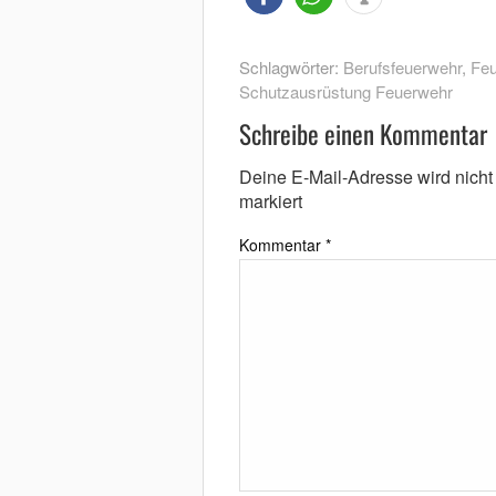
Schlagwörter:
Berufsfeuerwehr
,
Fe
Schutzausrüstung Feuerwehr
Schreibe einen Kommentar
Deine E-Mail-Adresse wird nicht v
markiert
Kommentar
*