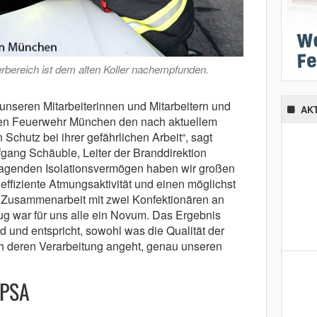
rbereich ist dem alten Koller nachempfunden.
unseren Mitarbeiterinnen und Mitarbeitern und
AK
igen Feuerwehr München den nach aktuellem
Schutz bei ihrer gefährlichen Arbeit“, sagt
fgang Schäuble, Leiter der Branddirektion
agenden Isolationsvermögen haben wir großen
effiziente Atmungsaktivität und einen möglichst
e Zusammenarbeit mit zwei Konfektionären an
 war für uns alle ein Novum. Das Ergebnis
d und entspricht, sowohl was die Qualität der
ch deren Verarbeitung angeht, genau unseren
 PSA