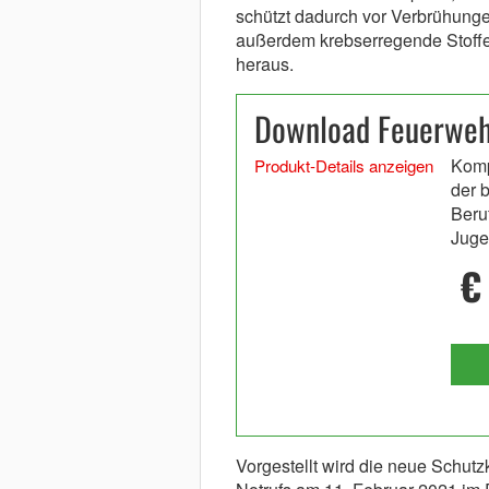
schützt dadurch vor Verbrühungen
außerdem krebserregende Stoffe,
heraus.
Download Feuerweh
Komp
Produkt-Details anzeigen
der 
Beru
Juge
€
Vorgestellt wird die neue Schut