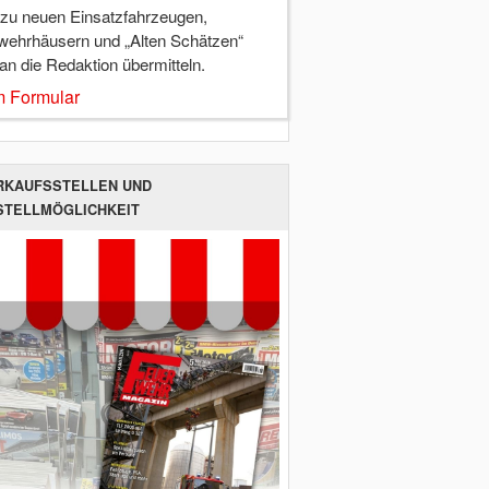
 zu neuen Einsatzfahrzeugen,
wehrhäusern und „Alten Schätzen“
 an die Redaktion übermitteln.
 Formular
RKAUFSSTELLEN UND
STELLMÖGLICHKEIT