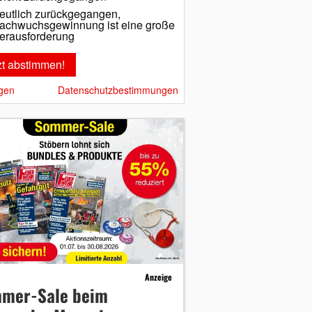
eutlich zurückgegangen,
achwuchsgewinnung ist eine große
erausforderung
gen
Datenschutzbestimmungen
Anzeige
mer-Sale beim