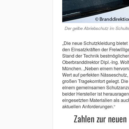
Der gelbe Abriebschutz im Schulte
„Die neue Schutzkleidung bietet 
den Einsatzkräften der Freiwill
Stand der Technik bestmöglichen 
Oberbranddirektor Dipl.-Ing. Wol
München. „Neben einem hervorr
Wert auf perfekten Nässeschutz, 
großen Tragekomfort gelegt. Di
einem gemeinsamen Schutzanzug
beider Hersteller ist herausragen
eingesetzten Materialien als au
aktuellen Anforderungen.“
Zahlen zur neuen