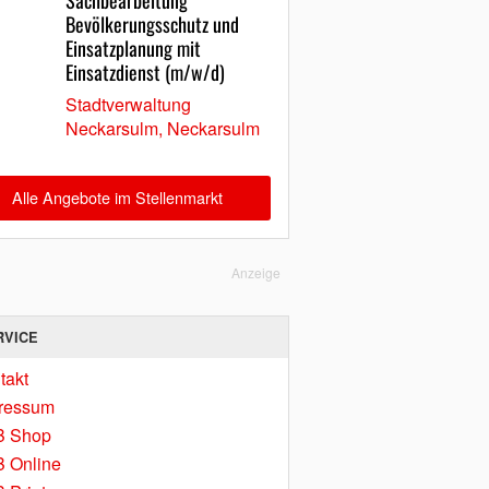
Sachbearbeitung
Bevölkerungsschutz und
Einsatzplanung mit
Einsatzdienst (m/w/d)
Stadtverwaltung
Neckarsulm, Neckarsulm
Alle Angebote im Stellenmarkt
Anzeige
RVICE
takt
ressum
B Shop
 Online