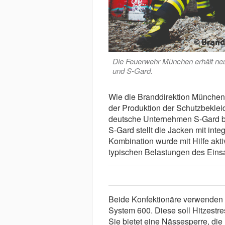
Die Feuerwehr München erhält neu
und S-Gard.
Wie die Branddirektion München i
der Produktion der Schutzbeklei
deutsche Unternehmen S-Gard bea
S-Gard stellt die Jacken mit int
Kombination wurde mit Hilfe akt
typischen Belastungen des Einsat
Beide Konfektionäre verwenden
System 600. Diese soll Hitzestre
Sie bietet eine Nässesperre, di