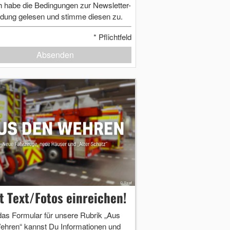
h habe die Bedingungen zur Newsletter-
dung gelesen und stimme diesen zu.
*
Pflichtfeld
Absenden
zt Text/Fotos einreichen!
das Formular für unsere Rubrik „Aus
ehren“ kannst Du Informationen und