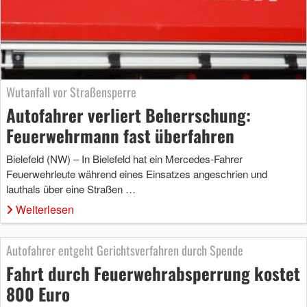
Wutanfall vor Straßensperre
Autofahrer verliert Beherrschung:
Feuerwehrmann fast überfahren
Bielefeld (NW) – In Bielefeld hat ein Mercedes-Fahrer
Feuerwehrleute während eines Einsatzes angeschrien und
lauthals über eine Straßen …
Weiterlesen
Autofahrer entgeht Gerichtsverfahren durch Spende
Fahrt durch Feuerwehrabsperrung kostet
800 Euro