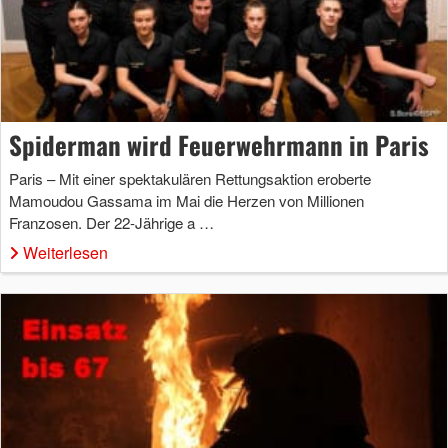
Spiderman wird Feuerwehrmann in Paris
Paris – Mit einer spektakulären Rettungsaktion eroberte
Mamoudou Gassama im Mai die Herzen von Millionen
Franzosen. Der 22-Jährige a …
Weiterlesen