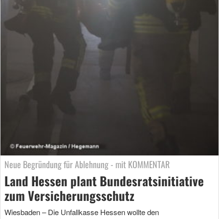
Neue Begründung für Ablehnung - mit KOMMENTAR
Land Hessen plant Bundesratsinitiative
zum Versicherungsschutz
Wiesbaden – Die Unfallkasse Hessen wollte den