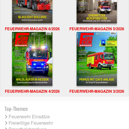
FEUERWEHR-MAGAZIN 6/2026
FEUERWEHR-MAGAZIN 5/2026
FEUERWEHR-MAGAZIN 4/2026
FEUERWEHR-MAGAZIN 3/2026
Top-Themen
Feuerwehr Einsätze
Freiwillige Feuerwehr