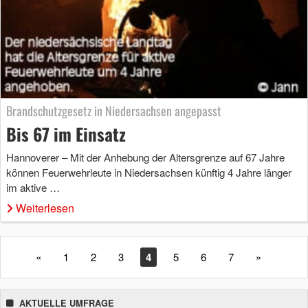
Brandschutzgesetz in Niedersachsen angepasst
Bis 67 im Einsatz
Hannoverer – Mit der Anhebung der Altersgrenze auf 67 Jahre
können Feuerwehrleute in Niedersachsen künftig 4 Jahre länger
im aktive …
Weiterlesen
«
1
2
3
4
5
6
7
»
AKTUELLE UMFRAGE