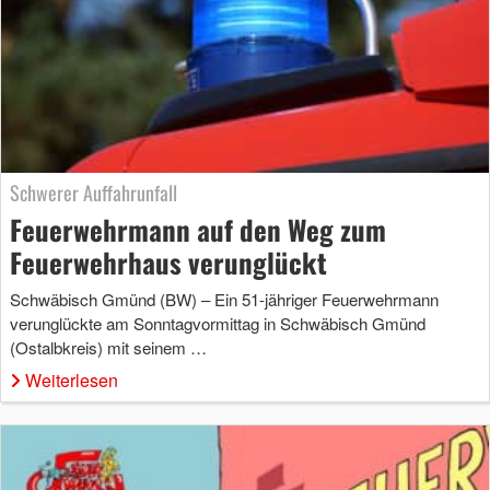
Schwerer Auffahrunfall
Feuerwehrmann auf den Weg zum
Feuerwehrhaus verunglückt
Schwäbisch Gmünd (BW) – Ein 51-jähriger Feuerwehrmann
verunglückte am Sonntagvormittag in Schwäbisch Gmünd
(Ostalbkreis) mit seinem …
Weiterlesen