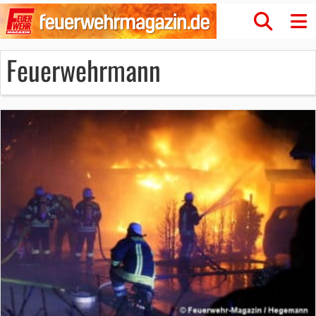
Feuerwehrmann