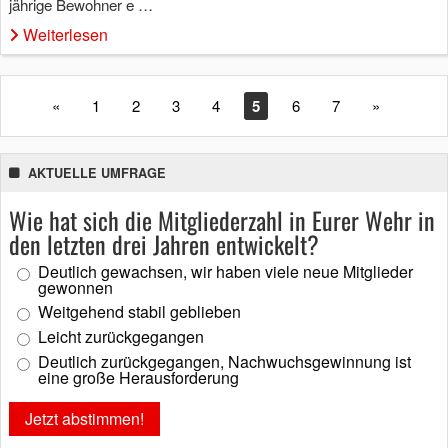
jährige Bewohner e …
Weiterlesen
«
1
2
3
4
5
6
7
»
AKTUELLE UMFRAGE
Wie hat sich die Mitgliederzahl in Eurer Wehr in
den letzten drei Jahren entwickelt?
Deutlich gewachsen, wir haben viele neue Mitglieder
gewonnen
Weitgehend stabil geblieben
Leicht zurückgegangen
Deutlich zurückgegangen, Nachwuchsgewinnung ist
eine große Herausforderung