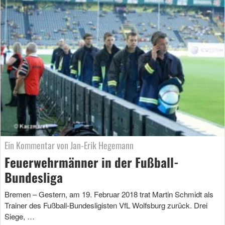
Ein Kommentar von Jan-Erik Hegemann
Feuerwehrmänner in der Fußball-
Bundesliga
Bremen – Gestern, am 19. Februar 2018 trat Martin Schmidt als
Trainer des Fußball-Bundesligisten VfL Wolfsburg zurück. Drei
Siege, …