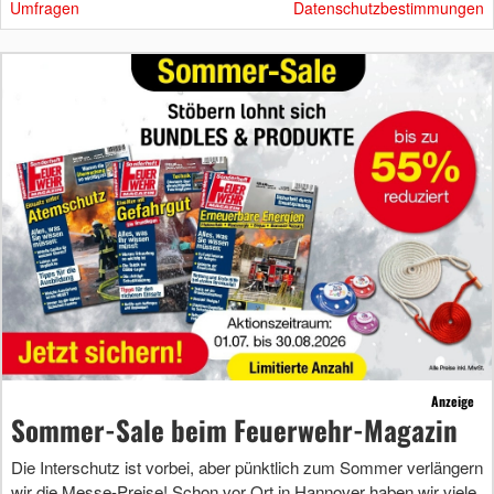
Umfragen
Datenschutzbestimmungen
Anzeige
Sommer-Sale beim Feuerwehr-Magazin
Die Interschutz ist vorbei, aber pünktlich zum Sommer verlängern
wir die Messe-Preise! Schon vor Ort in Hannover haben wir viele