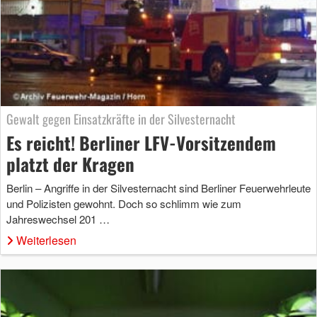
Gewalt gegen Einsatzkräfte in der Silvesternacht
Es reicht! Berliner LFV-Vorsitzendem
platzt der Kragen
Berlin – Angriffe in der Silvesternacht sind Berliner Feuerwehrleute
und Polizisten gewohnt. Doch so schlimm wie zum
Jahreswechsel 201 …
Weiterlesen