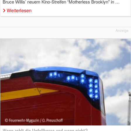
Bruce Willis’ neuem Kino-Streifen “Motherless Brooklyn” in …
Weiterlesen
Anzeige
Wann zahlt die Unfallkasse und wann nicht?