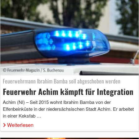
Feuerwehrmann Ibrahim Bamba soll abgeschoben werden
Feuerwehr Achim kämpft für Integration
Achim (NI) – Seit 2015 wohnt Ibrahim Bamba von der
Elfenbeinküste in der niedersächsischen Stadt Achim. Er arbeitet
in einer Keksfab …
Weiterlesen