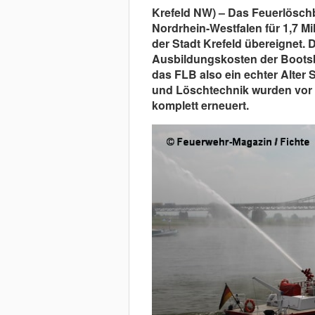
Krefeld NW) – Das Feuerlösch
Nordrhein-Westfalen für 1,7 Mi
der Stadt Krefeld übereignet. D
Ausbildungskosten der Bootsb
das FLB also ein echter Alter S
und Löschtechnik wurden vor e
komplett erneuert.