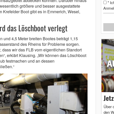
Einsatzgebiet abdecken könnten. Darüber hinaus
Ic
*
wesentlich größere und besser ausgestattete
Anmel
Krefelder Boot gibt es in Emmerich, Wesel,
rd das Löschboot verlegt
n und 4,5 Meter breiten Bootes beträgt 1,15
asserstand des Rheins für Probleme sorgen.
, dass wir das FLB vom eigentlichen Standort
“, erklärt Klausing. „Wir können das Löschboot
club festmachen und an dessen
ließen.“
Jet
Über 
den W