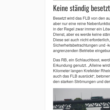
Keine ständig beset
Besetzt wird das FLB von den auf
aber nur eine reine Nebenfunkti
in der Regel zwar immer ein Lös
Dienst, aber es werde keine stä
Diese sei auch nicht erforderlich
Sicherheitsbetrachtungen und -ko
angrenzenden Betriebe eingebu
Das RB, ein Schlauchboot, werde
Erkundung genutzt. „Alleine wird
Kilometer langen Krefelder Rhei
auch das FLB ausrückt“, betonen
den starken Strömungen und der d