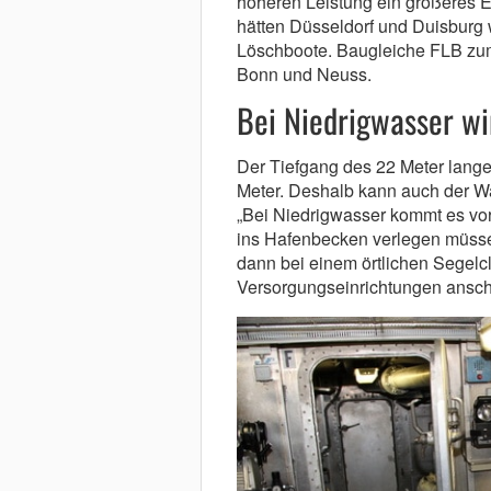
höheren Leistung ein größeres 
hätten Düsseldorf und Duisburg 
Löschboote. Baugleiche FLB zum 
Bonn und Neuss.
Bei Niedrigwasser wi
Der Tiefgang des 22 Meter lange
Meter. Deshalb kann auch der W
„Bei Niedrigwasser kommt es vor
ins Hafenbecken verlegen müssen
dann bei einem örtlichen Segel
Versorgungseinrichtungen ansch