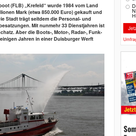
boot (FLB) „Krefeld“ wurde 1984 vom Land
D
N
llionen Mark (etwa 850.000 Euro) gekauft und
H
ie Stadt trägt seitdem die Personal- und
esatzungen. Mit nunmehr 33 Dienstjahren ist
chatz. Aber die Boots-, Motor-, Radar-, Funk-
inigen Jahren in einer Duisburger Werft
Umfra
Som