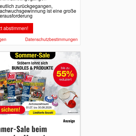
eutlich zurückgegangen,
achwuchsgewinnung ist eine große
erausforderung
gen
Datenschutzbestimmungen
Anzeige
mer-Sale beim