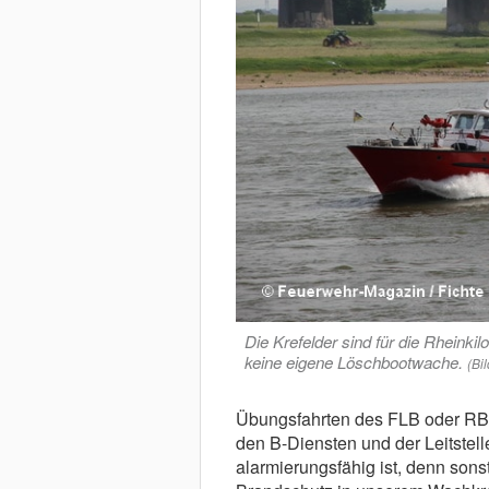
Die Krefelder sind für die Rheinkil
keine eigene Löschbootwache.
(Bil
Übungsfahrten des FLB oder RB 
den B-Diensten und der Leitstel
alarmierungsfähig ist, denn son