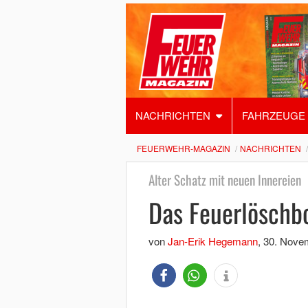
NACHRICHTEN
FAHRZEUGE
FEUERWEHR-MAGAZIN
NACHRICHTEN
Alter Schatz mit neuen Innereien
Das Feuerlöschbo
von
Jan-Erik Hegemann
,
30. Nove