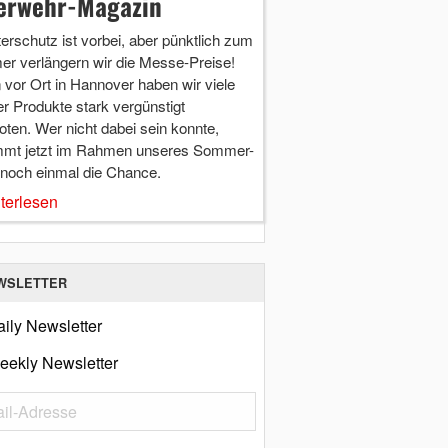
erwehr-Magazin
terschutz ist vorbei, aber pünktlich zum
r verlängern wir die Messe-Preise!
vor Ort in Hannover haben wir viele
r Produkte stark vergünstigt
ten. Wer nicht dabei sein konnte,
mt jetzt im Rahmen unseres Sommer-
 noch einmal die Chance.
terlesen
WSLETTER
ily Newsletter
eekly Newsletter