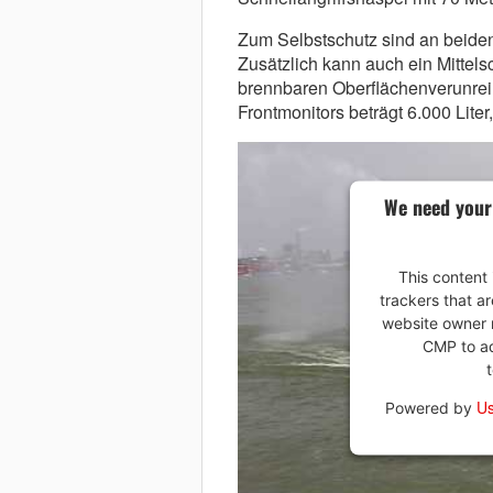
Zum Selbstschutz sind an beide
Zusätzlich kann auch ein Mitte
brennbaren Oberflächenverunrei
Frontmonitors beträgt 6.000 Liter
We need your
This content 
trackers that ar
website owner n
CMP to add
Us
Powered by