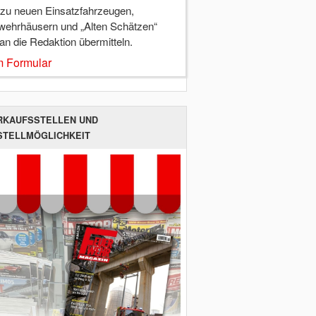
 zu neuen Einsatzfahrzeugen,
wehrhäusern und „Alten Schätzen“
 an die Redaktion übermitteln.
 Formular
RKAUFSSTELLEN UND
STELLMÖGLICHKEIT