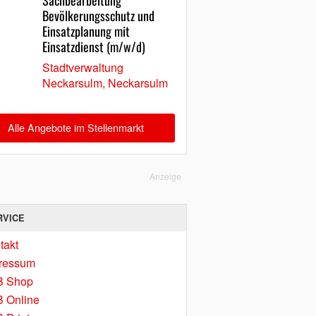
Sachbearbeitung
Bevölkerungsschutz und
Einsatzplanung mit
Einsatzdienst (m/w/d)
Stadtverwaltung
Neckarsulm, Neckarsulm
Alle Angebote im Stellenmarkt
Anzeige
RVICE
takt
ressum
B Shop
 Online