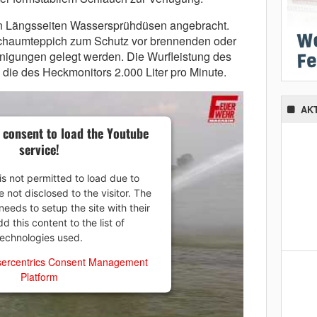
n Längsseiten Wassersprühdüsen angebracht.
lschaumteppich zum Schutz vor brennenden oder
nigungen gelegt werden. Die Wurfleistung des
, die des Heckmonitors 2.000 Liter pro Minute.
AK
 consent to load the Youtube
service!
is not permitted to load due to
e not disclosed to the visitor. The
eeds to setup the site with their
 this content to the list of
technologies used.
ercentrics Consent Management
Platform