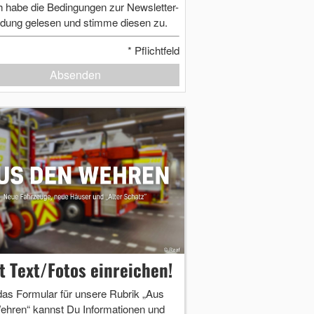
h habe die Bedingungen zur Newsletter-
dung gelesen und stimme diesen zu.
*
Pflichtfeld
Absenden
zt Text/Fotos einreichen!
das Formular für unsere Rubrik „Aus
ehren“ kannst Du Informationen und