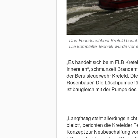
Das Feuerlöschboot Krefeld bescha
Die komplette Technik wurde vor e
„Es handelt sich beim FLB Krefel
Innereien“, schmunzelt Brandamt
der Berufsfeuerwehr Krefeld. Di
Rosenbauer. Die Löschpumpe förd
ist baugleich mit der Pumpe des
„Langfristig steht allerdings nich
bleibt“, berichten die Krefelder
Konzept zur Neubeschaffung von 