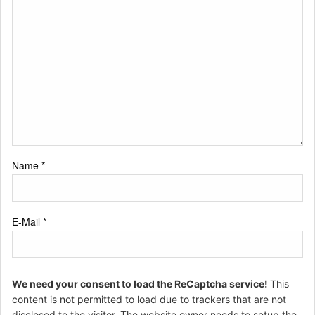
Name
*
E-Mail
*
We need your consent to load the ReCaptcha service!
This
content is not permitted to load due to trackers that are not
disclosed to the visitor. The website owner needs to setup the