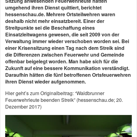
Sitzung anwesenden Feuerwehrleute hätten
umgehend ihren Dienst quittiert, berichtet
hessenschau.de. Mehrere Ortsteilwehren waren
deshalb nicht mehr einsatzbereit. Einer der
Streitpunkte sei die Beschaffung eines
Einsatzleitwagens gewesen, die seit 2009 von der
Verwaltung immer wieder verschoben worden sei. Bei
einer Krisensitzung einen Tag nach dem Streik sind
die Differenzen zwischen Feuerwehr und Gemeinde
offenbar beigelegt worden. Man habe sich für die
Zukunft auf eine bessere Kommunikation verständigt.
Daraufhin hätten die fünf betroffenen Ortsfeuerwehren
ihren Dienst wieder aufgenommen.
Hier geht’s zum Originalbeitrag: “Waldbrunner
Feuerwehrleute beenden Streik” (hessenschau.de; 20.
Dezember 2017)