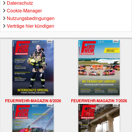
Datenschutz
Cookie-Manager
Nutzungsbedingungen
Verträge hier kündigen
FEUERWEHR-MAGAZIN 8/2026
FEUERWEHR-MAGAZIN 7/2026