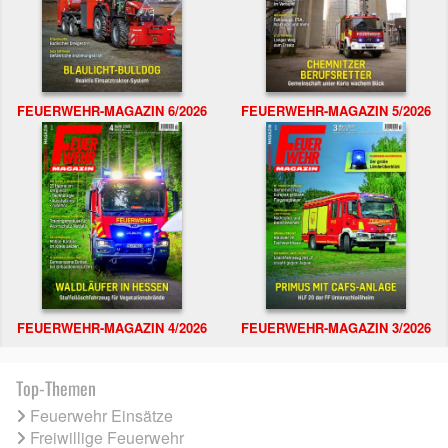
FEUERWEHR-MAGAZIN 6/2026
FEUERWEHR-MAGAZIN 5/2026
FEUERWEHR-MAGAZIN 4/2026
FEUERWEHR-MAGAZIN 3/2026
Top-Themen
Feuerwehr Einsätze
Freiwillige Feuerwehr