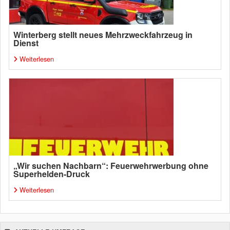
Winterberg stellt neues Mehrzweckfahrzeug in
Dienst
Weiterlesen
„Wir suchen Nachbarn“: Feuerwehrwerbung ohne
Superhelden-Druck
Weiterlesen