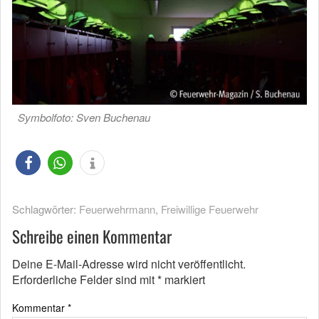
Symbolfoto: Sven Buchenau
Schlagwörter:
Feuerwehrmann
,
Freiwillige Feuerwehr
Schreibe einen Kommentar
Deine E-Mail-Adresse wird nicht veröffentlicht.
Erforderliche Felder sind mit
*
markiert
Kommentar
*