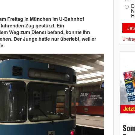
D
N
H
 am Freitag in München im U-Bahnhof
nfahrenden Zug gestürzt. Ein
dem Weg zum Dienst befand, konnte ihn
ehen. Der Junge hatte nur überlebt, weil er
Umfra
te.
Som