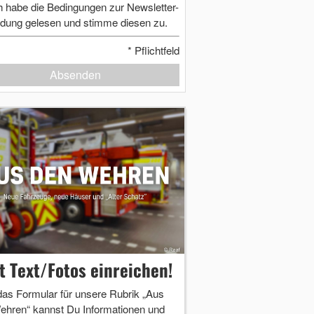
h habe die Bedingungen zur Newsletter-
dung gelesen und stimme diesen zu.
*
Pflichtfeld
Absenden
zt Text/Fotos einreichen!
das Formular für unsere Rubrik „Aus
ehren“ kannst Du Informationen und