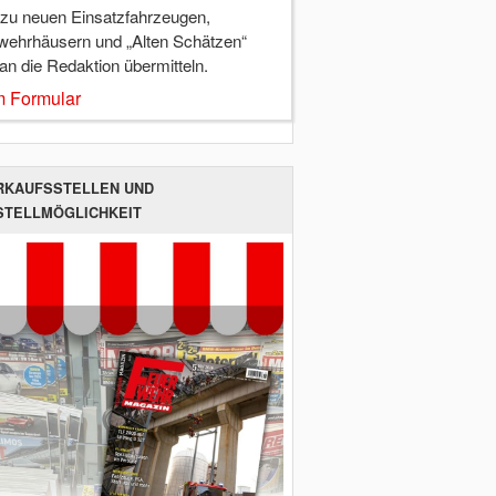
 zu neuen Einsatzfahrzeugen,
wehrhäusern und „Alten Schätzen“
 an die Redaktion übermitteln.
 Formular
RKAUFSSTELLEN UND
STELLMÖGLICHKEIT