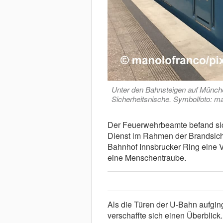
Unter den Bahnsteigen auf Münche
Sicherheitsnische. Symbolfoto: m
Der Feuerwehrbeamte befand sic
Dienst im Rahmen der Brandsiche
Bahnhof Innsbrucker Ring eine V
eine Menschentraube.
Als die Türen der U-Bahn aufgi
verschaffte sich einen Überblick.