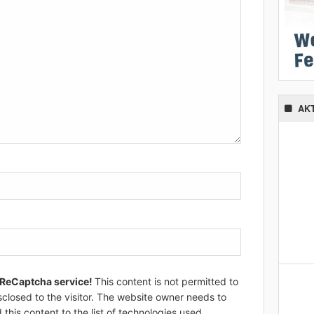
AK
 ReCaptcha service!
This content is not permitted to
sclosed to the visitor. The website owner needs to
 this content to the list of technologies used.