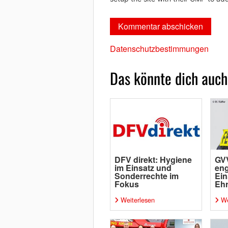
Datenschutzbestimmungen
Das könnte dich auch
DFV direkt: Hygiene
GV
im Einsatz und
eng
Sonderrechte im
Ein
Fokus
Ehr
Weiterlesen
We