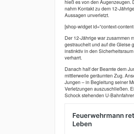
hieß es von den Augenzeugen. 
nahm Kontakt zu dem 12-Jährige
Aussagen unverletzt.
[shop-widget id=”context-content
Der 12-Jährige war zusammen mi
gestrauchelt und auf die Gleise g
instinktiv in den Sicherheitsraum
verharrt.
Danach half der Beamte dem Jun
mittlerweile geräumten Zug. Ans
Jungen – in Begleitung seiner Mut
Verletzungen auszuschließen. Ei
Schock stehenden U-Bahnfahrer