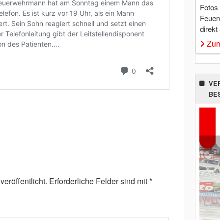
Fotos
Feuer
direkt
Zum
VE
BE
eröffentlicht.
Erforderliche Felder sind mit
*