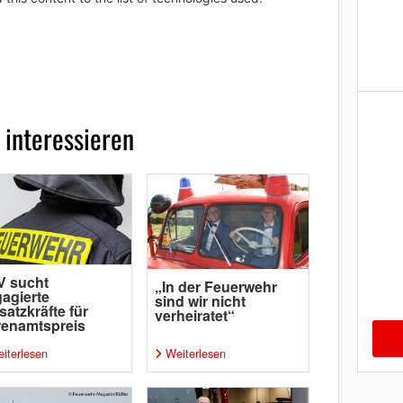
 interessieren
V sucht
„In der Feuerwehr
agierte
sind wir nicht
satzkräfte für
verheiratet“
enamtspreis
iterlesen
Weiterlesen