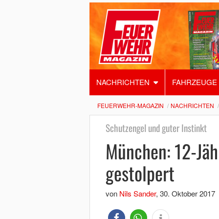
NACHRICHTEN
FAHRZEUGE
FEUERWEHR-MAGAZIN
NACHRICHTEN
Schutzengel und guter Instinkt
München: 12-Jäh
gestolpert
von
Nils Sander
,
30. Oktober 2017