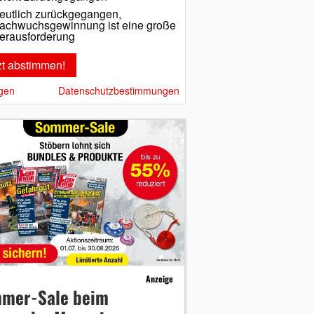
eutlich zurückgegangen,
achwuchsgewinnung ist eine große
erausforderung
gen
Datenschutzbestimmungen
Anzeige
mer-Sale beim