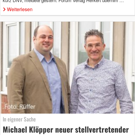
kurz DNV, meldete gestern: Forum Verlag Herkert übernim …
Weiterlesen
In eigener Sache
Michael Klöpper neuer stellvertretender