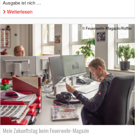
Ausgabe ist nich …
Weiterlesen
Mein Zukunftstag beim Feuerwehr-Magazin