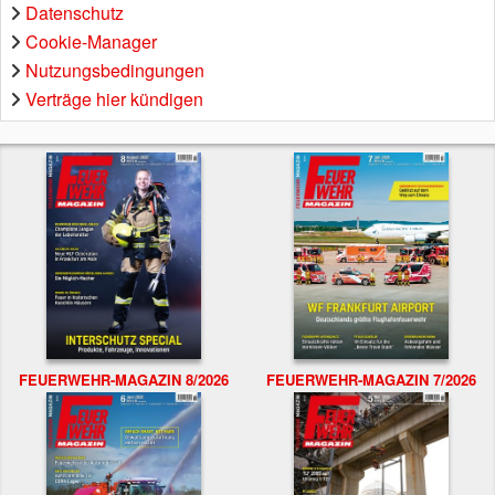
Datenschutz
Cookie-Manager
Nutzungsbedingungen
Verträge hier kündigen
FEUERWEHR-MAGAZIN 8/2026
FEUERWEHR-MAGAZIN 7/2026