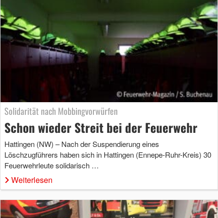
Solidarität nach Mobbingvorwürfen
Schon wieder Streit bei der Feuerwehr
Hattingen (NW) – Nach der Suspendierung eines
Löschzugführers haben sich in Hattingen (Ennepe-Ruhr-Kreis) 30
Feuerwehrleute solidarisch …
Weiterlesen