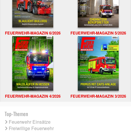
FEUERWEHR-MAGAZIN 6/2026
FEUERWEHR-MAGAZIN 5/2026
FEUERWEHR-MAGAZIN 4/2026
FEUERWEHR-MAGAZIN 3/2026
Top-Themen
Feuerwehr Einsätze
Freiwillige Feuerwehr