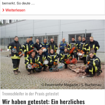
bemerkt. So deute …
Weiterlesen
Trennschleifer in der Praxis getestet
Wir haben getestet: Ein herzliches