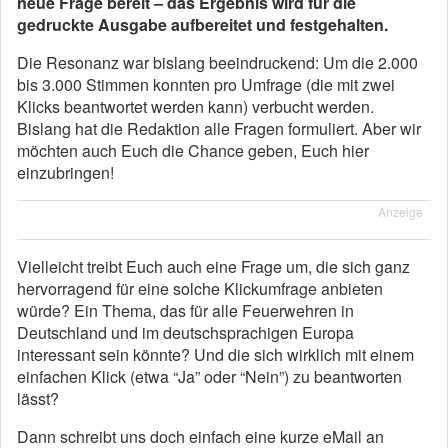
neue Frage bereit – das Ergebnis wird für die
gedruckte Ausgabe aufbereitet und festgehalten.
Die Resonanz war bislang beeindruckend: Um die 2.000
bis 3.000 Stimmen konnten pro Umfrage (die mit zwei
Klicks beantwortet werden kann) verbucht werden.
Bislang hat die Redaktion alle Fragen formuliert. Aber wir
möchten auch Euch die Chance geben, Euch hier
einzubringen!
Anzeige
Vielleicht treibt Euch auch eine Frage um, die sich ganz
hervorragend für eine solche Klickumfrage anbieten
würde? Ein Thema, das für alle Feuerwehren in
Deutschland und im deutschsprachigen Europa
interessant sein könnte? Und die sich wirklich mit einem
einfachen Klick (etwa “Ja” oder “Nein”) zu beantworten
lässt?
Dann schreibt uns doch einfach eine kurze eMail an