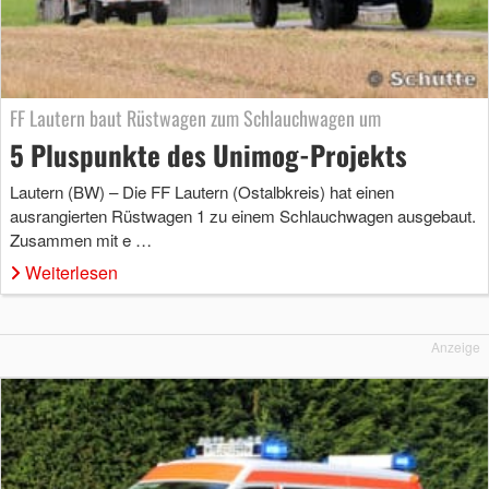
FF Lautern baut Rüstwagen zum Schlauchwagen um
5 Pluspunkte des Unimog-Projekts
Lautern (BW) – Die FF Lautern (Ostalbkreis) hat einen
ausrangierten Rüstwagen 1 zu einem Schlauchwagen ausgebaut.
Zusammen mit e …
Weiterlesen
Anzeige