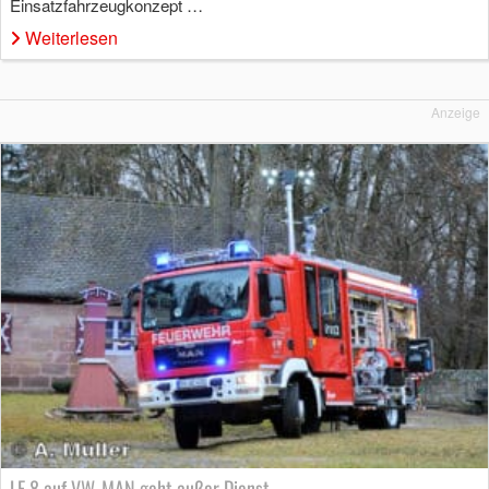
Einsatzfahrzeugkonzept …
Weiterlesen
Anzeige
LF 8 auf VW-MAN geht außer Dienst