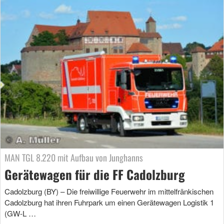
MAN TGL 8.220 mit Aufbau von Junghanns
Gerätewagen für die FF Cadolzburg
Cadolzburg (BY) – Die freiwillige Feuerwehr im mittelfränkischen
Cadolzburg hat ihren Fuhrpark um einen Gerätewagen Logistik 1
(GW-L …