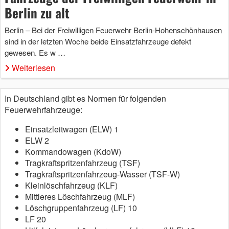
Berlin zu alt
Berlin – Bei der Freiwilligen Feuerwehr Berlin-Hohenschönhausen
sind in der letzten Woche beide Einsatzfahrzeuge defekt
gewesen. Es w …
Weiterlesen
In Deutschland gibt es Normen für folgenden
Feuerwehrfahrzeuge:
Einsatzleitwagen (ELW) 1
ELW 2
Kommandowagen (KdoW)
Tragkraftspritzenfahrzeug (TSF)
Tragkraftspritzenfahrzeug-Wasser (TSF-W)
Kleinlöschfahrzeug (KLF)
Mittleres Löschfahrzeug (MLF)
Löschgruppenfahrzeug (LF) 10
LF 20