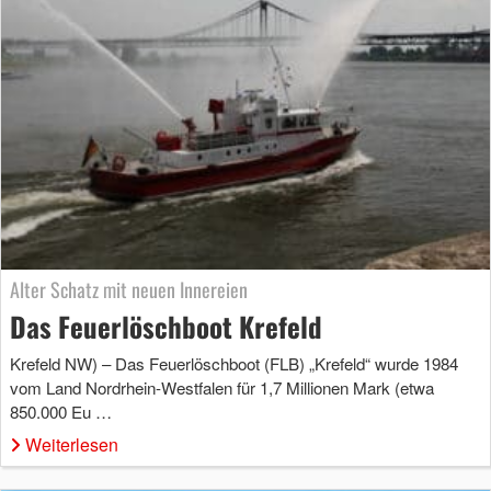
Alter Schatz mit neuen Innereien
Das Feuerlöschboot Krefeld
Krefeld NW) – Das Feuerlöschboot (FLB) „Krefeld“ wurde 1984
vom Land Nordrhein-Westfalen für 1,7 Millionen Mark (etwa
850.000 Eu …
Weiterlesen