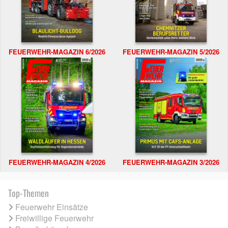
FEUERWEHR-MAGAZIN 6/2026
FEUERWEHR-MAGAZIN 5/2026
FEUERWEHR-MAGAZIN 4/2026
FEUERWEHR-MAGAZIN 3/2026
Top-Themen
Feuerwehr Einsätze
Freiwillige Feuerwehr