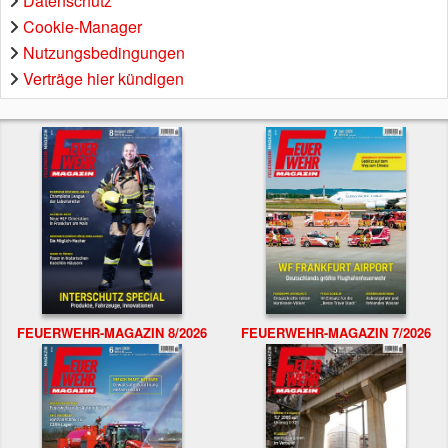
Datenschutz
Cookie-Manager
Nutzungsbedingungen
Verträge hier kündigen
FEUERWEHR-MAGAZIN 8/2026
FEUERWEHR-MAGAZIN 7/2026