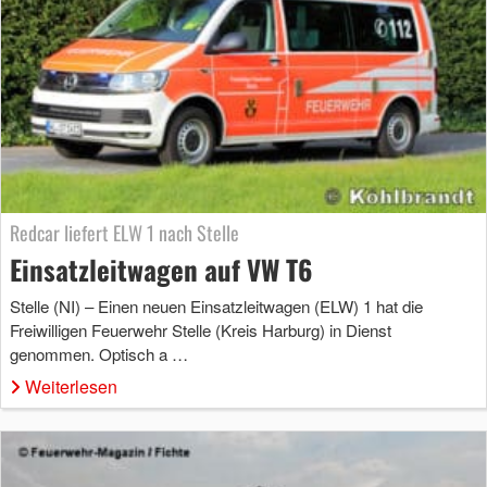
Redcar liefert ELW 1 nach Stelle
Einsatzleitwagen auf VW T6
Stelle (NI) – Einen neuen Einsatzleitwagen (ELW) 1 hat die
Freiwilligen Feuerwehr Stelle (Kreis Harburg) in Dienst
genommen. Optisch a …
Weiterlesen