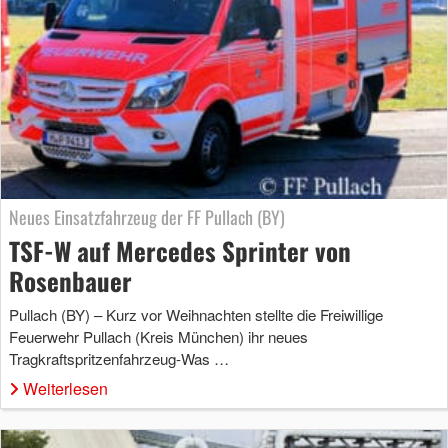
Neues Einsatzfahrzeug der FF Pullach (BY)
TSF-W auf Mercedes Sprinter von
Rosenbauer
Pullach (BY) – Kurz vor Weihnachten stellte die Freiwillige
Feuerwehr Pullach (Kreis München) ihr neues
Tragkraftspritzenfahrzeug-Was …
Weiterlesen