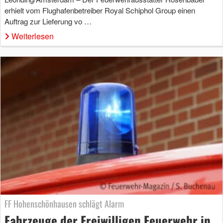
erhielt vom Flughafenbetreiber Royal Schiphol Group einen
Auftrag zur Lieferung vo …
Weiterlesen
FF Hohenschönhausen schlägt Alarm
Fahrzeuge der Freiwilligen Feuerwehr in