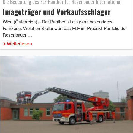
Die Bedeutung des FLF Panther für Rosenbauer International
Imageträger und Verkaufsschlager
Wien (Österreich) – Der Panther ist ein ganz besonderes
Fahrzeug. Welchen Stellenwert das FLF im Produkt-Portfolio der
Rosenbauer …
Weiterlesen