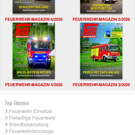
FEUERWEHR-MAGAZIN 6/2026
FEUERWEHR-MAGAZIN 5/2026
FEUERWEHR-MAGAZIN 4/2026
FEUERWEHR-MAGAZIN 3/2026
Top-Themen
Feuerwehr Einsätze
Freiwillige Feuerwehr
Brandbekämpfung
Feuerwehrfahrzeuge