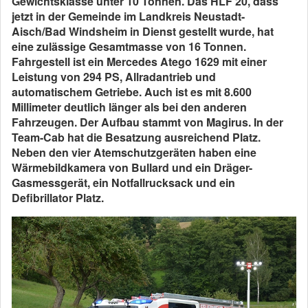
Gewichtsklasse unter 10 Tonnen. Das HLF 20, dass
jetzt in der Gemeinde im Landkreis Neustadt-
Aisch/Bad Windsheim in Dienst gestellt wurde, hat
eine zulässige Gesamtmasse von 16 Tonnen.
Fahrgestell ist ein Mercedes Atego 1629 mit einer
Leistung von 294 PS, Allradantrieb und
automatischem Getriebe. Auch ist es mit 8.600
Millimeter deutlich länger als bei den anderen
Fahrzeugen. Der Aufbau stammt von Magirus. In der
Team-Cab hat die Besatzung ausreichend Platz.
Neben den vier Atemschutzgeräten haben eine
Wärmebildkamera von Bullard und ein Dräger-
Gasmessgerät, ein Notfallrucksack und ein
Defibrillator Platz.