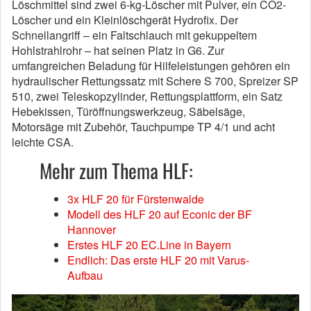
Löschmittel sind zwei 6-kg-Löscher mit Pulver, ein CO2-
Löscher und ein Kleinlöschgerät Hydrofix. Der
Schnellangriff – ein Faltschlauch mit gekuppeltem
Hohlstrahlrohr – hat seinen Platz in G6. Zur
umfangreichen Beladung für Hilfeleistungen gehören ein
hydraulischer Rettungssatz mit Schere S 700, Spreizer SP
510, zwei Teleskopzylinder, Rettungsplattform, ein Satz
Hebekissen, Türöffnungswerkzeug, Säbelsäge,
Motorsäge mit Zubehör, Tauchpumpe TP 4/1 und acht
leichte CSA.
Mehr zum Thema HLF:
3x HLF 20 für Fürstenwalde
Modell des HLF 20 auf Econic der BF
Hannover
Erstes HLF 20 EC.Line in Bayern
Endlich: Das erste HLF 20 mit Varus-
Aufbau