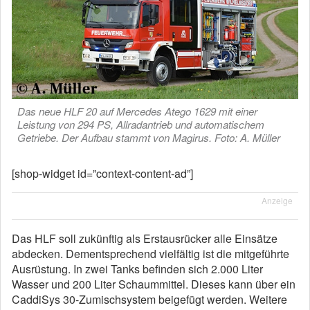
Das neue HLF 20 auf Mercedes Atego 1629 mit einer
Leistung von 294 PS, Allradantrieb und automatischem
Getriebe. Der Aufbau stammt von Magirus. Foto: A. Müller
[shop-widget id=”context-content-ad”]
Anzeige
Das HLF soll zukünftig als Erstausrücker alle Einsätze
abdecken. Dementsprechend vielfältig ist die mitgeführte
Ausrüstung. In zwei Tanks befinden sich 2.000 Liter
Wasser und 200 Liter Schaummittel. Dieses kann über ein
CaddiSys 30-Zumischsystem beigefügt werden. Weitere