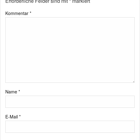
Erforderliche Felder sind mit
*
markiert
Kommentar
*
Name
*
E-Mail
*