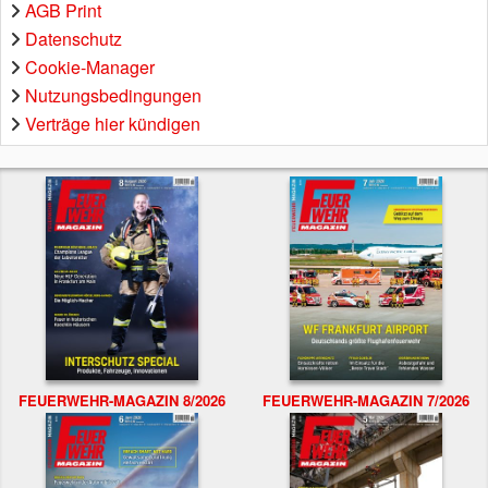
AGB Print
Datenschutz
Cookie-Manager
Nutzungsbedingungen
Verträge hier kündigen
FEUERWEHR-MAGAZIN 8/2026
FEUERWEHR-MAGAZIN 7/2026