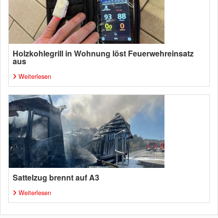
Holzkohlegrill in Wohnung löst Feuerwehreinsatz
aus
Weiterlesen
Sattelzug brennt auf A3
Weiterlesen