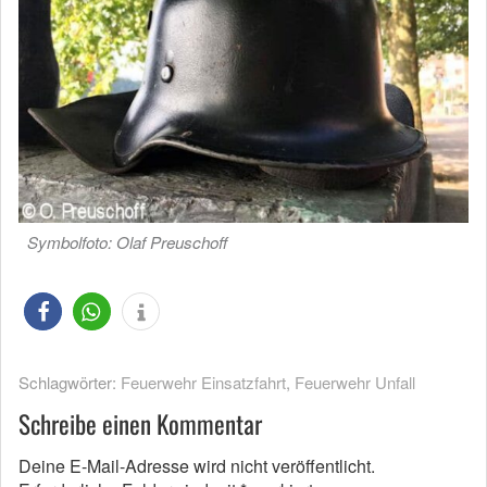
Symbolfoto: Olaf Preuschoff
Schlagwörter:
Feuerwehr Einsatzfahrt
,
Feuerwehr Unfall
Schreibe einen Kommentar
Deine E-Mail-Adresse wird nicht veröffentlicht.