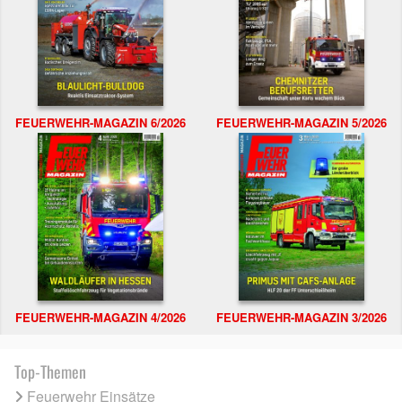
FEUERWEHR-MAGAZIN 6/2026
FEUERWEHR-MAGAZIN 5/2026
FEUERWEHR-MAGAZIN 4/2026
FEUERWEHR-MAGAZIN 3/2026
Top-Themen
Feuerwehr Einsätze