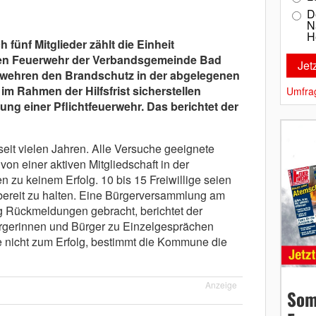
D
N
H
fünf Mitglieder zählt die Einheit
igen Feuerwehr der Verbandsgemeinde Bad
wehren den Brandschutz in der abgelegenen
im Rahmen der Hilfsfrist sicherstellen
Umfra
tung einer Pflichtfeuerwehr. Das berichtet der
eit vielen Jahren. Alle Versuche geeignete
n einer aktiven Mitgliedschaft in der
 zu keinem Erfolg. 10 bis 15 Freiwillige seien
bereit zu halten. Eine Bürgerversammlung am
 Rückmeldungen gebracht, berichtet der
ürgerinnen und Bürger zu Einzelgesprächen
 nicht zum Erfolg, bestimmt die Kommune die
Anzeige
Som