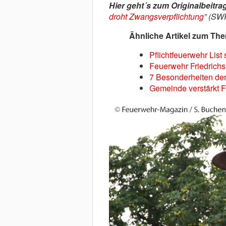
Hier geht´s zum Originalbeitrag
droht Zwangsverpflichtung
” (SWR
Ähnliche Artikel zum Th
Pflichtfeuerwehr List 
Feuerwehr Friedrichs
7 Besonderheiten der
Gemeinde verstärkt F