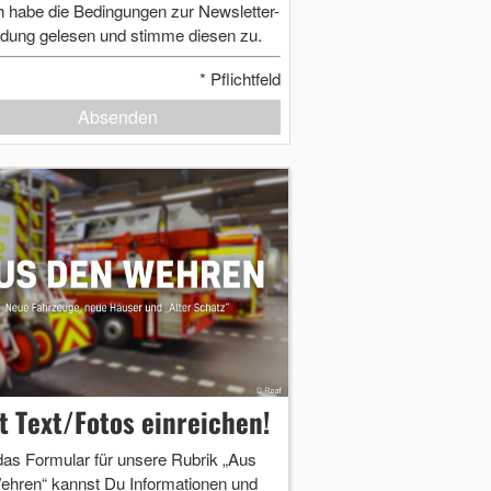
h habe die Bedingungen zur Newsletter-
dung gelesen und stimme diesen zu.
*
Pflichtfeld
Absenden
zt Text/Fotos einreichen!
das Formular für unsere Rubrik „Aus
ehren“ kannst Du Informationen und