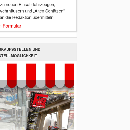
 zu neuen Einsatzfahrzeugen,
wehrhäusern und „Alten Schätzen“
 an die Redaktion übermitteln.
 Formular
RKAUFSSTELLEN UND
STELLMÖGLICHKEIT