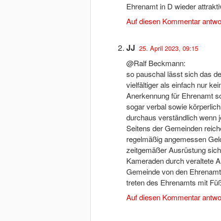
Ehrenamt in D wieder attrakt
Auf diesen Kommentar antwo
JJ
25. April 2023, 09:15
@Ralf Beckmann:
so pauschal lässt sich das d
vielfältiger als einfach nur 
Anerkennung für Ehrenamt so
sogar verbal sowie körperlich
durchaus verständlich wenn 
Seitens der Gemeinden reich
regelmäßig angemessen Geld i
zeitgemäßer Ausrüstung sicher
Kameraden durch veraltete A
Gemeinde von den Ehrenamtlic
treten des Ehrenamts mit Fü
Auf diesen Kommentar antwo