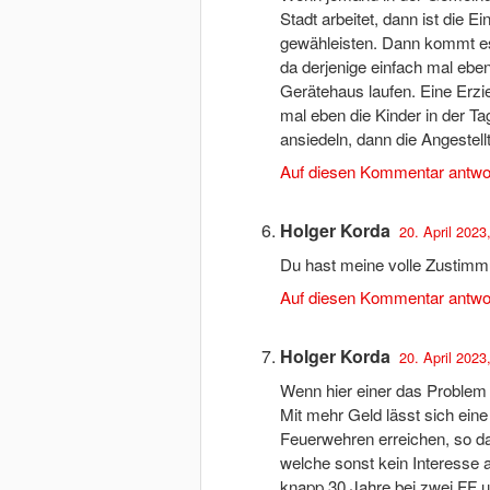
Stadt arbeitet, dann ist die E
gewähleisten. Dann kommt es
da derjenige einfach mal eb
Gerätehaus laufen. Eine Erzie
mal eben die Kinder in der T
ansiedeln, dann die Angestell
Auf diesen Kommentar antwo
Holger Korda
20. April 2023
Du hast meine volle Zustimm
Auf diesen Kommentar antwo
Holger Korda
20. April 2023
Wenn hier einer das Problem n
Mit mehr Geld lässt sich ein
Feuerwehren erreichen, so d
welche sonst kein Interesse
knapp 30 Jahre bei zwei FF 