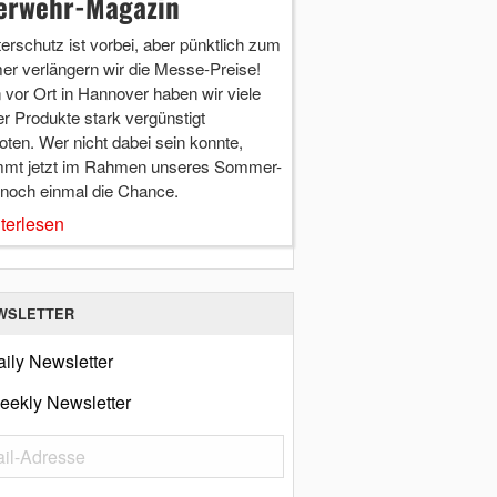
erwehr-Magazin
terschutz ist vorbei, aber pünktlich zum
r verlängern wir die Messe-Preise!
vor Ort in Hannover haben wir viele
r Produkte stark vergünstigt
ten. Wer nicht dabei sein konnte,
mt jetzt im Rahmen unseres Sommer-
 noch einmal die Chance.
terlesen
WSLETTER
ily Newsletter
eekly Newsletter