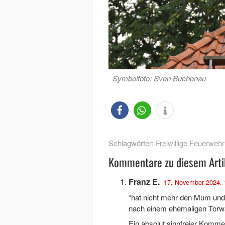
Symbolfoto: Sven Buchenau
Schlagwörter:
Freiwillige Feuerwehr
Kommentare zu diesem Arti
Franz E.
17. November 2024, 
“hat nicht mehr den Mum und
nach einem ehemaligen Torwart
Ein absolut sinnfreier Komm