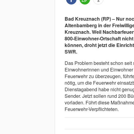
Bad Kreuznach (RP) – Nur noch 
Altenbamberg in der Freiwill
Kreuznach. Weil Nachbarfeuer
800-Einwohner-Ortschaft nicht 
können, droht jetzt die Einrich
SWR.
Das Problem besteht schon seit s
Einwohnerinnen und Einwohner vo
Feuerwehr zu überzeugen, führten
nötig, um die Feuerwehr einsatz
Dienstagabend habe nicht genug
Sender. Jetzt sollen rund 200 B
vorladen. Führt diese Maßnahme
Feuerwehr-Verpflichteten.