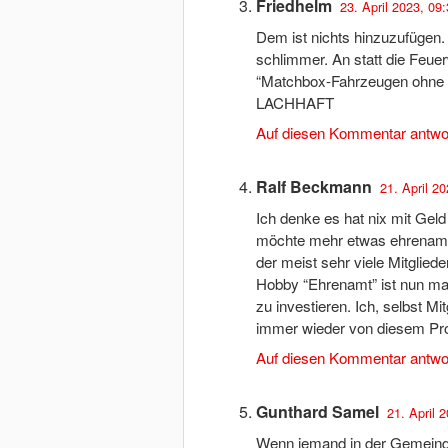
Friedhelm
23. April 2023, 09
Dem ist nichts hinzuzufügen. D
schlimmer. An statt die Feue
“Matchbox-Fahrzeugen ohne 
LACHHAFT
Auf diesen Kommentar antwo
Ralf Beckmann
21. April 2
Ich denke es hat nix mit Gel
möchte mehr etwas ehrenamtl
der meist sehr viele Mitglied
Hobby “Ehrenamt” ist nun mal 
zu investieren. Ich, selbst M
immer wieder von diesem Pr
Auf diesen Kommentar antwo
Gunthard Samel
21. April 
Wenn jemand in der Gemeinde