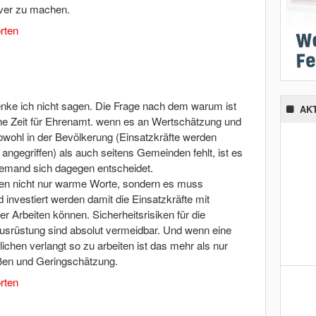
iver zu machen.
rten
enke ich nicht sagen. Die Frage nach dem warum ist
AK
keine Zeit für Ehrenamt. wenn es an Wertschätzung und
wohl in der Bevölkerung (Einsatzkräfte werden
 angegriffen) als auch seitens Gemeinden fehlt, ist es
jemand sich dagegen entscheidet.
en nicht nur warme Worte, sondern es muss
nvestiert werden damit die Einsatzkräfte mit
 Arbeiten können. Sicherheitsrisiken für die
usrüstung sind absolut vermeidbar. Und wenn eine
hen verlangt so zu arbeiten ist das mehr als nur
ßen und Geringschätzung.
rten