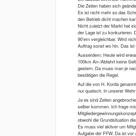
Die Zeiten haben sich geände
Es ist nicht mehr so das Schr
den Betrieb dicht machen ka
Nicht zuletzt der Markt hat s
der Lage ist zu konkurieren. 
90’ern vergleichbar. Wird nich
Auftrag sonst wo hin. Das is
Ausserdem: Heute wird erwart
100km An-/Abfahrt keine Selt
gestern. Da muss man je na
bestätigen die Regel.
Auf die von H. Korda genannte
nur quatsch. In unserer Wehr
Ja es sind Zeiten angebroche
selber kommen. Ich frage mic
Mitgliedergewinnungskonzept 
obwohl die Grundsituation die 
Es muss viel aktiver um Mitgl
Aufgabe der FFW. Da ist vor 