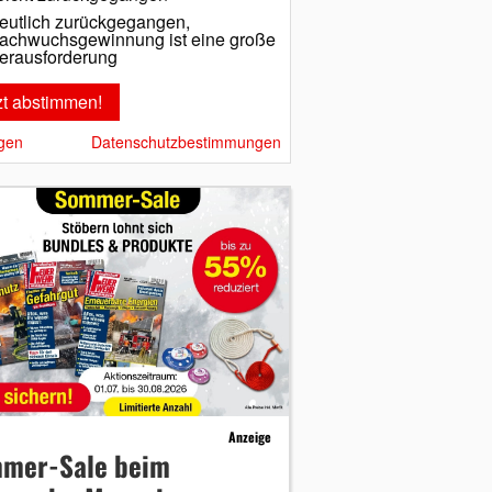
eutlich zurückgegangen,
achwuchsgewinnung ist eine große
erausforderung
gen
Datenschutzbestimmungen
Anzeige
mer-Sale beim