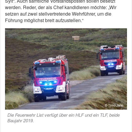
Sylt“. Auch sämtliche Vorstandsposten sollen besetzt
werden. Reder, der als Chef kandidieren möchte: „Wir
setzen auf zwei stellvertretende Wehrführer, um die
Führung möglichst breit aufzustellen.“
Die Feuerwehr List verfügt über ein HLF und ein TLF, beide
Baujahr 2019.