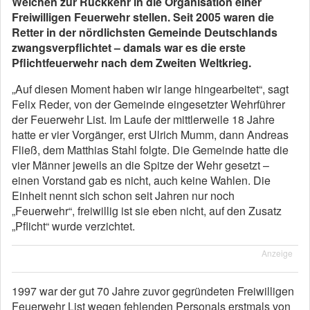
Weichen zur Rückkehr in die Organisation einer
Freiwilligen Feuerwehr stellen. Seit 2005 waren die
Retter in der nördlichsten Gemeinde Deutschlands
zwangsverpflichtet – damals war es die erste
Pflichtfeuerwehr nach dem Zweiten Weltkrieg.
„Auf diesen Moment haben wir lange hingearbeitet“, sagt
Felix Reder, von der Gemeinde eingesetzter Wehrführer
der Feuerwehr List. Im Laufe der mittlerweile 18 Jahre
hatte er vier Vorgänger, erst Ulrich Mumm, dann Andreas
Fließ, dem Matthias Stahl folgte. Die Gemeinde hatte die
vier Männer jeweils an die Spitze der Wehr gesetzt –
einen Vorstand gab es nicht, auch keine Wahlen. Die
Einheit nennt sich schon seit Jahren nur noch
„Feuerwehr“, freiwillig ist sie eben nicht, auf den Zusatz
„Pflicht“ wurde verzichtet.
Anzeige
1997 war der gut 70 Jahre zuvor gegründeten Freiwilligen
Feuerwehr List wegen fehlenden Personals erstmals von