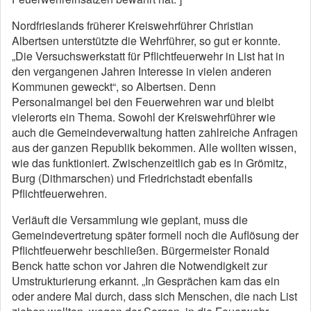
Nordfrieslands früherer Kreiswehrführer Christian
Albertsen unterstützte die Wehrführer, so gut er konnte.
„Die Versuchswerkstatt für Pflichtfeuerwehr in List hat in
den vergangenen Jahren Interesse in vielen anderen
Kommunen geweckt“, so Albertsen. Denn
Personalmangel bei den Feuerwehren war und bleibt
vielerorts ein Thema. Sowohl der Kreiswehrführer wie
auch die Gemeindeverwaltung hatten zahlreiche Anfragen
aus der ganzen Republik bekommen. Alle wollten wissen,
wie das funktioniert. Zwischenzeitlich gab es in Grömitz,
Burg (Dithmarschen) und Friedrichstadt ebenfalls
Pflichtfeuerwehren.
Verläuft die Versammlung wie geplant, muss die
Gemeindevertretung später formell noch die Auflösung der
Pflichtfeuerwehr beschließen. Bürgermeister Ronald
Benck hatte schon vor Jahren die Notwendigkeit zur
Umstrukturierung erkannt. „In Gesprächen kam das ein
oder andere Mal durch, dass sich Menschen, die nach List