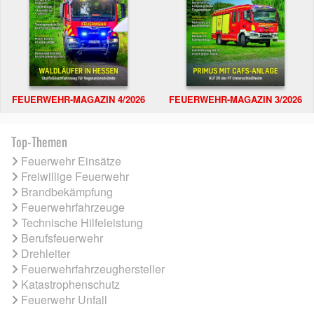
FEUERWEHR-MAGAZIN 4/2026
FEUERWEHR-MAGAZIN 3/2026
Top-Themen
Feuerwehr Einsätze
Freiwillige Feuerwehr
Brandbekämpfung
Feuerwehrfahrzeuge
Technische Hilfeleistung
Berufsfeuerwehr
Drehleiter
Feuerwehrfahrzeughersteller
Katastrophenschutz
Feuerwehr Unfall