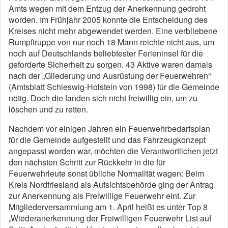
Amts wegen mit dem Entzug der Anerkennung gedroht
worden. Im Frühjahr 2005 konnte die Entscheidung des
Kreises nicht mehr abgewendet werden. Eine verbliebene
Rumpftruppe von nur noch 18 Mann reichte nicht aus, um
noch auf Deutschlands beliebtester Ferieninsel für die
geforderte Sicherheit zu sorgen. 43 Aktive waren damals
nach der „Gliederung und Ausrüstung der Feuerwehren“
(Amtsblatt Schleswig-Holstein von 1998) für die Gemeinde
nötig. Doch die fanden sich nicht freiwillig ein, um zu
löschen und zu retten.
Nachdem vor einigen Jahren ein Feuerwehrbedarfsplan
für die Gemeinde aufgestellt und das Fahrzeugkonzept
angepasst worden war, möchten die Verantwortlichen jetzt
den nächsten Schritt zur Rückkehr in die für
Feuerwehrleute sonst übliche Normalität wagen: Beim
Kreis Nordfriesland als Aufsichtsbehörde ging der Antrag
zur Anerkennung als Freiwillige Feuerwehr eint. Zur
Mitgliederversammlung am 1. April heißt es unter Top 8
„Wiederanerkennung der Freiwilligen Feuerwehr List auf