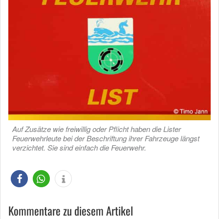
Auf Zusätze wie freiwillig oder Pflicht haben die Lister
Feuerwehrleute bei der Beschriftung ihrer Fahrzeuge längst
verzichtet. Sie sind einfach die Feuerwehr.
Kommentare zu diesem Artikel