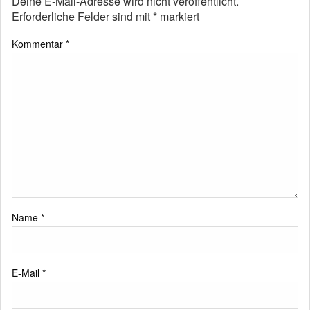
Deine E-Mail-Adresse wird nicht veröffentlicht.
Erforderliche Felder sind mit
*
markiert
Kommentar
*
Name
*
E-Mail
*