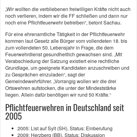
„Wir wollten die verbliebenen freiwilligen Kräfte nicht auch
noch verlieren, indem wir die FF schließen und dann nur
noch eine Pflichtfeuerwehr betreiben“, betont Sachau.
Für eine ehrenamtliche Tätigkeit in der Pflichtfeuerwehr
kommen laut Gesetz alle Bürger vom vollendeten 18. bis
zum vollendeten 50. Lebensjahr in Frage, die dem
Feuerwehrdienst gesundheitlich gewachsen sind. „Mit
Verabschiedung der Satzung existiert eine rechtliche
Grundlage, um geeignete Kandidaten anzuschreiben und
zu Gesprächen einzuladen“, sagt der
Gemeindewehrführer. „Vorrangig wollen wir die drei
Ortswehren aufstocken, die unter der Mindeststärke
liegen. Allein dafür benötigen wir rund 50 Kräfte.“
Pflichtfeuerwehren in Deutschland seit
2005
2005: List auf Sylt (SH), Status: Einberufung
2009: Herzberg (BB), Status: Diskussion