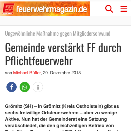
Ungewöhnliche Maßnahme gegen Mitgliederschwund
Gemeinde verstärkt FF durch
Pflichtfeuerwehr
von
Michael Rüffer
,
20. Dezember 2018
Grömitz (SH) – In Grömitz (Kreis Ostholstein) gibt es
sechs freiwillige Ortsfeuerwehren – aber zu wenige
Aktive. Nun hat der Gemeinderat eine Satzung
verabschiedet, die den gleichzeitigen Betrieb von