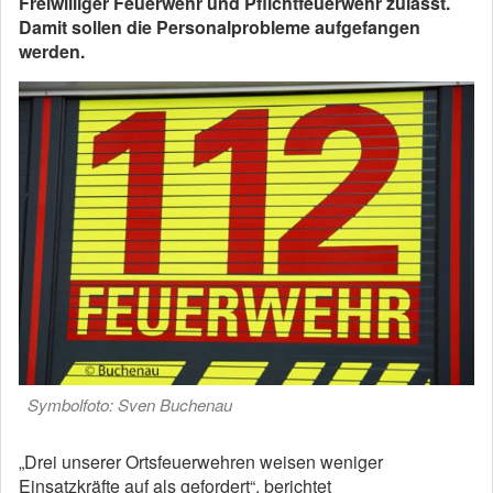
Freiwilliger Feuerwehr und Pflichtfeuerwehr zulässt.
Damit sollen die Personalprobleme aufgefangen
werden.
Symbolfoto: Sven Buchenau
„Drei unserer Ortsfeuerwehren weisen weniger
Einsatzkräfte auf als gefordert“, berichtet