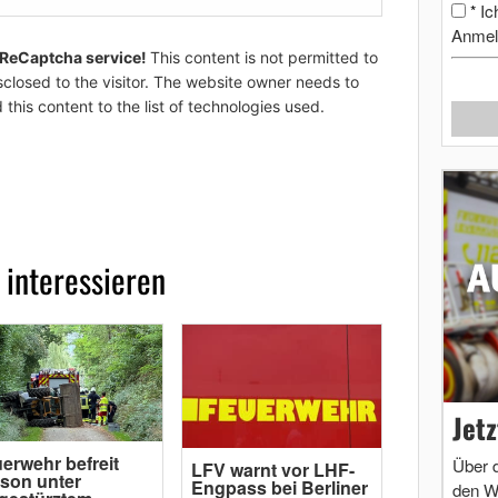
Ic
*
Anmel
 ReCaptcha service!
This content is not permitted to
sclosed to the visitor. The website owner needs to
 this content to the list of technologies used.
 interessieren
Jet
erwehr befreit
Über 
LFV warnt vor LHF-
son unter
Engpass bei Berliner
den W