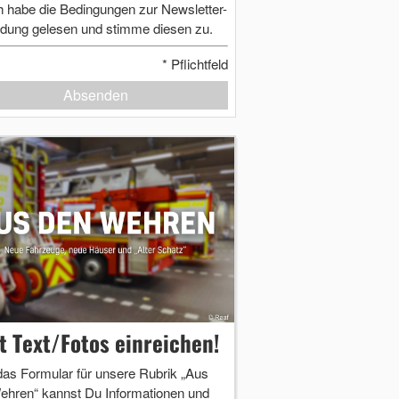
h habe die Bedingungen zur Newsletter-
dung gelesen und stimme diesen zu.
*
Pflichtfeld
Absenden
zt Text/Fotos einreichen!
das Formular für unsere Rubrik „Aus
ehren“ kannst Du Informationen und