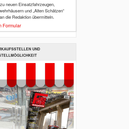
 zu neuen Einsatzfahrzeugen,
wehrhäusern und „Alten Schätzen“
 an die Redaktion übermitteln.
 Formular
RKAUFSSTELLEN UND
STELLMÖGLICHKEIT