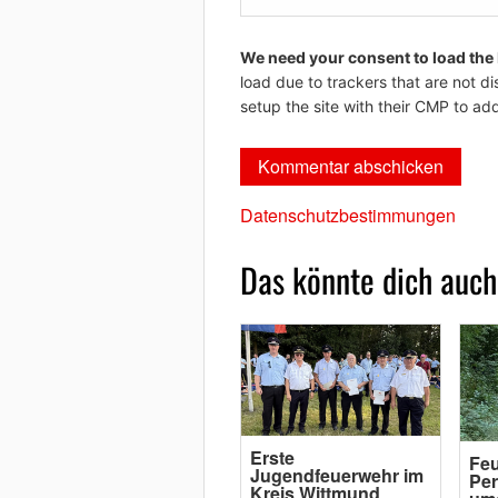
We need your consent to load the
load due to trackers that are not di
setup the site with their CMP to add
Datenschutzbestimmungen
Das könnte dich auch
Erste
Feu
Jugendfeuerwehr im
Per
Kreis Wittmund