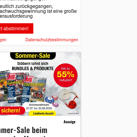
eutlich zurückgegangen,
achwuchsgewinnung ist eine große
erausforderung
gen
Datenschutzbestimmungen
Anzeige
mer-Sale beim