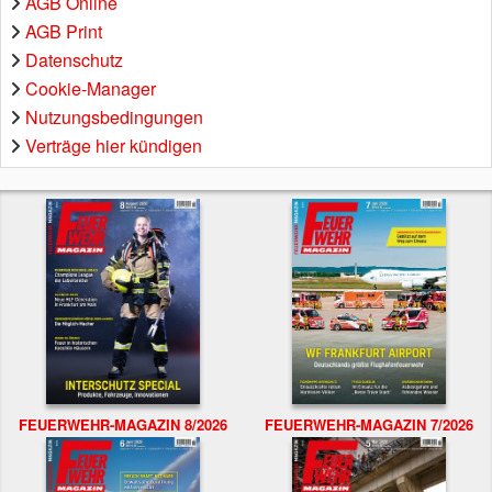
AGB Online
AGB Print
Datenschutz
Cookie-Manager
Nutzungsbedingungen
Verträge hier kündigen
FEUERWEHR-MAGAZIN 8/2026
FEUERWEHR-MAGAZIN 7/2026