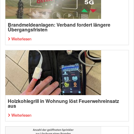
Brandmeldeanlagen: Verband fordert längere
Übergangsfristen
Weiterlesen
Holzkohlegrill in Wohnung löst Feuerwehreinsatz
aus
Weiterlesen