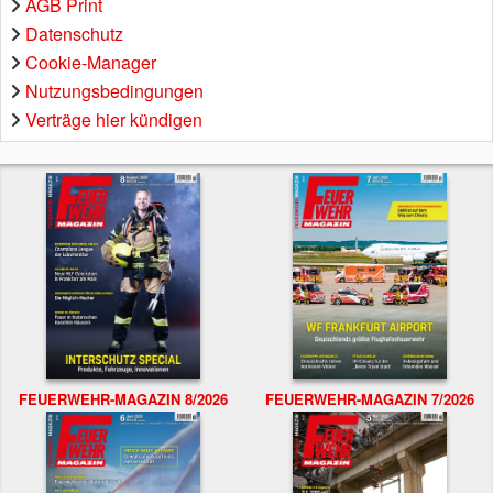
AGB Print
Datenschutz
Cookie-Manager
Nutzungsbedingungen
Verträge hier kündigen
FEUERWEHR-MAGAZIN 8/2026
FEUERWEHR-MAGAZIN 7/2026