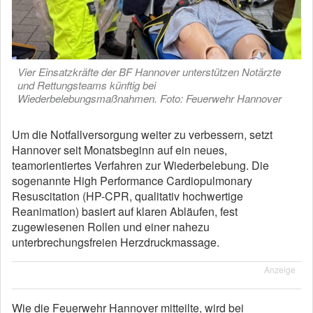
Vier Einsatzkräfte der BF Hannover unterstützen Notärzte
und Rettungsteams künftig bei
Wiederbelebungsmaßnahmen. Foto: Feuerwehr Hannover
Um die Notfallversorgung weiter zu verbessern, setzt
Hannover seit Monatsbeginn auf ein neues,
teamorientiertes Verfahren zur Wiederbelebung. Die
sogenannte High Performance Cardiopulmonary
Resuscitation (HP-CPR, q
ualitativ hochwertige
Reanimation)
basiert auf klaren Abläufen, fest
zugewiesenen Rollen und einer nahezu
unterbrechungsfreien Herzdruckmassage.
Anzeige
Wie die Feuerwehr Hannover mitteilte, wird bei