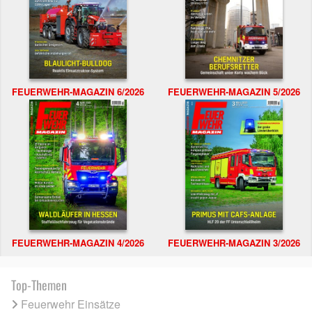
FEUERWEHR-MAGAZIN 6/2026
FEUERWEHR-MAGAZIN 5/2026
FEUERWEHR-MAGAZIN 4/2026
FEUERWEHR-MAGAZIN 3/2026
Top-Themen
Feuerwehr Einsätze