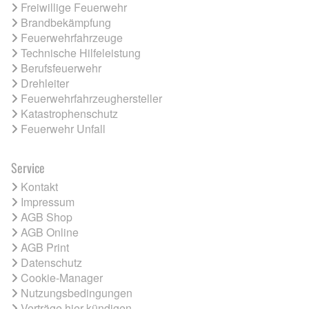
Freiwillige Feuerwehr
Brandbekämpfung
Feuerwehrfahrzeuge
Technische Hilfeleistung
Berufsfeuerwehr
Drehleiter
Feuerwehrfahrzeughersteller
Katastrophenschutz
Feuerwehr Unfall
Service
Kontakt
Impressum
AGB Shop
AGB Online
AGB Print
Datenschutz
Cookie-Manager
Nutzungsbedingungen
Verträge hier kündigen