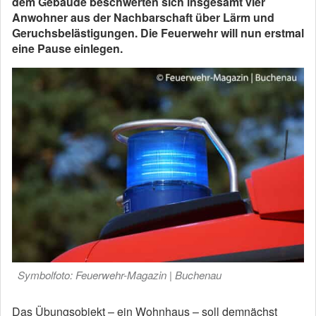
dem Gebäude beschwerten sich insgesamt vier
Anwohner aus der Nachbarschaft über Lärm und
Geruchsbelästigungen. Die Feuerwehr will nun erstmal
eine Pause einlegen.
Symbolfoto: Feuerwehr-Magazin | Buchenau
Das Übungsobjekt – ein Wohnhaus – soll demnächst