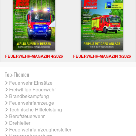
FEUERWEHR-MAGAZIN 4/2026
FEUERWEHR-MAGAZIN 3/2026
Top-Themen
Feuerwehr Einsätze
Freiwillige Feuerwehr
Brandbekämpfung
Feuerwehrfahrzeuge
Technische Hilfeleistung
Berufsfeuerwehr
Drehleiter
Feuerwehrfahrzeughersteller