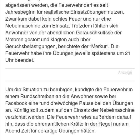
abgerissen werden, die Feuerwehr darf es seit
Jahresbeginn für realistische Einsatzübungen nutzen.
Zwar kam dabei kein echtes Feuer und nur eine
Nebelmaschine zum Einsatz. Trotzdem fühlten sich
Anwohner von der abendlichen Geräuschkulisse der
Motoren gestört und klagten auch über
Geruchsbelästigungen, berichtete der “Merkur”. Die
Feuerwehr habe ihre Übungen jeweils spätestens um 21
Uhr beendet.
Anzeige
Um die Situation zu beruhigen, kündigte die Feuerwehr in
einem Rundschreiben an die Anwohner sowie bei
Facebook eine rund dreiwöchige Pause bei den Übungen
an. Künftig soll zudem auf den Einsatz der Nebelmaschine
verzichtet werden. Die Feuerwehr wies außerdem darauf
hin, dass die ehrenamtlichen Kräfte in der Regel nur am
Abend Zeit für derartige Übungen hätten.