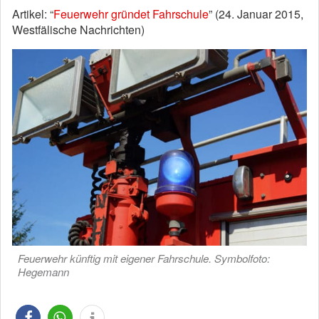
Artikel: “
Feuerwehr gründet Fahrschule
” (24. Januar 2015,
Westfälische Nachrichten)
Feuerwehr künftig mit eigener Fahrschule. Symbolfoto:
Hegemann