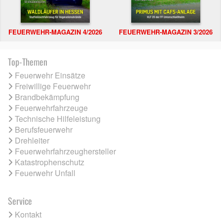
FEUERWEHR-MAGAZIN 4/2026
FEUERWEHR-MAGAZIN 3/2026
Top-Themen
Feuerwehr Einsätze
Freiwillige Feuerwehr
Brandbekämpfung
Feuerwehrfahrzeuge
Technische Hilfeleistung
Berufsfeuerwehr
Drehleiter
Feuerwehrfahrzeughersteller
Katastrophenschutz
Feuerwehr Unfall
Service
Kontakt