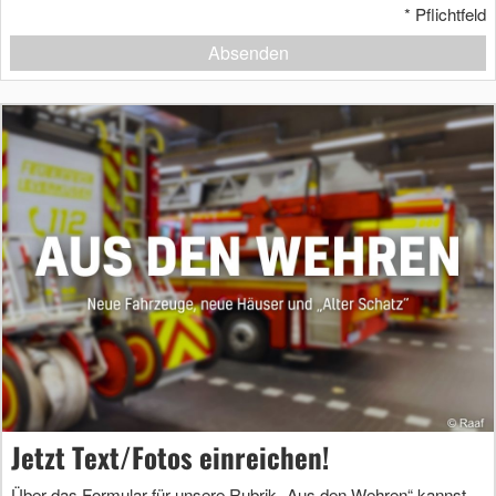
*
Pflichtfeld
Absenden
Jetzt Text/Fotos einreichen!
Über das Formular für unsere Rubrik „Aus den Wehren“ kannst