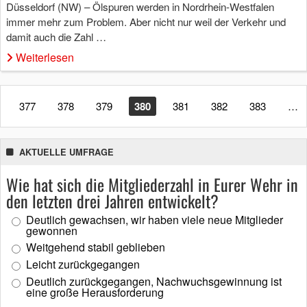
Düsseldorf (NW) – Ölspuren werden in Nordrhein-Westfalen
immer mehr zum Problem. Aber nicht nur weil der Verkehr und
damit auch die Zahl …
Weiterlesen
377
378
379
380
381
382
383
…
AKTUELLE UMFRAGE
Wie hat sich die Mitgliederzahl in Eurer Wehr in
den letzten drei Jahren entwickelt?
Deutlich gewachsen, wir haben viele neue Mitglieder
gewonnen
Weitgehend stabil geblieben
Leicht zurückgegangen
Deutlich zurückgegangen, Nachwuchsgewinnung ist
eine große Herausforderung