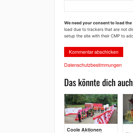
We need your consent to load the
load due to trackers that are not di
setup the site with their CMP to add
Datenschutzbestimmungen
Das könnte dich auch
Coole Aktionen