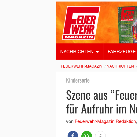
NACHRICHTEN
FAHRZEUGE
FEUERWEHR-MAGAZIN
NACHRICHTEN
Kinderserie
Szene aus “Feu
für Aufruhr im N
von
Feuerwehr-Magazin Redaktion