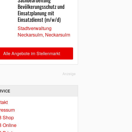
Sachbearbeitung
Bevölkerungsschutz und
Einsatzplanung mit
Einsatzdienst (m/w/d)
Stadtverwaltung
Neckarsulm, Neckarsulm
Alle Angebote im Stellenmarkt
Anzeige
RVICE
takt
ressum
B Shop
 Online