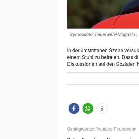
Symbolfoto: Feuerwehr-Magazin |
In der umstrittenen Szene versuc
einem Stuhl zu befreien. Dass di
Diskussionen auf den Sozialen 
Schlagwörter:
Youtube Feuerwehr