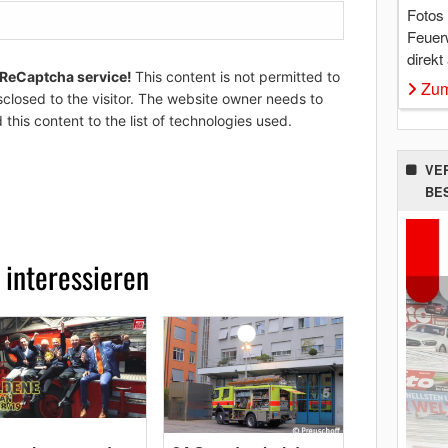
Fotos
Feuer
direkt
 ReCaptcha service!
This content is not permitted to
Zum
sclosed to the visitor. The website owner needs to
 this content to the list of technologies used.
VE
BE
 interessieren