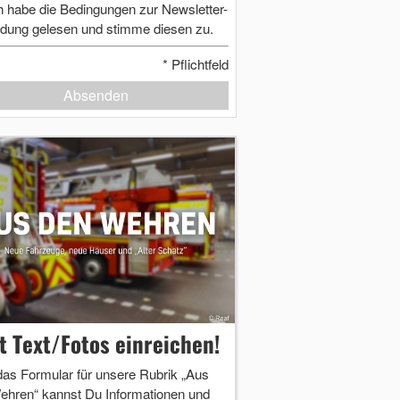
h habe die Bedingungen zur Newsletter-
dung gelesen und stimme diesen zu.
*
Pflichtfeld
Absenden
zt Text/Fotos einreichen!
das Formular für unsere Rubrik „Aus
ehren“ kannst Du Informationen und