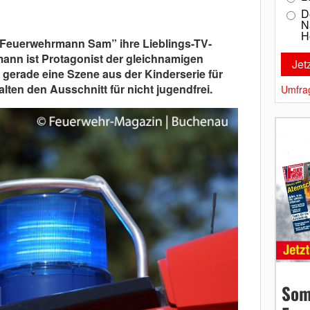
D
N
H
 “Feuerwehrmann Sam” ihre Lieblings-TV-
mann ist Protagonist der gleichnamigen
 gerade eine Szene aus der Kinderserie für
alten den Ausschnitt für nicht jugendfrei.
Umfra
Som