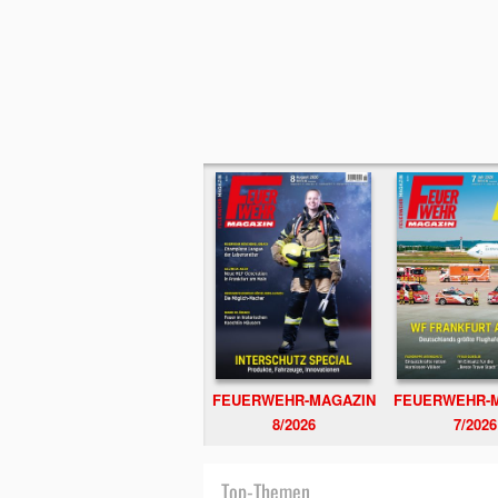
FEUERWEHR-MAGAZIN
FEUERWEHR-
8/2026
7/2026
Top-Themen