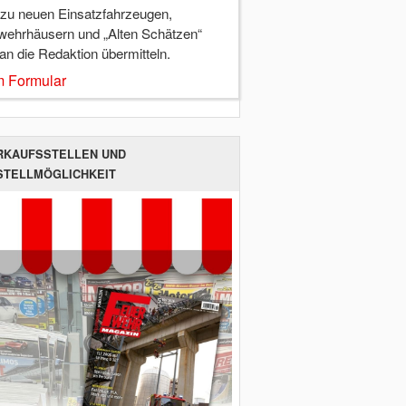
 zu neuen Einsatzfahrzeugen,
wehrhäusern und „Alten Schätzen“
 an die Redaktion übermitteln.
 Formular
RKAUFSSTELLEN UND
STELLMÖGLICHKEIT