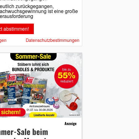
eutlich zurückgegangen,
achwuchsgewinnung ist eine große
erausforderung
gen
Datenschutzbestimmungen
Anzeige
mer-Sale beim