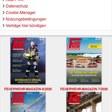
Datenschutz
Cookie-Manager
Nutzungsbedingungen
Verträge hier kündigen
FEUERWEHR-MAGAZIN 8/2026
FEUERWEHR-MAGAZIN 7/2026