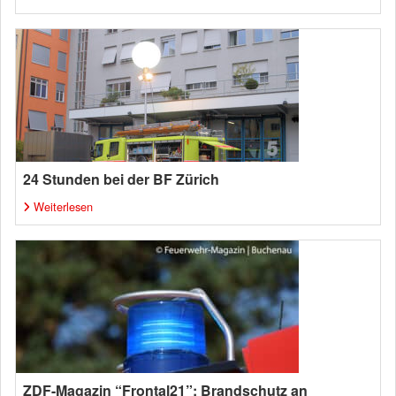
24 Stunden bei der BF Zürich
Weiterlesen
ZDF-Magazin “Frontal21”: Brandschutz an