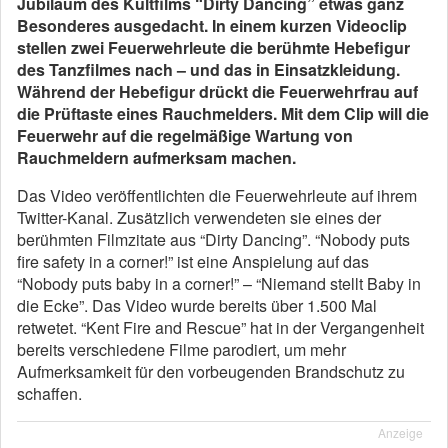
Jubiläum des Kultfilms “Dirty Dancing” etwas ganz
Besonderes ausgedacht. In einem kurzen Videoclip
stellen zwei Feuerwehrleute die berühmte Hebefigur
des Tanzfilmes nach – und das in Einsatzkleidung.
Während der Hebefigur drückt die Feuerwehrfrau auf
die Prüftaste eines Rauchmelders. Mit dem Clip will die
Feuerwehr auf die regelmäßige Wartung von
Rauchmeldern aufmerksam machen.
Das Video veröffentlichten die Feuerwehrleute auf ihrem
Twitter-Kanal. Zusätzlich verwendeten sie eines der
berühmten Filmzitate aus “Dirty Dancing”. “Nobody puts
fire safety in a corner!” ist eine Anspielung auf das
“Nobody puts baby in a corner!” – “Niemand stellt Baby in
die Ecke”. Das Video wurde bereits über 1.500 Mal
retwetet. “Kent Fire and Rescue” hat in der Vergangenheit
bereits verschiedene Filme parodiert, um mehr
Aufmerksamkeit für den vorbeugenden Brandschutz zu
schaffen.
Anzeige