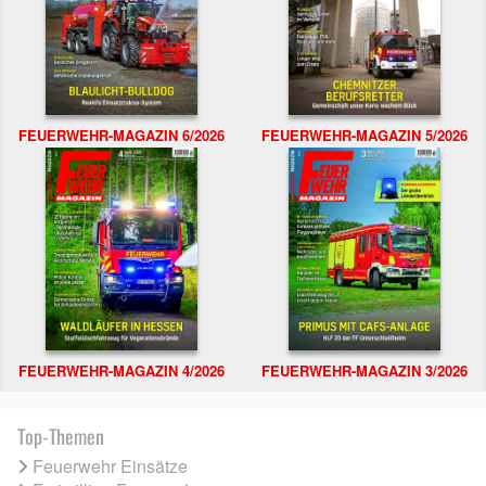
FEUERWEHR-MAGAZIN 6/2026
FEUERWEHR-MAGAZIN 5/2026
FEUERWEHR-MAGAZIN 4/2026
FEUERWEHR-MAGAZIN 3/2026
Top-Themen
Feuerwehr Einsätze