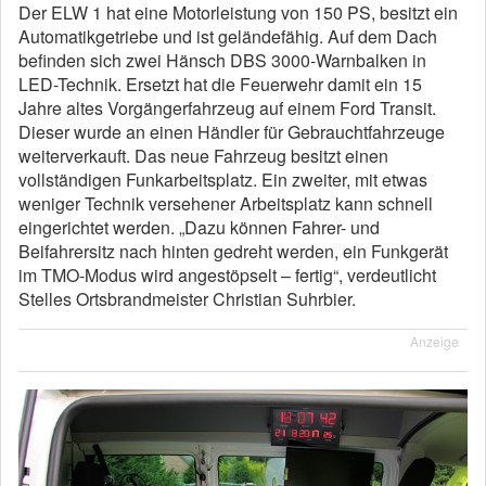
Der ELW 1 hat eine Motorleistung von 150 PS, besitzt ein
Automatikgetriebe und ist geländefähig. Auf dem Dach
befinden sich zwei Hänsch DBS 3000-Warnbalken in
LED-Technik. Ersetzt hat die Feuerwehr damit ein 15
Jahre altes Vorgängerfahrzeug auf einem Ford Transit.
Dieser wurde an einen Händler für Gebrauchtfahrzeuge
weiterverkauft. Das neue Fahrzeug besitzt einen
vollständigen Funkarbeitsplatz. Ein zweiter, mit etwas
weniger Technik versehener Arbeitsplatz kann schnell
eingerichtet werden. „Dazu können Fahrer- und
Beifahrersitz nach hinten gedreht werden, ein Funkgerät
im TMO-Modus wird angestöpselt – fertig“, verdeutlicht
Stelles Ortsbrandmeister Christian Suhrbier.
Anzeige