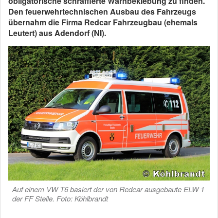
obligatorische schraffierte Warnbeklebung zu finden.
Den feuerwehrtechnischen Ausbau des Fahrzeugs
übernahm die Firma Redcar Fahrzeugbau (ehemals
Leutert) aus Adendorf (NI).
Auf einem VW T6 basiert der von Redcar ausgebaute ELW 1
der FF Stelle. Foto: Köhlbrandt