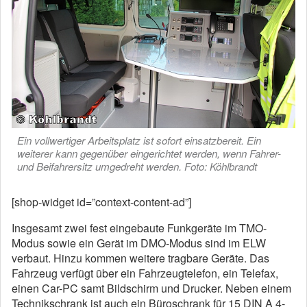
Ein vollwertiger Arbeitsplatz ist sofort einsatzbereit. Ein
weiterer kann gegenüber eingerichtet werden, wenn Fahrer-
und Beifahrersitz umgedreht werden. Foto: Köhlbrandt
[shop-widget id=”context-content-ad”]
Insgesamt zwei fest eingebaute Funkgeräte im TMO-
Modus sowie ein Gerät im DMO-Modus sind im ELW
verbaut. Hinzu kommen weitere tragbare Geräte. Das
Fahrzeug verfügt über ein Fahrzeugtelefon, ein Telefax,
einen Car-PC samt Bildschirm und Drucker. Neben einem
Technikschrank ist auch ein Büroschrank für 15 DIN A 4-