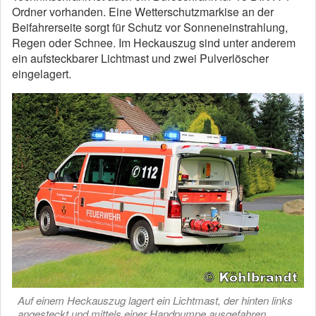
Ordner vorhanden. Eine Wetterschutzmarkise an der
Beifahrerseite sorgt für Schutz vor Sonneneinstrahlung,
Regen oder Schnee. Im Heckauszug sind unter anderem
ein aufsteckbarer Lichtmast und zwei Pulverlöscher
eingelagert.
Auf einem Heckauszug lagert ein Lichtmast, der hinten links
angesteckt und mittels einer Handpumpe ausgefahren