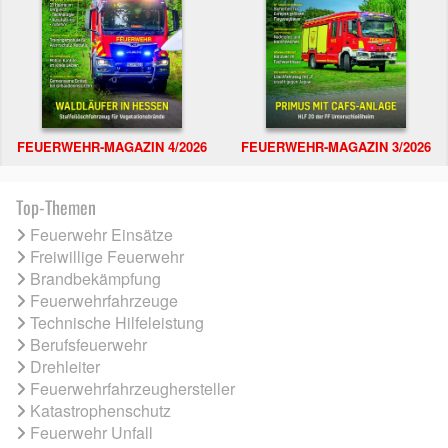
FEUERWEHR-MAGAZIN 4/2026
FEUERWEHR-MAGAZIN 3/2026
Top-Themen
Feuerwehr Einsätze
Freiwillige Feuerwehr
Brandbekämpfung
Feuerwehrfahrzeuge
Technische Hilfeleistung
Berufsfeuerwehr
Drehleiter
Feuerwehrfahrzeughersteller
Katastrophenschutz
Feuerwehr Unfall