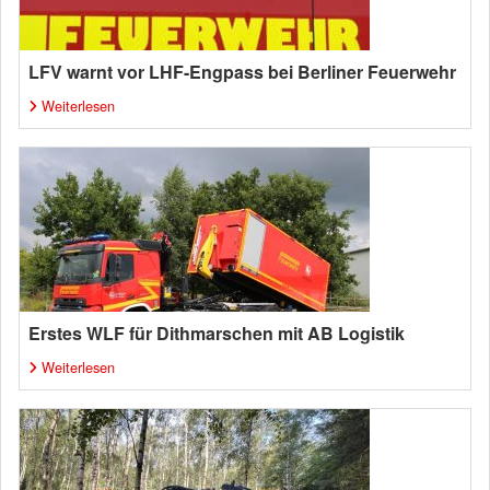
LFV warnt vor LHF-Engpass bei Berliner Feuerwehr
Weiterlesen
Erstes WLF für Dithmarschen mit AB Logistik
Weiterlesen