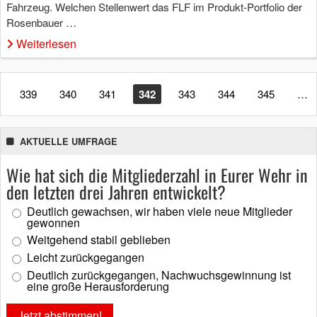
Fahrzeug. Welchen Stellenwert das FLF im Produkt-Portfolio der
Rosenbauer …
Weiterlesen
339
340
341
342
343
344
345
…
AKTUELLE UMFRAGE
Wie hat sich die Mitgliederzahl in Eurer Wehr in
den letzten drei Jahren entwickelt?
Deutlich gewachsen, wir haben viele neue Mitglieder
gewonnen
Weitgehend stabil geblieben
Leicht zurückgegangen
Deutlich zurückgegangen, Nachwuchsgewinnung ist
eine große Herausforderung