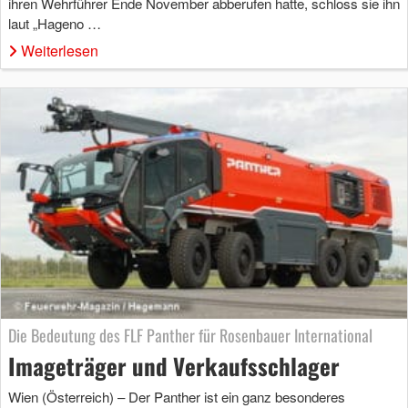
ihren Wehrführer Ende November abberufen hatte, schloss sie ihn
laut „Hageno …
Weiterlesen
Die Bedeutung des FLF Panther für Rosenbauer International
Imageträger und Verkaufsschlager
Wien (Österreich) – Der Panther ist ein ganz besonderes