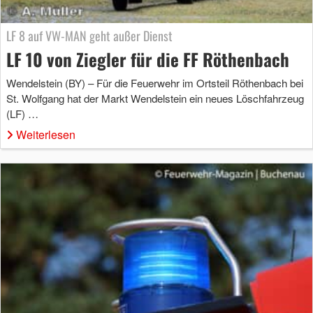
LF 8 auf VW-MAN geht außer Dienst
LF 10 von Ziegler für die FF Röthenbach
Wendelstein (BY) – Für die Feuerwehr im Ortsteil Röthenbach bei
St. Wolfgang hat der Markt Wendelstein ein neues Löschfahrzeug
(LF) …
Weiterlesen