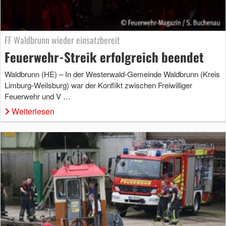
FF Waldbrunn wieder einsatzbereit
Feuerwehr-Streik erfolgreich beendet
Waldbrunn (HE) – In der Westerwald-Gemeinde Waldbrunn (Kreis
Limburg-Weilsburg) war der Konflikt zwischen Freiwilliger
Feuerwehr und V …
Weiterlesen