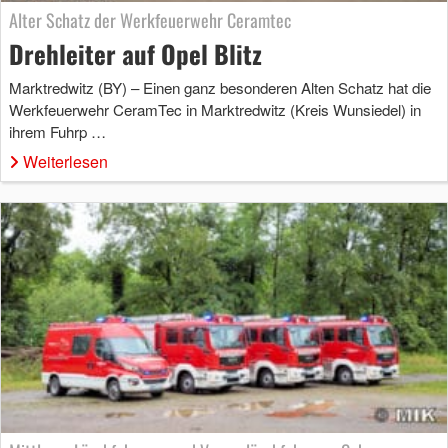
Alter Schatz der Werkfeuerwehr Ceramtec
Drehleiter auf Opel Blitz
Marktredwitz (BY) – Einen ganz besonderen Alten Schatz hat die
Werkfeuerwehr CeramTec in Marktredwitz (Kreis Wunsiedel) in
ihrem Fuhrp …
Weiterlesen