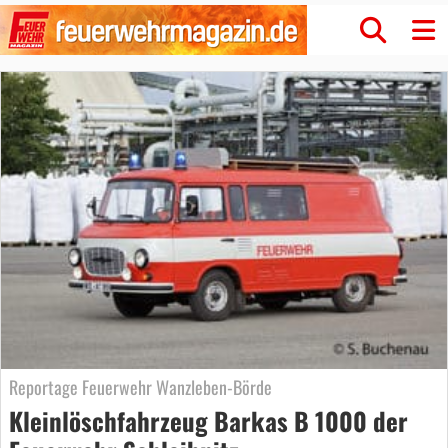
Reportage Feuerwehr Wanzleben-Börde
Kleinlöschfahrzeug Barkas B 1000 der