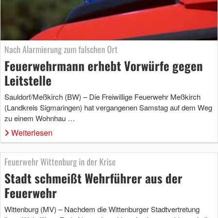
Nach Alarmierung zum falschen Ort
Feuerwehrmann erhebt Vorwürfe gegen
Leitstelle
Sauldorf/Meßkirch (BW) – Die Freiwillige Feuerwehr Meßkirch
(Landkreis Sigmaringen) hat vergangenen Samstag auf dem Weg
zu einem Wohnhau …
Weiterlesen
Feuerwehr Wittenburg in der Krise
Stadt schmeißt Wehrführer aus der
Feuerwehr
Wittenburg (MV) – Nachdem die Wittenburger Stadtvertretung