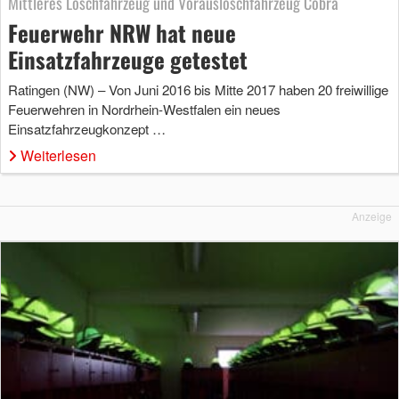
Mittleres Löschfahrzeug und Vorauslöschfahrzeug Cobra
Feuerwehr NRW hat neue
Einsatzfahrzeuge getestet
Ratingen (NW) – Von Juni 2016 bis Mitte 2017 haben 20 freiwillige
Feuerwehren in Nordrhein-Westfalen ein neues
Einsatzfahrzeugkonzept …
Weiterlesen
Anzeige