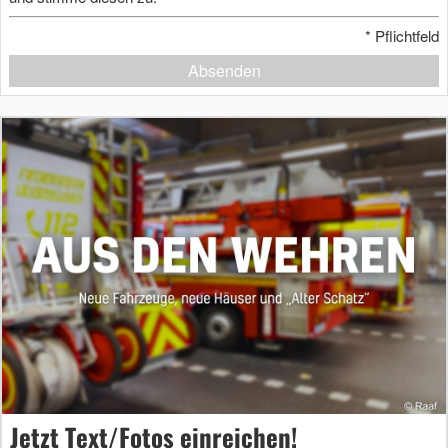
*
Pflichtfeld
Absenden
Jetzt Text/Fotos einreichen!