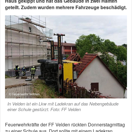
Haus gekippt und hat das Gebäude in zwei Hälften
geteilt. Zudem wurden mehrere Fahrzeuge beschädigt.
In Velden ist ein Lkw mit Ladekran auf das Nebengebäude
einer Schule gestürzt. Foto: FF Velden
Feuerwehrkräfte der FF Velden rückten Donnerstagmittag
zu einer Schule aus. Dort sollte mit einem Ladekran