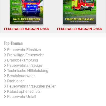
FEUERWEHR-MAGAZIN 4/2026
FEUERWEHR-MAGAZIN 3/2026
Top-Themen
Feuerwehr Einsätze
Freiwillige Feuerwehr
Brandbekämpfung
Feuerwehrfahrzeuge
Technische Hilfeleistung
Berufsfeuerwehr
Drehleiter
Feuerwehrfahrzeughersteller
Katastrophenschutz
Feuerwehr Unfall