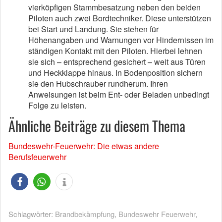
vierköpfigen Stammbesatzung neben den beiden
Piloten auch zwei Bordtechniker. Diese unterstützen
bei Start und Landung. Sie stehen für
Höhenangaben und Warnungen vor Hindernissen im
ständigen Kontakt mit den Piloten. Hierbei lehnen
sie sich – entsprechend gesichert – weit aus Türen
und Heckklappe hinaus. In Bodenposition sichern
sie den Hubschrauber rundherum. Ihren
Anweisungen ist beim Ent- oder Beladen unbedingt
Folge zu leisten.
Ähnliche Beiträge zu diesem Thema
Bundeswehr-Feuerwehr: Die etwas andere
Berufsfeuerwehr
Schlagwörter:
Brandbekämpfung
,
Bundeswehr Feuerwehr
,