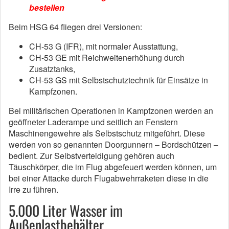
bestellen
Beim HSG 64 fliegen drei Versionen:
CH-53 G (IFR), mit normaler Ausstattung,
CH-53 GE mit Reichweitenerhöhung durch
Zusatztanks,
CH-53 GS mit Selbstschutztechnik für Einsätze in
Kampfzonen.
Bei militärischen Operationen in Kampfzonen werden an
geöffneter Laderampe und seitlich an Fenstern
Maschinengewehre als Selbstschutz mitgeführt. Diese
werden von so genannten Doorgunnern – Bordschützen –
bedient. Zur Selbstverteidigung gehören auch
Täuschkörper, die im Flug abgefeuert werden können, um
bei einer Attacke durch Flugabwehrraketen diese in die
Irre zu führen.
5.000 Liter Wasser im
Außenlastbehälter