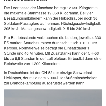
Die Leermasse der Maschine beträgt 12.650 Kilogramm,
die maximale Startmasse 19.050 Kilogramm. Bei vier
Besatzungsmitgliedern kann der Hubschrauber noch 36
Soldaten/Passagiere aufnehmen. Höchstgeschwindigkeit:
295 km/h, Marschgeschwindigkeit: 215 bis 240 km/h.
Pro Betriebsstunde verbrauchen die beiden, jeweils 4.330
PS starken Antriebsturbinen durchschnittlich 1.100 Liter
Kerosin. Normalerweise beträgt die Einsatzdauer 1
Stunde und 40 Minuten. Mit Zusatztanks kann der CH-53
bis zu 6,5 Stunden in der Luft bleiben. Er besitzt dann eine
Reichweite von 1.200 Kilometern.
In Deutschland ist der CH-53 der einzige Schwerlast-
Helikopter, der mit einem 5.000-Liter-Außenlastbehälter
zur Brandbekämpfung ausgerüstet werden kann.