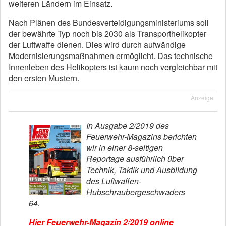
weiteren Ländern im Einsatz.
Nach Plänen des Bundesverteidigungsministeriums soll
der bewährte Typ noch bis 2030 als Transporthelikopter
der Luftwaffe dienen. Dies wird durch aufwändige
Modernisierungsmaßnahmen ermöglicht. Das technische
Innenleben des Helikopters ist kaum noch vergleichbar mit
den ersten Mustern.
Anzeige
In Ausgabe 2/2019 des
Feuerwehr-Magazins berichten
wir in einer 8-seitigen
Reportage ausführlich über
Technik, Taktik und Ausbildung
des Luftwaffen-
Hubschraubergeschwaders
64.
Hier Feuerwehr-Magazin 2/2019 online