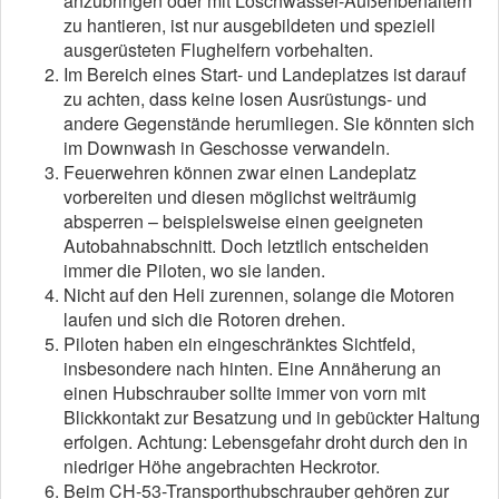
anzubringen oder mit Löschwasser-Außenbehältern
zu hantieren, ist nur ausgebildeten und speziell
ausgerüsteten Flughelfern vorbehalten.
Im Bereich eines Start- und Landeplatzes ist darauf
zu achten, dass keine losen Ausrüstungs- und
andere Gegenstände herumliegen. Sie könnten sich
im Downwash in Geschosse verwandeln.
Feuerwehren können zwar einen Landeplatz
vorbereiten und diesen möglichst weiträumig
absperren – beispielsweise einen geeigneten
Autobahnabschnitt. Doch letztlich entscheiden
immer die Piloten, wo sie landen.
Nicht auf den Heli zurennen, solange die Motoren
laufen und sich die Rotoren drehen.
Piloten haben ein eingeschränktes Sichtfeld,
insbesondere nach hinten. Eine Annäherung an
einen Hubschrauber sollte immer von vorn mit
Blickkontakt zur Besatzung und in gebückter Haltung
erfolgen. Achtung: Lebensgefahr droht durch den in
niedriger Höhe angebrachten Heckrotor.
Beim CH-53-Transporthubschrauber gehören zur