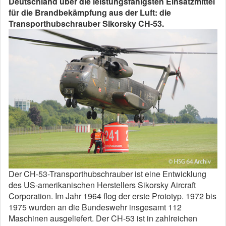
Deutschland über die leistungsfähigsten Einsatzmittel
für die Brandbekämpfung aus der Luft: die
Transporthubschrauber Sikorsky CH-53.
Der CH-53-Transporthubschrauber ist eine Entwicklung
des US-amerikanischen Herstellers Sikorsky Aircraft
Corporation. Im Jahr 1964 flog der erste Prototyp. 1972 bis
1975 wurden an die Bundeswehr insgesamt 112
Maschinen ausgeliefert. Der CH-53 ist in zahlreichen