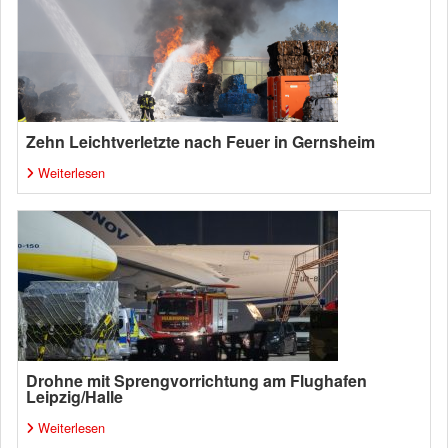
Zehn Leichtverletzte nach Feuer in Gernsheim
Weiterlesen
Drohne mit Sprengvorrichtung am Flughafen
Leipzig/Halle
Weiterlesen