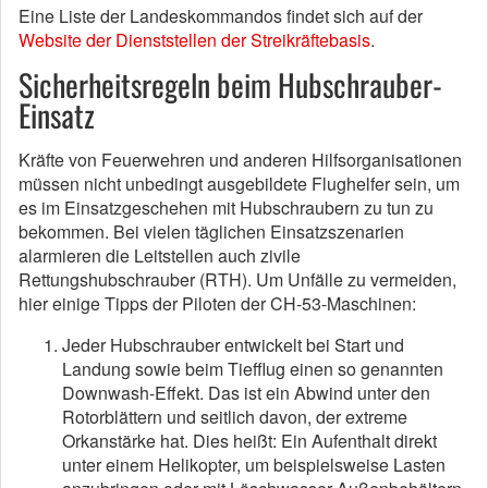
Eine Liste der Landeskommandos findet sich auf der
Website der Dienststellen der Streikräftebasis
.
Sicherheitsregeln beim Hubschrauber-
Einsatz
Kräfte von Feuerwehren und anderen Hilfsorganisationen
müssen nicht unbedingt ausgebildete Flughelfer sein, um
es im Einsatzgeschehen mit Hubschraubern zu tun zu
bekommen. Bei vielen täglichen Einsatzszenarien
alarmieren die Leitstellen auch zivile
Rettungshubschrauber (RTH). Um Unfälle zu vermeiden,
hier einige Tipps der Piloten der CH-53-Maschinen:
Jeder Hubschrauber entwickelt bei Start und
Landung sowie beim Tiefflug einen so genannten
Downwash-Effekt. Das ist ein Abwind unter den
Rotorblättern und seitlich davon, der extreme
Orkanstärke hat. Dies heißt: Ein Aufenthalt direkt
unter einem Helikopter, um beispielsweise Lasten