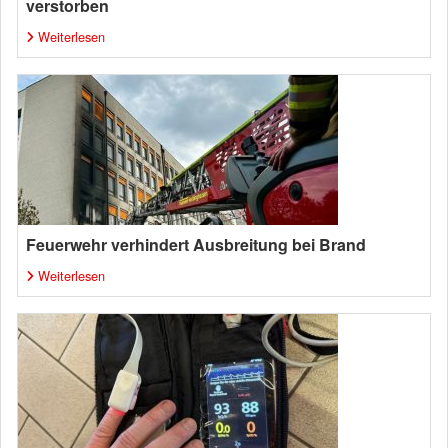
verstorben
Weiterlesen
Feuerwehr verhindert Ausbreitung bei Brand
Weiterlesen