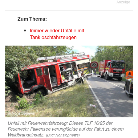
Anzeige
Zum Thema:
Immer wieder Unfälle mit
Tanklöschfahrzeugen
Unfall mit Feuerwehrfahrzeug: Dieses TLF 16/25 der
Feuerwehr Falkensee verunglückte auf der Fahrt zu einem
Waldbrandeinsatz.
(Bild: Nonstopnews)