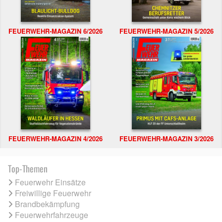
FEUERWEHR-MAGAZIN 6/2026
FEUERWEHR-MAGAZIN 5/2026
FEUERWEHR-MAGAZIN 4/2026
FEUERWEHR-MAGAZIN 3/2026
Top-Themen
Feuerwehr Einsätze
Freiwillige Feuerwehr
Brandbekämpfung
Feuerwehrfahrzeuge