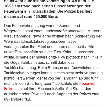
Feuerwehrleute leichte Verletzungen. An dem TLF
16/25 entstand nach ersten Einschätzungen der
Feuerwehr ein Totalschaden. Die Polizei beziffert
diesen auf rund 450.000 Euro.
Das Feuerwehrfahrzeug war mit Sonder- und
Wegerechten auf einer Landesstraße unterwegs. Mehrere
vorausfahrende Pkw-Fahrer wollten nach Schilderung der
Wehr das Einsatzfahrzeug passieren lassen,
verlangsamten ihre Fahrt und fuhren nach rechts. “Als
unser Tanklöschfahrzeug die Pkw-Kolonne passieren
wollte, scherte der hintere dritte Pkw plötzlich nach links in
die Gegenfahrbahn aus, schnitt dabei das
Tanklöschfahrzeug. Beim Bremsen und Ausweichen des
Tanklöschfahrzeuges konnte dieses nicht mehr vollständig
kontrolliert werden, geriet von der Fahrbahn ab und fuhr
rechts in den Straßengraben”, berichtete die
Feuerwehr
Falkensee
auf ihrer Facebook-Seite. Am Steuer des
ausscherenden Pkw saß nach Angaben der Polizei eine
69-jährige Frau.