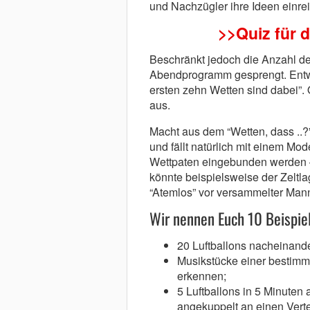
und Nachzügler ihre Ideen einre
>>Quiz für 
Beschränkt jedoch die Anzahl der
Abendprogramm gesprengt. Entwed
ersten zehn Wetten sind dabei”. 
aus.
Macht aus dem “Wetten, dass ..?
und fällt natürlich mit einem Mode
Wettpaten eingebunden werden –
könnte beispielsweise der Zeltla
“Atemlos” vor versammelter Manns
Wir nennen Euch 10 Beispie
20 Luftballons nacheinande
Musikstücke einer bestimm
erkennen;
5 Luftballons in 5 Minuten
angekuppelt an einen Verte