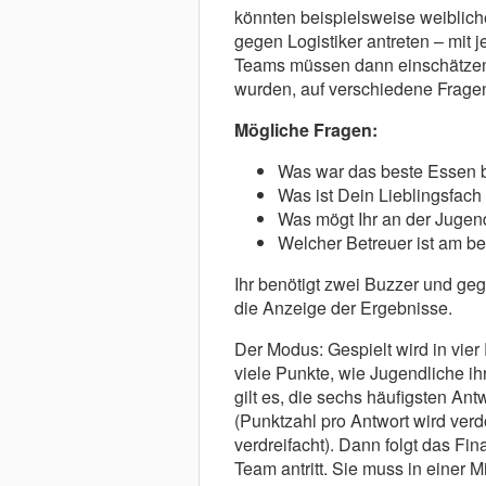
könnten beispielsweise weiblic
gegen Logistiker antreten – mit 
Teams müssen dann einschätzen,
wurden, auf verschiedene Frage
Mögliche Fragen:
Was war das beste Essen b
Was ist Dein Lieblingsfach
Was mögt Ihr an der Jugen
Welcher Betreuer ist am be
Ihr benötigt zwei Buzzer und ge
die Anzeige der Ergebnisse.
Der Modus: Gespielt wird in vi
viele Punkte, wie Jugendliche ih
gilt es, die sechs häufigsten Ant
(Punktzahl pro Antwort wird verd
verdreifacht). Dann folgt das Fi
Team antritt. Sie muss in einer M