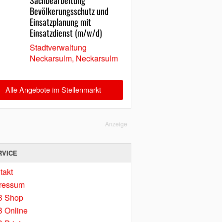
Sachbearbeitung
Bevölkerungsschutz und
Einsatzplanung mit
Einsatzdienst (m/w/d)
Stadtverwaltung
Neckarsulm, Neckarsulm
Alle Angebote im Stellenmarkt
Anzeige
RVICE
takt
ressum
B Shop
 Online