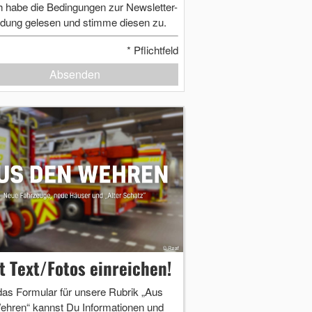
h habe die Bedingungen zur Newsletter-
dung gelesen und stimme diesen zu.
*
Pflichtfeld
Absenden
zt Text/Fotos einreichen!
das Formular für unsere Rubrik „Aus
ehren“ kannst Du Informationen und