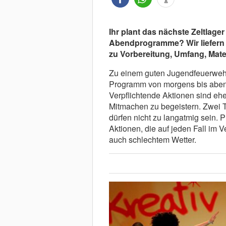
Ihr plant das nächste Zeltlage
Abendprogramme? Wir liefern d
zu Vorbereitung, Umfang, Mat
Zu einem guten Jugendfeuerwehr 
Programm von morgens bis abend
Verpflichtende Aktionen sind eher
Mitmachen zu begeistern. Zwei
dürfen nicht zu langatmig sein. 
Aktionen, die auf jeden Fall im Ve
auch schlechtem Wetter.