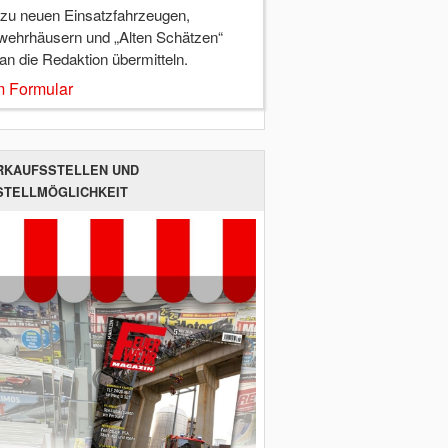
 zu neuen Einsatzfahrzeugen,
wehrhäusern und „Alten Schätzen“
 an die Redaktion übermitteln.
 Formular
RKAUFSSTELLEN UND
STELLMÖGLICHKEIT