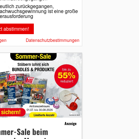
eutlich zurückgegangen,
achwuchsgewinnung ist eine große
erausforderung
gen
Datenschutzbestimmungen
Anzeige
mer-Sale beim