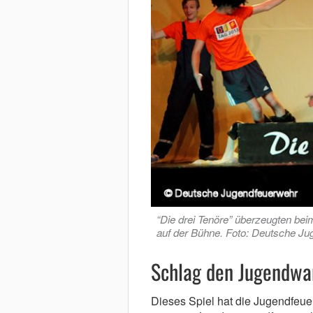
“Die drei Tenöre” überzeugten be
auf der Bühne. Foto: Deutsche J
Schlag den Jugendwa
Dieses Spiel hat die Jugendfeu